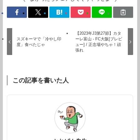
【2023年J3第27節】カタ
スズキーマで「冷やし印
ーレ富山 - FC大阪[プレビ
度」食べたじゃ
ュー] / 正念場やちゃ！頑
張れ
この記事を書いた人