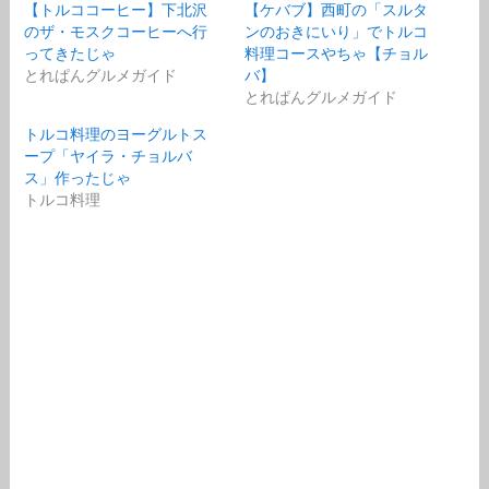
【トルココーヒー】下北沢
【ケバブ】西町の「スルタ
のザ・モスクコーヒーへ行
ンのおきにいり」でトルコ
ってきたじゃ
料理コースやちゃ【チョル
とれぱんグルメガイド
バ】
とれぱんグルメガイド
トルコ料理のヨーグルトス
ープ「ヤイラ・チョルバ
ス」作ったじゃ
トルコ料理