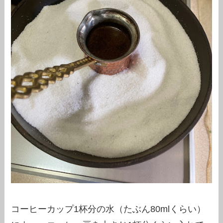
コーヒーカップ1杯分の水（たぶん80mlくらい）