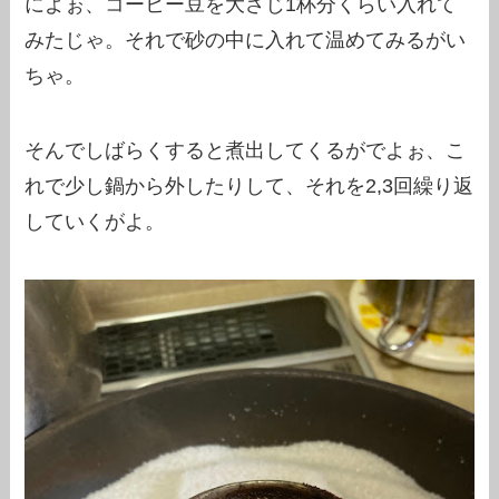
によぉ、コーヒー豆を大さじ1杯分くらい入れて
みたじゃ。それで砂の中に入れて温めてみるがい
ちゃ。
そんでしばらくすると煮出してくるがでよぉ、こ
れで少し鍋から外したりして、それを2,3回繰り返
していくがよ。