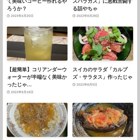
て美味いコーヒー作れるや
スパラガス」に悪戦苦闘す
ろうか？
る話やちゃ
2023年4月20日
2022年9月28日
【超簡単】コリアンダーウ
スイカのサラダ「カルプ
ォーターが半端なく美味か
ズ・サラタス」作ったじゃ
ったじゃ…
2022年8月5日
2022年8月16日