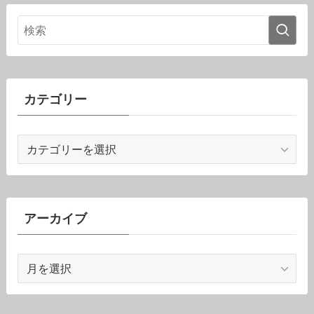
カテゴリー
カ
テ
ゴ
リ
ー
アーカイブ
ア
ー
カ