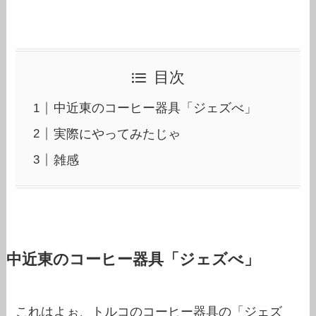
目次
中近東のコーヒー器具「ジェズべ」
実際にやってみたじゃ
雑感
中近東のコーヒー器具「ジェズべ」
これはよぉ、トルコのコーヒー器具の「ジェズ