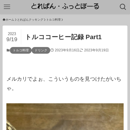
ホーム
とれぱんクッキング
トルコ料理
2023
トルココーヒー記録 Part1
9/19
2023年9月16日
2023年9月19日
トルコ料理
ドリンク
メルカリでよぉ、こういうものを見つけたがいち
ゃ。