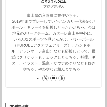
とれぱん先生
ブログ管理人
富山県の入善町に在住やちゃ。
2019年までプレーしていたハンガリー代表GKガ
ボール・キラーイを応援しとったがいちゃ。今は
地元のJリーグチーム、カターレ富山を中心に、
いろんなスポーツを見とんがよ。バレーボール
（KUROBEアクアフェアリーズ）、ハンドボー
ル（アランマーレ富山）なども応援しとって、最
近はクリケットもチェックしとるちゃ。料理、ギ
ター、イラスト、温泉・サウナめぐりなども好き
やちゃ。やわやわと頼んますちゃー
関連記事