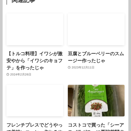
【トルコ料理】イワシが激
豆腐とブルーベリーのスム
安やから「イワシのキョフ
ージー作ったじゃ
テ」を作ったじゃ
2023年12月11日
2024年2月26日
フレンチプレスでどうやっ
コストコで買った「シーア