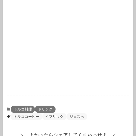
トルコ料理
ドリンク
トルココーヒー
イブリック
ジェズべ
よかったらシェアしてくりゃっせま