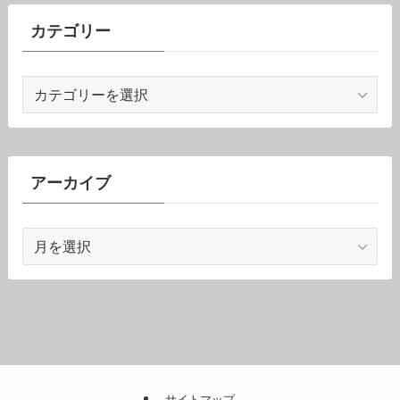
カテゴリー
カ
テ
ゴ
リ
ー
アーカイブ
ア
ー
カ
イ
ブ
サイトマップ