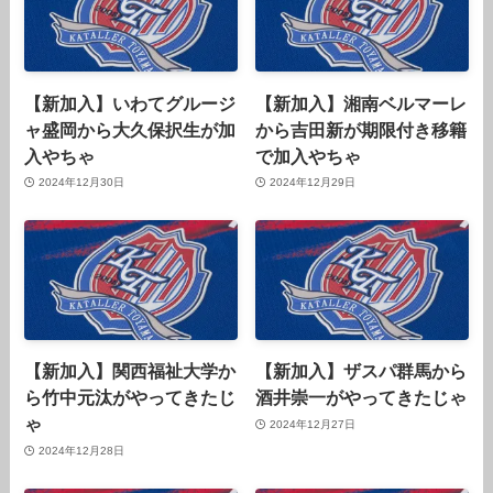
【新加入】いわてグルージ
【新加入】湘南ベルマーレ
ャ盛岡から大久保択生が加
から吉田新が期限付き移籍
入やちゃ
で加入やちゃ
2024年12月30日
2024年12月29日
【新加入】関西福祉大学か
【新加入】ザスパ群馬から
ら竹中元汰がやってきたじ
酒井崇一がやってきたじゃ
ゃ
2024年12月27日
2024年12月28日