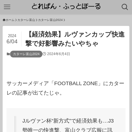
ホーム
カターレ富山
カターレ富山2024
【経済効果】ルヴァンカップ快進
2024
6/04
撃で好影響みたいやちゃ
2024年6月4日
カターレ富山2024
サッカーメディア「FOOTBALL ZONE」にカター
レの記事が出てたじゃ。
Jルヴァン杯“新方式”で経済効果も…J3
勢唯一の快進撃、富山クラブ広報に訊