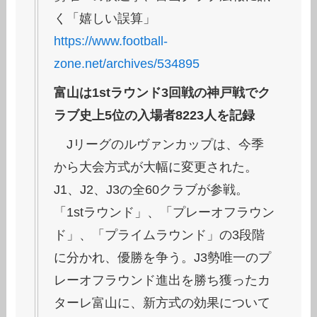
く「嬉しい誤算」
https://www.football-
zone.net/archives/534895
富山は1stラウンド3回戦の神戸戦でク
ラブ史上5位の入場者8223人を記録
Jリーグのルヴァンカップは、今季
から大会方式が大幅に変更された。
J1、J2、J3の全60クラブが参戦。
「1stラウンド」、「プレーオフラウン
ド」、「プライムラウンド」の3段階
に分かれ、優勝を争う。J3勢唯一のプ
レーオフラウンド進出を勝ち獲ったカ
ターレ富山に、新方式の効果について