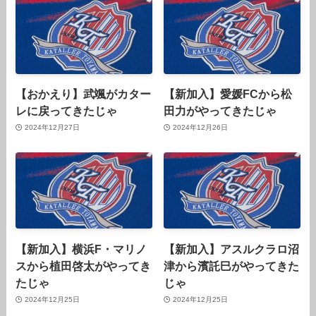
【おかえり】武颯がカター
【新加入】愛媛FCから松
レに戻ってきたじゃ
田力がやってきたじゃ
2024年12月27日
2024年12月26日
【新加入】横浜F・マリノ
【新加入】アスルクラロ沼
スから植田啓太がやってき
津から濱託巳がやってきた
たじゃ
じゃ
2024年12月25日
2024年12月25日