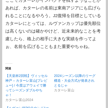
ここでカターレがインパクトを残すようなことが
あれば、カターレの名前は東南アジアにも広げら
れることになるやろう。J2復帰を目標としている
カターレにとっては、ルヴァンカップは優先順位
は高くないのは確かやけど、近未来的なことを考
慮したら、格上の相手に大きな実績を作ってよ
ぉ、名前を広げることもまた重要やちゃね。
関連
【天皇杯2回戦】ヴィッセル
2024シーズン以降のリーグ
神戸 – カターレ富山[プレビ
構造・大会方式が発表され
ュー] / 今度はアウェイで勝
とるじゃ
ってシーズンダブルやち
カターレ富山
ゃ！
カターレ富山2024
【ルヴァン杯POラウンド1st