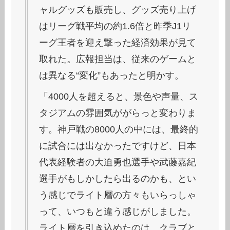
ャルグッズも販売し、グッズ売り上げ
はリーグ戦平均の約1.6倍と昨季J1リ
ーグ王者を迎え撃った経済効果が見て
取れた。広報担当は、従来のゲームと
は異なる“変化”もあったと明かす。
「4000人を超えると、景色や声量、ス
タジアムの雰囲気ががらっと変わりま
す。神戸戦の8000人の中には、最終的
に試合には出なかったですけど、日本
代表経験者の大迫勇也選手や武藤嘉紀
選手がもしかしたら出るのかも、とい
う感じでライト層の方々もいらっしゃ
って、いつもと違う感じがしました。
ライト層を引き込めたのは、クラブと