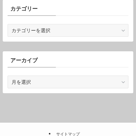
カテゴリー
カ
テ
ゴ
リ
ー
アーカイブ
ア
ー
カ
イ
ブ
サイトマップ