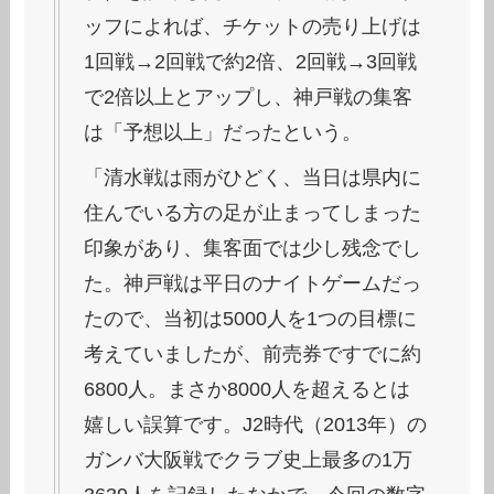
ッフによれば、チケットの売り上げは
1回戦→2回戦で約2倍、2回戦→3回戦
で2倍以上とアップし、神戸戦の集客
は「予想以上」だったという。
「清水戦は雨がひどく、当日は県内に
住んでいる方の足が止まってしまった
印象があり、集客面では少し残念でし
た。神戸戦は平日のナイトゲームだっ
たので、当初は5000人を1つの目標に
考えていましたが、前売券ですでに約
6800人。まさか8000人を超えるとは
嬉しい誤算です。J2時代（2013年）の
ガンバ大阪戦でクラブ史上最多の1万