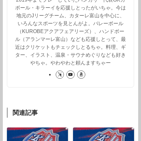
ボール・キラーイを応援しとったがいちゃ。今は
地元のJリーグチーム、カターレ富山を中心に、
いろんなスポーツを見とんがよ。バレーボール
（KUROBEアクアフェアリーズ）、ハンドボー
ル（アランマーレ富山）なども応援しとって、最
近はクリケットもチェックしとるちゃ。料理、ギ
ター、イラスト、温泉・サウナめぐりなども好き
やちゃ。やわやわと頼んますちゃー
関連記事