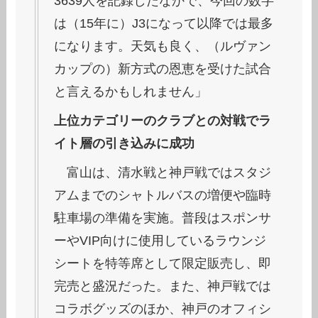
3639人を記録したなかで、今回の数字
は（15年に）J3になって以降では最多
になります。天気も良く、（ルヴァン
カップの）新方式の恩恵を受けた試合
と言えるかもしれません」
上位カテゴリーのクラブとの対戦でラ
イト層の引き込みに成功
富山は、清水戦と神戸戦ではスタジ
アムまでのシャトルバスの増便や臨時
駐車場の準備を実施。普段はスポンサ
ーやVIP向けに使用しているラウンジ
シートを特等席として限定販売し、即
完売と盛況だった。また、神戸戦では
コラボグッズのほか、神戸のオフィシ