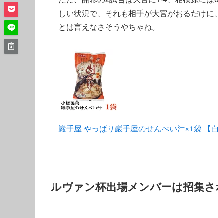
しい状況で、それも相手が大宮がおるだけに
とは言えなさそうやちゃね。
巖手屋 やっぱり巖手屋のせんべい汁×1袋 【
ルヴァン杯出場メンバーは招集さ