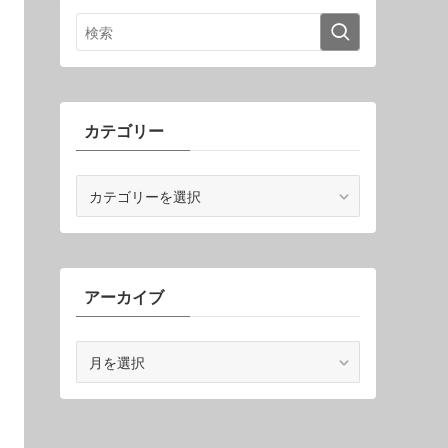
カテゴリー
カ
テ
ゴ
リ
ー
アーカイブ
ア
ー
カ
イ
ブ