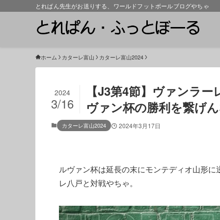
とれぱん先生がお送りする、ワールドフットボールブログやちゃ
ホーム
カターレ富山
カターレ富山2024
【J3第4節】ヴァンラーレ
2024
3/16
ヴァン杯の勝利を繋げん
カターレ富山2024
2024年3月17日
ルヴァン杯は延長の末にモンテディオ山形に
レ八戸と対戦やちゃ。