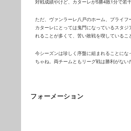
対戦成績やけど、カターレが5勝4敗1分で若
ただ、ヴァンラーレ八戸のホーム、プライフー
カターレにとっては鬼門になっているスタジ
れることが多くて、苦い敗戦を喫しているこ
今シーズンは珍しく序盤に組まれることにな
ちゃね。両チームともリーグ戦は勝利がない
フォーメーション