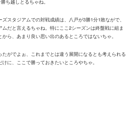
干勝ち越しとるちゃね。
ズスタジアムでの対戦成績は、八戸が3勝1分1敗ながで、
アムだと言えるちゃね。特にここ2シーズンは終盤戦に組ま
とから、あまり良い思い出のあるところではないちゃ。
ったがでよぉ、これまでとは違う展開になるとも考えられる
だけに、ここで勝っておきたいところやちゃ。