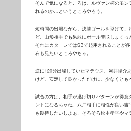
そんで気になるところは、ルヴァン杯のモン
れるのか…というところやろう。
短時間の出場ながら、決勝ゴールを挙げて、
ど、山形相手でも果敢にボール奪取しまくっ
それにカターレではSBで起用されることが多
右も見たいところやちゃ。
逆に120分出場していたマテウス、河井陽介
けど、安定して良かっただけに、少なくとも
試合の方は、相手が逃げ切りパターンが得意
ントになるちゃね。八戸相手に相性が良い吉
も期待したいしよぉ、そろそろ松本孝平やマ