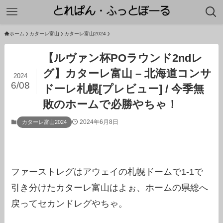
ホーム
カターレ富山
カターレ富山2024
【ルヴァン杯POラウンド2ndレ
グ】カターレ富山 – 北海道コンサ
2024
6/08
ドーレ札幌[プレビュー] / 今季無
敗のホームで必勝やちゃ！
2024年6月8日
カターレ富山2024
ファーストレグはアウェイの札幌ドームで1-1で
引き分けたカターレ富山はよぉ、ホームの県総へ
戻ってセカンドレグやちゃ。