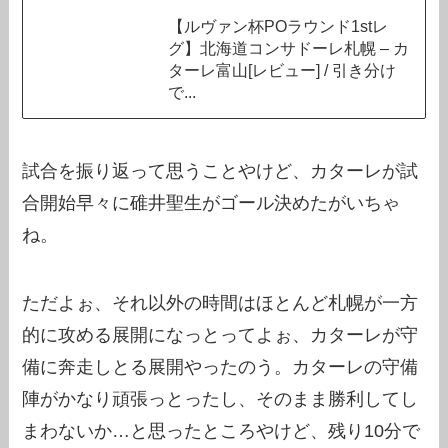
【ルヴァン杯POラウンド1stレ
グ】北海道コンサドーレ札幌 – カ
ターレ富山[レビュー] / 引き分け
で...
試合を振り返って思うことやけど、カターレが試
合開始早々に碓井聖生がゴール決めたがいちゃ
ね。
ただよぉ、それ以外の時間はほとんど札幌が一方
的に攻める展開になっとってよぉ、カターレが守
備に奔走しとる展開やったのう。カターレの守備
陣がかなり頑張っとったし、そのまま勝利してし
まわないか…と思ったところやけど、残り10分で