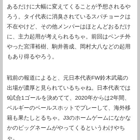
あるだけに大幅に変えてくることが予想されるや
ろう。タイ代表に消臭されているスパチョークは
不在やけど、その他メンバーはほとんどおるだけ
に、主力起用が考えられるちゃ。前回はベンチ外
やった宮澤裕樹、駒井善成、岡村大八などの起用
もあり得るやろう。
戦前の報道によると、元日本代表FW鈴木武蔵の
出場が濃厚と見られているちゃね。日本代表では
9試合1ゴールを決めてて、2020年からは2年間、
ベルギーのベールスホットでプレーして、海外移
籍も果たしとるちゃ。J3のホームゲームになかな
かのビッグネームがやってくるというわけやち
ゃ。