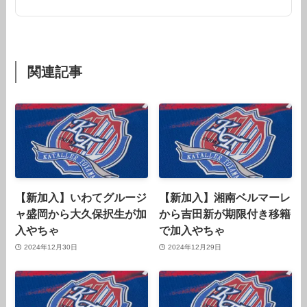
関連記事
【新加入】いわてグルージ
【新加入】湘南ベルマーレ
ャ盛岡から大久保択生が加
から吉田新が期限付き移籍
入やちゃ
で加入やちゃ
2024年12月30日
2024年12月29日