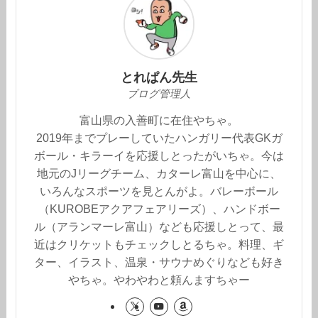
とれぱん先生
ブログ管理人
富山県の入善町に在住やちゃ。
2019年までプレーしていたハンガリー代表GKガ
ボール・キラーイを応援しとったがいちゃ。今は
地元のJリーグチーム、カターレ富山を中心に、
いろんなスポーツを見とんがよ。バレーボール
（KUROBEアクアフェアリーズ）、ハンドボー
ル（アランマーレ富山）なども応援しとって、最
近はクリケットもチェックしとるちゃ。料理、ギ
ター、イラスト、温泉・サウナめぐりなども好き
やちゃ。やわやわと頼んますちゃー