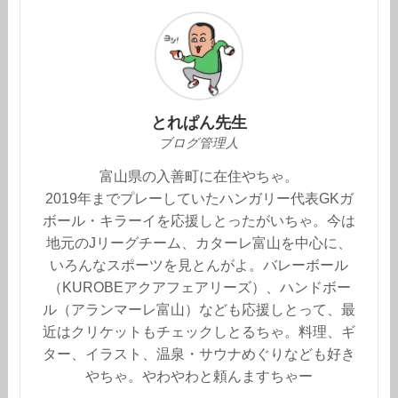
とれぱん先生
ブログ管理人
富山県の入善町に在住やちゃ。
2019年までプレーしていたハンガリー代表GKガ
ボール・キラーイを応援しとったがいちゃ。今は
地元のJリーグチーム、カターレ富山を中心に、
いろんなスポーツを見とんがよ。バレーボール
（KUROBEアクアフェアリーズ）、ハンドボー
ル（アランマーレ富山）なども応援しとって、最
近はクリケットもチェックしとるちゃ。料理、ギ
ター、イラスト、温泉・サウナめぐりなども好き
やちゃ。やわやわと頼んますちゃー