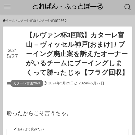
ホーム
カターレ富山
カターレ富山2024
【ルヴァン杯3回戦】カターレ富
山 – ヴィッセル神戸[おまけ] / ブ
2024
ーイング廃止案を訴えたオーナー
5/27
がいるチームにブーイングしま
くって勝ったじゃ【フラグ回収】
2024年5月25日
2024年5月27日
カターレ富山2024
勝ったからこそ言うちゃ。
あわせて読みたい