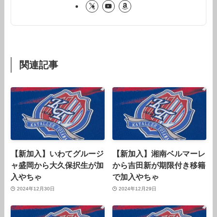
関連記事
【新加入】いわてグルージ
【新加入】湘南ベルマーレ
ャ盛岡から大久保択生が加
から吉田新が期限付き移籍
入やちゃ
で加入やちゃ
2024年12月30日
2024年12月29日