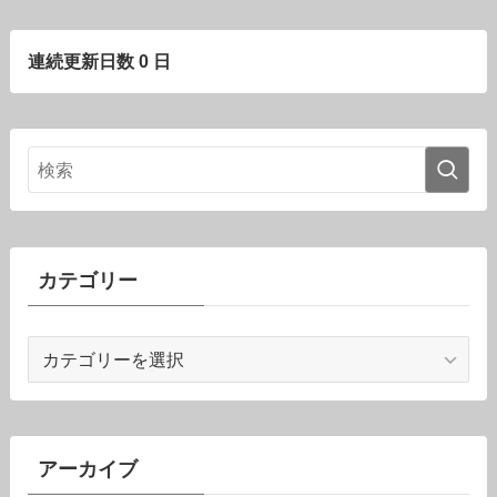
連続更新日数 0 日
カテゴリー
カ
テ
ゴ
リ
ー
アーカイブ