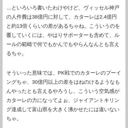
…といろいろ書いたわけやけど、ヴィッセル神戸
の人件費は38億円に対して、カターレは2.4億円
と約13倍くらいの差があるちゃね。こういうのを
覆していくには、やはりサポーターも含めて、ル
ールの範疇で何でもかんでもやらんなんとも言え
るちゃ。
そういった意味では、PK戦でのカターレのブーイ
ングちゃ、30億円以上の差をはねのけるようなも
んやったとも言えるやろうし、こういう空気感が
カターレの力になってよぉ、ジャイアントキリン
グ達成して富山県を大きく沸かせたには違いない
ちゃ。