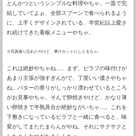
とんかつというシンプルな料理やちゃ。一皿で完
結していてよぉ、全部スプーンで食べられるよう
に、上手くデザインされている、半世紀以上愛さ
れ続けてきた看板メニューやちゃ。
※写真撮り忘れたやけど、豚汁セットにしとるちゃ。
これは絶妙やちゃね…。まず、ピラフの味付けが
あまり主張が強すぎんがで、丁度いい濃さやちゃ
ね。バターの香りがしっかり漂わせているところ
がお見事やちゃ。そんで卵焼きやけど、かなり薄
い卵焼きで半熟具合が絶妙ながいちゃ…。これを
下敷きになっているピラフと一緒に食べると、味
変がしてまたたまらんがやね。それにサクサクと