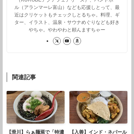
ル（アランマーレ富山）なども応援しとって、最
近はクリケットもチェックしとるちゃ。料理、ギ
ター、イラスト、温泉・サウナめぐりなども好き
やちゃ。やわやわと頼んますちゃー
関連記事
【滑川】らぁ麺焉で「特濃
【入善】インド・ネパール