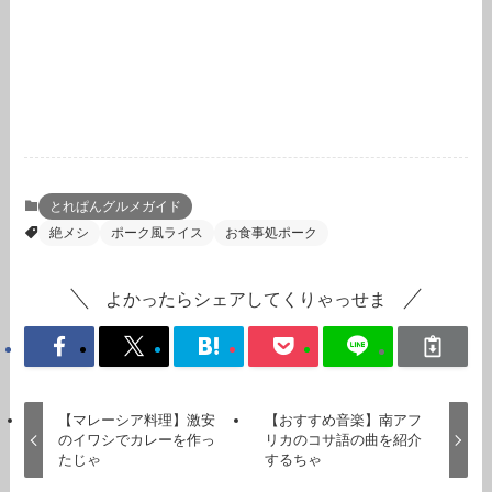
とれぱんグルメガイド
絶メシ
ポーク風ライス
お食事処ポーク
よかったらシェアしてくりゃっせま
【マレーシア料理】激安
【おすすめ音楽】南アフ
のイワシでカレーを作っ
リカのコサ語の曲を紹介
たじゃ
するちゃ