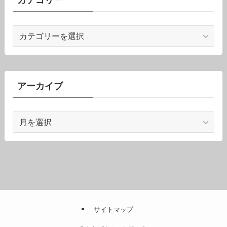
カテゴリー
カ
テ
ゴ
リ
ー
アーカイブ
ア
ー
カ
イ
ブ
サイトマップ