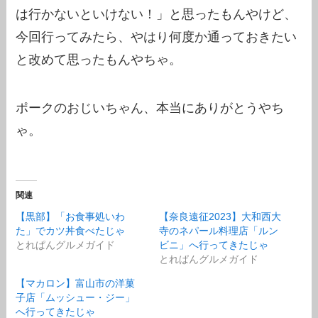
は行かないといけない！」と思ったもんやけど、
今回行ってみたら、やはり何度か通っておきたい
と改めて思ったもんやちゃ。
ポークのおじいちゃん、本当にありがとうやち
ゃ。
関連
【黒部】「お食事処いわ
【奈良遠征2023】大和西大
た」でカツ丼食べたじゃ
寺のネパール料理店「ルン
とれぱんグルメガイド
ビニ」へ行ってきたじゃ
とれぱんグルメガイド
【マカロン】富山市の洋菓
子店「ムッシュー・ジー」
へ行ってきたじゃ