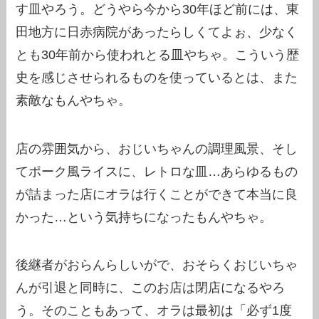
す皿やろう。どうやら今から30年ほど前には、東
田地方に日赤病院があったらしくてよぉ、少なく
とも30年前から使われとる皿やちゃ。こういう歴
史を感じさせられるものを使っているとは、また
素敵なもんやちゃ。
店の雰囲気から、おじいちゃんの調理風景、そし
てポーク風ライスに、レトロな皿…あらゆるもの
が詰まった店にオラは行くことができて本当に良
かった…という気持ちになったもんやちゃ。
後継者がおらんらしいがで、おそらくおじいちゃ
んが引退と同時に、このお店は閉店になるやろ
う。そのこともあって、オラは最初は「必ず1度