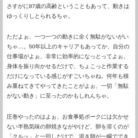
さすがに87歳の高齢ということもあって、動きは
ゆっくりしとられるちゃ。
ただよぉ、一つ一つの動きに全く無駄がないがい
ちゃ…。50年以上のキャリアもあってか、自分の
仕事場がよぉ、非常に効率的になっとってよぉ、
身体を振り向かせるだけで、ちょこっと作業する
だけになっている感じがすごいちゃね。何年も積
み重ねてきてやってきたことがよぉ、一切「無駄
がない動き」に至ったのかもしれんちゃ。
圧巻やったのはよぉ、お食事処ポークには欠かせ
ない半熟気味の卵焼きながやけど、卵を溶くのが
「クルッ」と一回しだけで、溶き卵が一瞬ででき