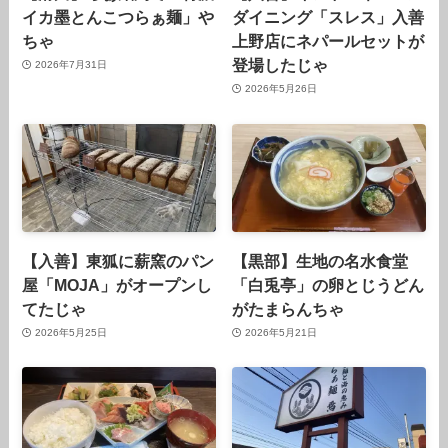
イカ墨とんこつらぁ麺」や
ダイニング「スレス」入善
ちゃ
上野店にネパールセットが
登場したじゃ
2026年7月31日
2026年5月26日
【入善】東狐に薪窯のパン
【黒部】生地の名水食堂
屋「MOJA」がオープンし
「白兎亭」の卵とじうどん
てたじゃ
がたまらんちゃ
2026年5月25日
2026年5月21日