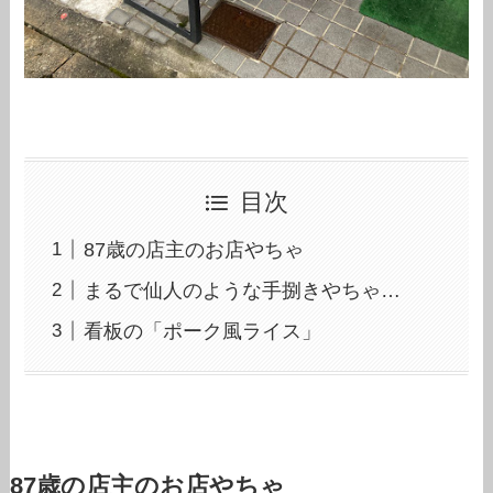
目次
87歳の店主のお店やちゃ
まるで仙人のような手捌きやちゃ…
看板の「ポーク風ライス」
87歳の店主のお店やちゃ