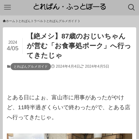
ホーム
とれぱんトラベル
とれぱんグルメガイド
【絶メシ】87歳のおじいちゃん
2024
が営む「お食事処ポーク」へ行っ
4/05
てきたじゃ
2024年4月4日
2024年4月5日
とれぱんグルメガイド
とある日によぉ、富山市に用事があったがやけ
ど、11時半過ぎくらいで終わったがで、とある店
へ行ってきたじゃ。