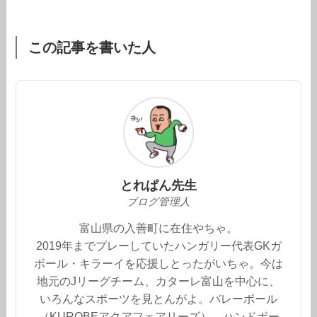
この記事を書いた人
とれぱん先生
ブログ管理人
富山県の入善町に在住やちゃ。
2019年までプレーしていたハンガリー代表GKガ
ボール・キラーイを応援しとったがいちゃ。今は
地元のJリーグチーム、カターレ富山を中心に、
いろんなスポーツを見とんがよ。バレーボール
（KUROBEアクアフェアリーズ）、ハンドボー