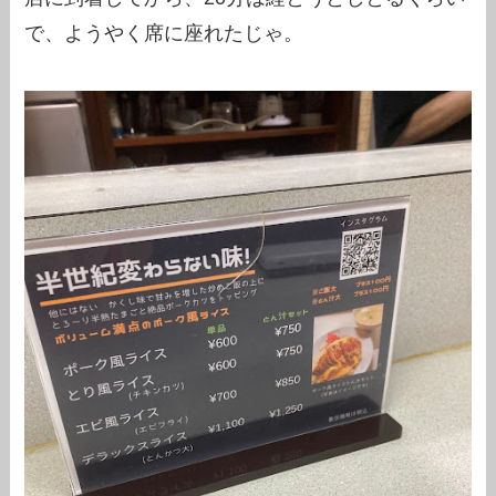
で、ようやく席に座れたじゃ。