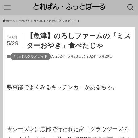
ホーム
とれぱんトラベル
とれぱんグルメガイド
【魚津】のろしファームの「ミス
2024
5/29
ターおやき」食べたじゃ
2024年5月28日
2024年5月29日
とれぱんグルメガイド
県東部でよくみるキッチンカーがあるちゃ。
今シーズンに黒部で行われた富山グラウジーズの