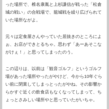
った場所で、椎名康胤と上杉謙信が戦った「松倉
城の戦い」の合戦場で、籠城戦を繰り広げられて
いた場所ながよ。
元々は定食屋さんやっていた居抜きのところによ
ぉ、お店ができとるちゃ。思わず「あーあそこな
がけぇ！」と思ってしまったのう。
この辺りは、以前は「観音ゴルフ」というゴルフ
場があった場所やったがやけど、今から10年ぐら
い前に閉業してしまっとったがやね。その影響か
らかすぐ近くの飲食店もなくなってしまって、ち
ょっとさみしい場所やと思っていたがいちゃ。