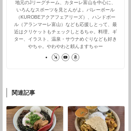
地元のJリーグチーム、カターレ富山を中心に、
いろんなスポーツを見とんがよ。バレーボール
（KUROBEアクアフェアリーズ）、ハンドボー
ル（アランマーレ富山）なども応援しとって、最
近はクリケットもチェックしとるちゃ。料理、ギ
ター、イラスト、温泉・サウナめぐりなども好き
やちゃ。やわやわと頼んますちゃー
関連記事