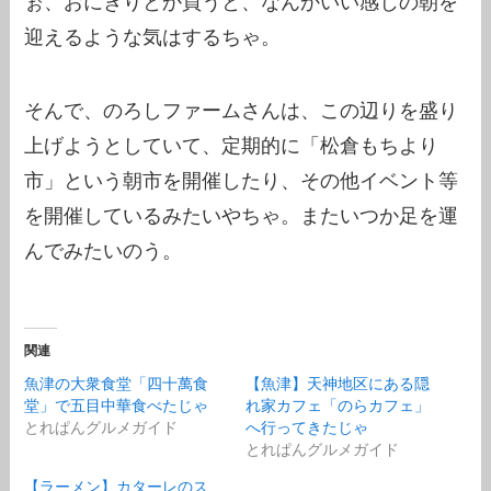
ぉ、おにぎりとか買うと、なんかいい感じの朝を
迎えるような気はするちゃ。
そんで、のろしファームさんは、この辺りを盛り
上げようとしていて、定期的に「松倉もちより
市」という朝市を開催したり、その他イベント等
を開催しているみたいやちゃ。またいつか足を運
んでみたいのう。
関連
魚津の大衆食堂「四十萬食
【魚津】天神地区にある隠
堂」で五目中華食べたじゃ
れ家カフェ「のらカフェ」
とれぱんグルメガイド
へ行ってきたじゃ
とれぱんグルメガイド
【ラーメン】カターレのス