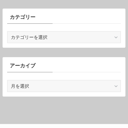
カテゴリー
カ
テ
ゴ
リ
ー
アーカイブ
ア
ー
カ
イ
ブ