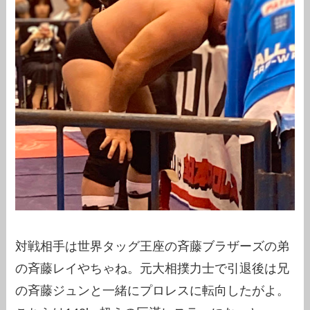
対戦相手は世界タッグ王座の斉藤ブラザーズの弟
の斉藤レイやちゃね。元大相撲力士で引退後は兄
の斉藤ジュンと一緒にプロレスに転向したがよ。