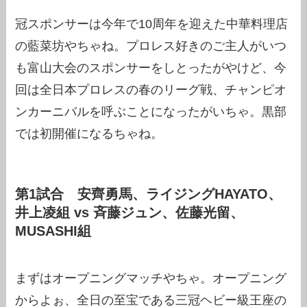
冠スポンサーは今年で10周年を迎えた中華料理店
の藍菜坊やちゃね。プロレス好きのご主人がいつ
も富山大会のスポンサーをしとったがやけど、今
回は全日本プロレスの春のリーグ戦、チャンピオ
ンカーニバルを呼ぶことになったがいちゃ。黒部
では初開催になるちゃね。
第1試合 安齊勇馬、ライジングHAYATO、
井上凌組 vs 斉藤ジュン、佐藤光留、
MUSASHI組
まずはオープニングマッチやちゃ。オープニング
からよぉ、全日の至宝である三冠ヘビー級王座の