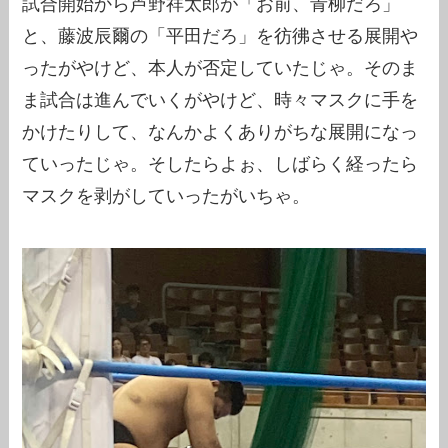
試合開始から芦野祥太郎が「お前、青柳だろ」
と、藤波辰爾の「平田だろ」を彷彿させる展開や
ったがやけど、本人が否定していたじゃ。そのま
ま試合は進んでいくがやけど、時々マスクに手を
かけたりして、なんかよくありがちな展開になっ
ていったじゃ。そしたらよぉ、しばらく経ったら
マスクを剥がしていったがいちゃ。