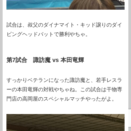
試合は、叔父のダイナマイト・キッド譲りのダイ
ビングヘッドバットで勝利やちゃ。
第7試合 諏訪魔 vs 本田竜輝
すっかりベテランになった諏訪魔と、若手レスラ
ーの本田竜輝の対戦やちゃね。この試合は干物専
門店の高岡屋のスペシャルマッチやったがよ。