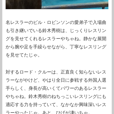
名レスラーのビル・ロビンソンの愛弟子で入場曲
も引き継いでいる鈴木秀樹は、じっくりレスリン
グを見せてくれるレスラーやちゃね。静かな展開
から腕や足を手繰らせながら、丁寧なレスリング
を見せてたじゃ。
対するロード・クルーは、正直良く知らないレス
ラーながやけど、やはり全日に参戦する外国人選
手らしく、身長が高いくてパワーのあるレスラー
やちゃね。鈴木秀樹のねちっこいレスリングにも
適応する力を持っていて、なかなか興味深いレス
ラーやったじゃ。あと、ひげが凄いちゃ。