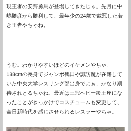
現王者の安齊勇馬が登場してきたじゃ。先月に中
嶋勝彦から勝利して、最年少の24歳で戴冠した若
き王者やちゃね。
うむ。わかりやすいほどのイケメンやちゃ。
188cmの長身でジャンボ鶴田や諏訪魔が在籍して
いた中央大学レスリング部出身でよぉ、かなり期
待されとるちゃね。最近は三冠ヘビー級王座にな
ったことがきっかけでコスチュームも変更して、
全日新時代を感じさせられるレスラーやちゃ。