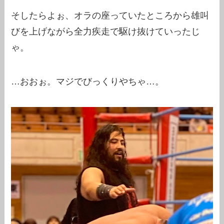
そしたらよぉ、オラの座っていたところから雄叫
びを上げながら全力疾走で駆け抜けていったじ
ゃ。
…おおぉ。マジでびっくりやちゃ…。