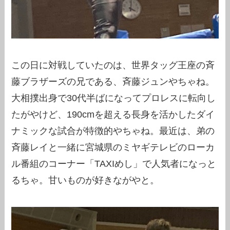
この日に対戦していたのは、世界タッグ王座の斉
藤ブラザーズの兄である、斉藤ジュンやちゃね。
大相撲出身で30代半ばになってプロレスに転向し
たがやけど、190cmを超える長身を活かしたダイ
ナミックな試合が特徴的やちゃね。最近は、弟の
斉藤レイと一緒に宮城県のミヤギテレビのローカ
ル番組のコーナー「TAXIめし」で人気者になっと
るちゃ。甘いものが好きながやと。