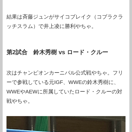
結果は斉藤ジュンがサイコブレイク（コブラクラ
ッチスラム）で井上凌に勝利やちゃ。
第2試合 鈴木秀樹 vs ロード・クルー
次はチャンピオンカーニバル公式戦やちゃ。フリ
ーで参戦している元IGF、WWEの鈴木秀樹に、
WWEやAEWに所属していたロード・クルーの対
戦やちゃ。