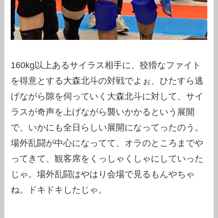
160kg以上あるサイラス相手に、狡猾なファイト
を得意とする大森北斗の対戦でよぉ、ひたすら逃
げながら隙を伺っていく大森北斗に対して、サイ
ラスが奇声を上げながら襲いかかるという展開
で、いかにも全日らしい展開になってったのう。
場外乱闘が中心になってて、オラのところまでや
ってきて、観客席をくっしゃくしゃにしていった
じゃ。場外乱闘はやはり会場で見るもんやちゃ
ね。ドキドキしたじゃ。