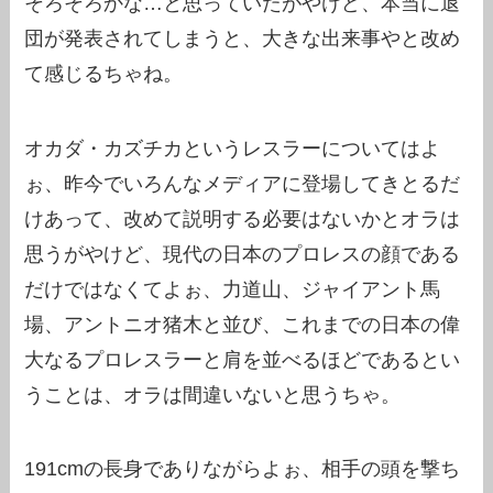
そろそろかな…と思っていたがやけど、本当に退
団が発表されてしまうと、大きな出来事やと改め
て感じるちゃね。
オカダ・カズチカというレスラーについてはよ
ぉ、昨今でいろんなメディアに登場してきとるだ
けあって、改めて説明する必要はないかとオラは
思うがやけど、現代の日本のプロレスの顔である
だけではなくてよぉ、力道山、ジャイアント馬
場、アントニオ猪木と並び、これまでの日本の偉
大なるプロレスラーと肩を並べるほどであるとい
うことは、オラは間違いないと思うちゃ。
191cmの長身でありながらよぉ、相手の頭を撃ち