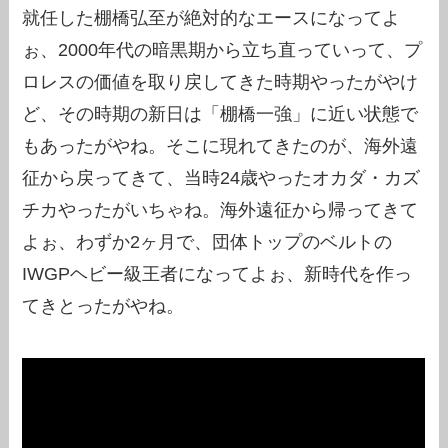
就任した棚橋弘至が絶対的なエースになってよ
ぉ、2000年代の暗黒期から立ち直っていって、プ
ロレスの価値を取り戻してきた時期やったがやけ
ど、その時期の新日は「棚橋一強」に近い状態で
もあったがやね。そこに現れてきたのが、海外遠
征から戻ってきて、当時24歳やったオカダ・カズ
チカやったがいちゃね。海外遠征から帰ってきて
よぉ、わずか2ヶ月で、団体トップのベルトの
IWGPヘビー級王者になってよぉ、新時代を作っ
てきとったがやね。