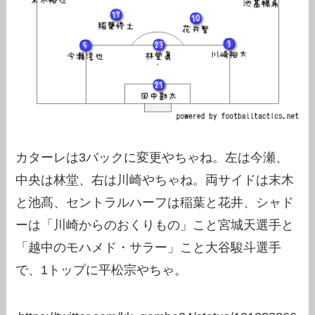
カターレは3バックに変更やちゃね。左は今瀬、
中央は林堂、右は川崎やちゃね。両サイドは末木
と池髙、セントラルハーフは稲葉と花井、シャド
ーは「川崎からのおくりもの」こと宮城天選手と
「越中のモハメド・サラー」こと大谷駿斗選手
で、1トップに平松宗やちゃ。