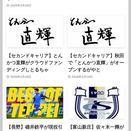
2026年4月18日
【セカンドキャリア】とん
【セカンドキャリア】秋田
かつ直輝がクラウドファン
で「とんかつ直輝」がオー
ディングしとるちゃ
プンするがやと
2026年2月18日
2026年2月14日
【長野】碓井鉄平が現役引
【富山新庄】佐々木一輝が