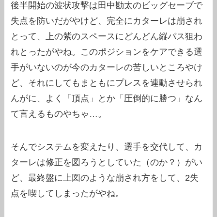
後半開始の波状攻撃は田中勘太のビッグセーブで
失点を防いだがやけど、完全にカターレは崩され
とって、上の紫のスペースにどんどん縦パス狙わ
れとったがやね。このポジションをケアできる選
手がいないのが今のカターレの苦しいところやけ
ど、それにしてもまともにプレスを連動させられ
んがに、よく「頂点」とか「圧倒的に勝つ」なん
て言えるものやちゃ…。
そんでシステムを変えたり、選手を交代して、カ
ターレは修正を図ろうとしていた（のか？）がい
ど、最終盤に上図のような崩され方をして、2失
点を喫してしまったがやね。