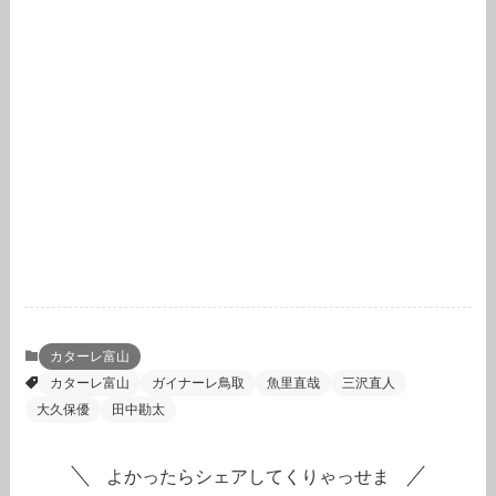
カターレ富山
カターレ富山
ガイナーレ鳥取
魚里直哉
三沢直人
大久保優
田中勘太
よかったらシェアしてくりゃっせま