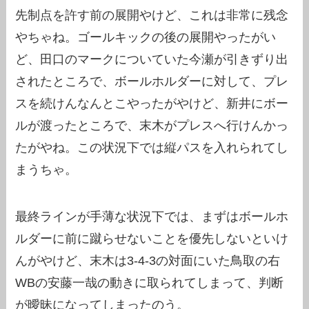
先制点を許す前の展開やけど、これは非常に残念
やちゃね。ゴールキックの後の展開やったがい
ど、田口のマークについていた今瀬が引きずり出
されたところで、ボールホルダーに対して、プレ
スを続けんなんとこやったがやけど、新井にボー
ルが渡ったところで、末木がプレスへ行けんかっ
たがやね。この状況下では縦パスを入れられてし
まうちゃ。
最終ラインが手薄な状況下では、まずはボールホ
ルダーに前に蹴らせないことを優先しないといけ
んがやけど、末木は3-4-3の対面にいた鳥取の右
WBの安藤一哉の動きに取られてしまって、判断
が曖昧になってしまったのう。