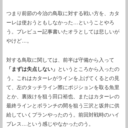
つまり前節の今治の鳥取に対する戦い方を、カタ
ーレは使おうともしなかった…ということやろ
う。プレビュー記事書いたオラとしては悲しいが
やけど…。
対する鳥取に関しては、前半は守備から入って
「まずは失点しない」
というところから入ったの
う。これはカターレがラインを上げてくるとの見
て、左のタッチライン際にポジションを取る魚里
とか、裏抜けを狙う田口裕也、またはカターレの
最終ラインとボランチの間を狙う三沢と坂井に供
給していくプランやったのう。前回対戦時のハイ
プレス…という感じやなかったのう。