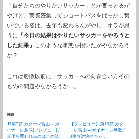
「自分たちのやりたいサッカー」とか言っとるが
やけど、実際密集してショートパスをばっかし繋
いでいる姿は、去年も変わらんがやし、オラが思
うに
「今日の結果はやりたいサッカーをやろうと
した結果」
このような事態を招いたがやなかろう
か？
これは勝敗以前に、サッカーへの向き合い方その
ものの問題やなかろうか…。
関連
J3第7節 カターレ富山 – ガ
【プレビュー】第19節 カタ
イナーレ鳥取[プレビュー] /
ーレ富山 – ガイナーレ鳥取 /
真価を問われるのはこの試
3連敗対決やちゃ…