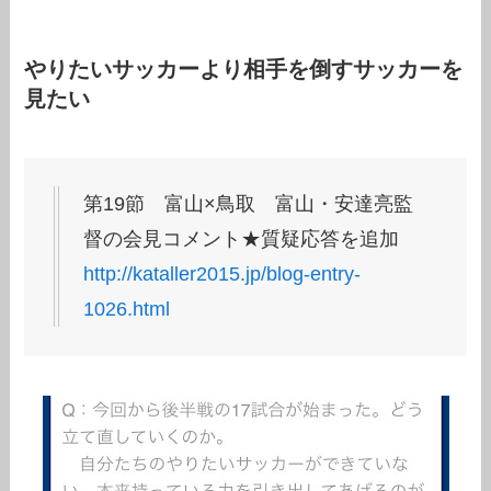
やりたいサッカーより相手を倒すサッカーを
見たい
第19節 富山×鳥取 富山・安達亮監
督の会見コメント★質疑応答を追加
http://kataller2015.jp/blog-entry-
1026.html