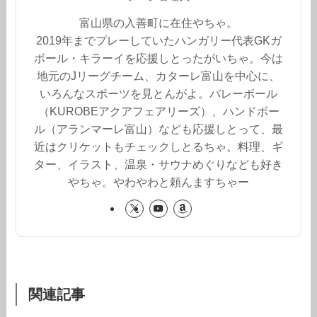
富山県の入善町に在住やちゃ。
2019年までプレーしていたハンガリー代表GKガ
ボール・キラーイを応援しとったがいちゃ。今は
地元のJリーグチーム、カターレ富山を中心に、
いろんなスポーツを見とんがよ。バレーボール
（KUROBEアクアフェアリーズ）、ハンドボー
ル（アランマーレ富山）なども応援しとって、最
近はクリケットもチェックしとるちゃ。料理、ギ
ター、イラスト、温泉・サウナめぐりなども好き
やちゃ。やわやわと頼んますちゃー
関連記事