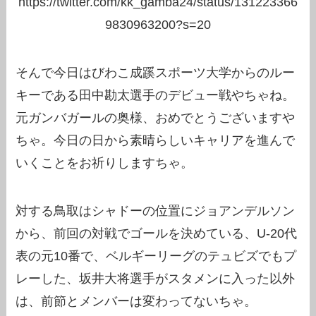
https://twitter.com/kk_gamba24/status/131223366
9830963200?s=20
そんで今日はびわこ成蹊スポーツ大学からのルー
キーである田中勘太選手のデビュー戦やちゃね。
元ガンバガールの奥様、おめでとうございますや
ちゃ。今日の日から素晴らしいキャリアを進んで
いくことをお祈りしますちゃ。
対する鳥取はシャドーの位置にジョアンデルソン
から、前回の対戦でゴールを決めている、U-20代
表の元10番で、ベルギーリーグのテュビズでもプ
レーした、坂井大将選手がスタメンに入った以外
は、前節とメンバーは変わってないちゃ。