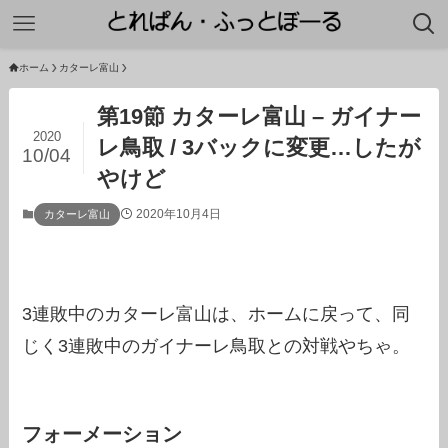
ホーム
カターレ富山
第19節 カターレ富山 – ガイナー
2020
レ鳥取 / 3バックに変更…したが
10/04
やけど
2020年10月4日
カターレ富山
3連敗中のカターレ富山は、ホームに戻って、同
じく3連敗中のガイナーレ鳥取との対戦やちゃ。
フォーメーション