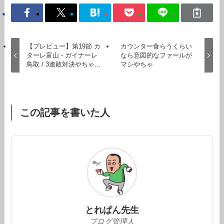
【プレビュー】第19節 カ
カウンター食らうくらい
ターレ富山 - ガイナーレ
なら意図的なファールが
鳥取 / 3連敗対決やちゃ…
マシやちゃ
この記事を書いた人
とれぱん先生
ブログ管理人