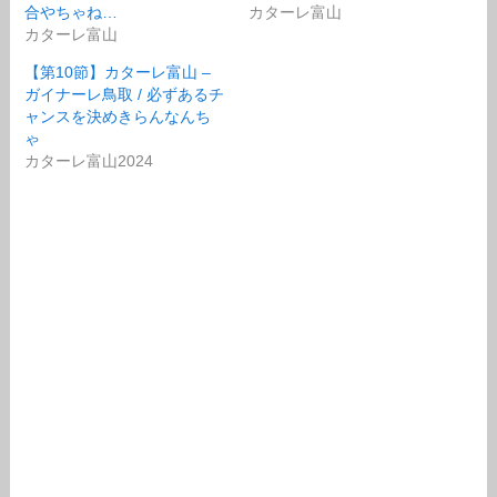
合やちゃね…
カターレ富山
カターレ富山
【第10節】カターレ富山 –
ガイナーレ鳥取 / 必ずあるチ
ャンスを決めきらんなんち
ゃ
カターレ富山2024