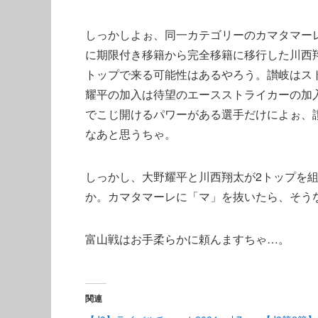
しっかしよぉ、同一カテゴリーのカマタマー
に期限付き移籍から完全移籍に移行した川西
トップで来る可能性はあるやろう。讃岐はス
耀平の加入は待望のエースストライカーの加
でこじ開けるパワーがある選手だけによぉ、
なあと思うちゃ。
しっかし、大野耀平と川西翔太が2トップを
か。カマタマーレに「マ」を抜いたら、そう
富山戦はお手柔らかに頼んますちゃ…。
関連