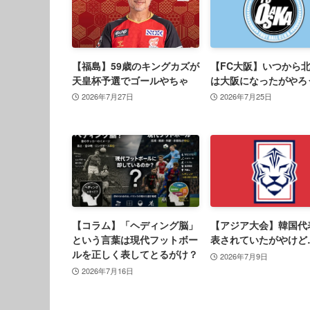
【福島】59歳のキングカズが
【FC大阪】いつから
天皇杯予選でゴールやちゃ
は大阪になったがやろ
2026年7月27日
2026年7月25日
【コラム】「ヘディング脳」
【アジア大会】韓国代
という言葉は現代フットボー
表されていたがやけど
ルを正しく表してとるがけ？
2026年7月9日
2026年7月16日