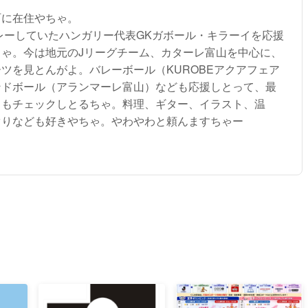
町に在住やちゃ。
プレーしていたハンガリー代表GKガボール・キラーイを応援
ちゃ。今は地元のJリーグチーム、カターレ富山を中心に、
ツを見とんがよ。バレーボール（KUROBEアクアフェア
ンドボール（アランマーレ富山）なども応援しとって、最
トもチェックしとるちゃ。料理、ギター、イラスト、温
ぐりなども好きやちゃ。やわやわと頼んますちゃー