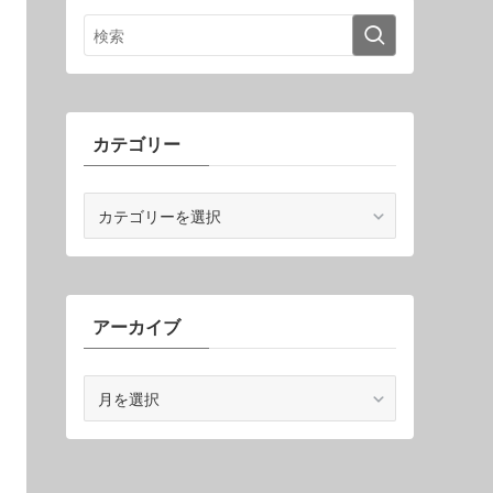
カテゴリー
カ
テ
ゴ
リ
ー
アーカイブ
ア
ー
カ
イ
ブ