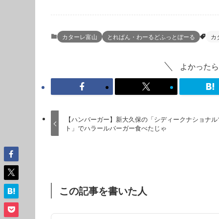
カターレ富山
とれぱん・わーるどふっとぼーる
カ
よかったら
【ハンバーガー】新大久保の「シディークナショナル
ト」でハラールバーガー食べたじゃ
この記事を書いた人