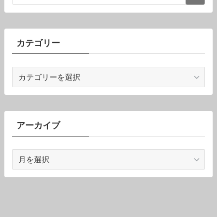
カテゴリー
カ
テ
ゴ
リ
ー
アーカイブ
ア
ー
カ
イ
ブ