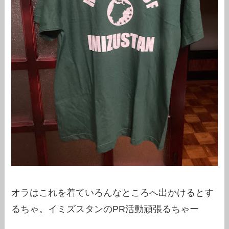
オラはこれを着ていろんなところへ出かけるとす
るちゃ。イミズスタンのPR活動頑張るちゃー