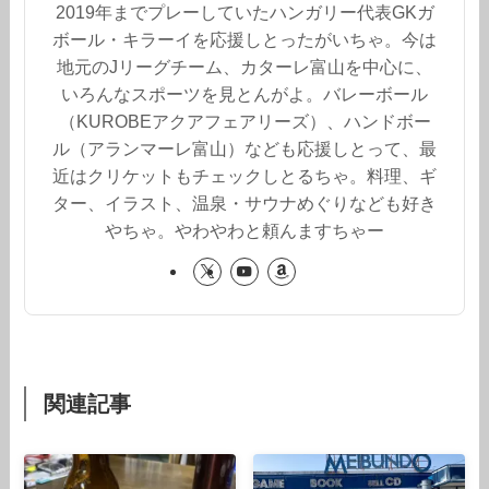
2019年までプレーしていたハンガリー代表GKガ
ボール・キラーイを応援しとったがいちゃ。今は
地元のJリーグチーム、カターレ富山を中心に、
いろんなスポーツを見とんがよ。バレーボール
（KUROBEアクアフェアリーズ）、ハンドボー
ル（アランマーレ富山）なども応援しとって、最
近はクリケットもチェックしとるちゃ。料理、ギ
ター、イラスト、温泉・サウナめぐりなども好き
やちゃ。やわやわと頼んますちゃー
関連記事