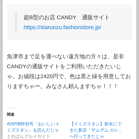
超B型のお店 CANDY 通販サイト
https://staruozu.fashionstore.jp/
魚津市まで足を運べない遠方地の方々は、是非
CANDYの通販サイトをご利用いただきたいじ
ゃ。お値段は2420円で、色は黒と緑を用意してお
りますちゃー。みなさん頼んますちゃ！！！
関連
iNSPIB特別号「おいしいイ
【イミズスタン】射水にで
ミズスタン」を読んだじゃ
きた新店「ザムザム カレ」
とれぱんグルメガイド
へ行ってきたじゃ