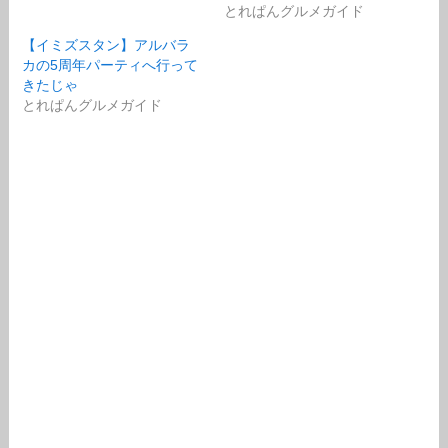
とれぱんグルメガイド
【イミズスタン】アルバラ
カの5周年パーティへ行って
きたじゃ
とれぱんグルメガイド