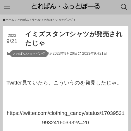
ホーム
とれぱんトラベル
とれぱんショッピング
イミズスタンTシャツが発売され
2023
9/21
たじゃ
2023年9月20日
2023年9月21日
とれぱんショッピング
Twitter見ていたら、こういうのを発見したじゃ。
https://twitter.com/clothing_candy/status/17039531
99324160393?s=20