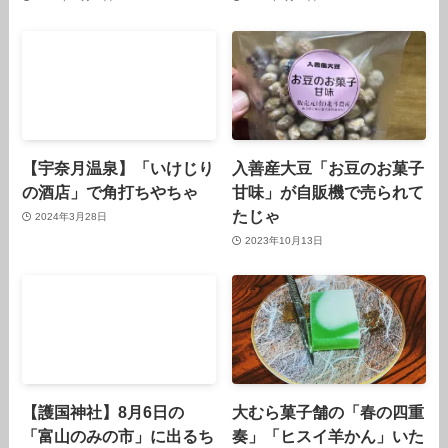
【宇奈月温泉】「いけじり
入善産大豆「お豆のお菓子
の酒店」で角打ちやちゃ
甘味」が自販機で売られて
たじゃ
2024年3月28日
2023年10月13日
【護国神社】8月6日の
大むら菓子舗の「春の四重
「富山のみの市」に出るち
奏」「ヒスイ羊かん」いた