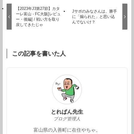
【2023年J3第27節】カタ
Jサポのみなさんは、勝手
ーレ富山 - FC大阪[レビュ
に「煽られた」と思い込
ー・後編] / 戦い方を取り
んでないけ？
戻してきたじゃ
この記事を書いた人
とれぱん先生
ブログ管理人
富山県の入善町に在住やちゃ。