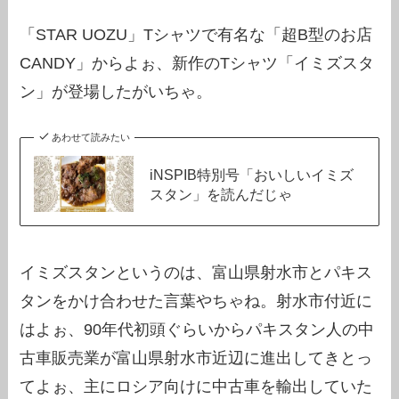
「STAR UOZU」Tシャツで有名な「超B型のお店
CANDY」からよぉ、新作のTシャツ「イミズスタ
ン」が登場したがいちゃ。
あわせて読みたい
iNSPIB特別号「おいしいイミズ
スタン」を読んだじゃ
イミズスタンというのは、富山県射水市とパキス
タンをかけ合わせた言葉やちゃね。射水市付近に
はよぉ、90年代初頭ぐらいからパキスタン人の中
古車販売業が富山県射水市近辺に進出してきとっ
てよぉ、主にロシア向けに中古車を輸出していた