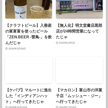
【クラフトビール】入善産
【無人化】明文堂書店黒部
の富富富を使ったビール
店が24時間営業になって
「ZEN.BEER -雷鳥-」を飲
たじゃ
んだじゃ
2025年4月5日
2026年5月28日
【ケバブ】マルートに進出
【マカロン】富山市の洋菓
した「インディアンハッ
子店「ムッシュー・ジー」
ト」へ行ってきたじゃ
へ行ってきたじゃ
2024年10月10日
2024年7月10日