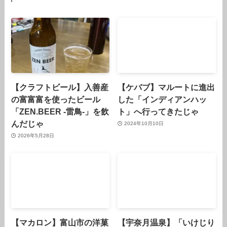
【クラフトビール】入善産
【ケバブ】マルートに進出
の富富富を使ったビール
した「インディアンハッ
「ZEN.BEER -雷鳥-」を飲
ト」へ行ってきたじゃ
んだじゃ
2024年10月10日
2026年5月28日
【マカロン】富山市の洋菓
【宇奈月温泉】「いけじり