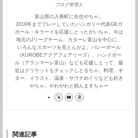
ブログ管理人
富山県の入善町に在住やちゃ。
2019年までプレーしていたハンガリー代表GKガ
ボール・キラーイを応援しとったがいちゃ。今は
地元のJリーグチーム、カターレ富山を中心に、
いろんなスポーツを見とんがよ。バレーボール
（KUROBEアクアフェアリーズ）、ハンドボー
ル（アランマーレ富山）なども応援しとって、最
近はクリケットもチェックしとるちゃ。料理、ギ
ター、イラスト、温泉・サウナめぐりなども好き
やちゃ。やわやわと頼んますちゃー
関連記事