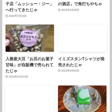
子店「ムッシュー・ジー」
の酒店」で角打ちやちゃ
へ行ってきたじゃ
2024年3月28日
2024年7月10日
入善産大豆「お豆のお菓子
イミズスタンTシャツが発
甘味」が自販機で売られて
売されたじゃ
たじゃ
2023年9月20日
2023年10月13日