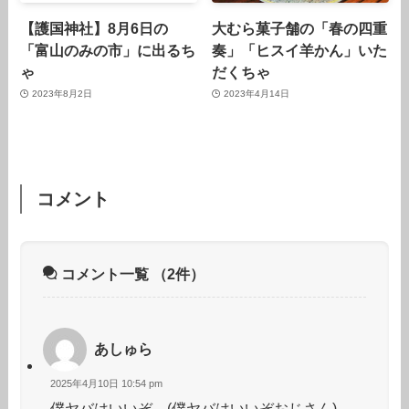
【護国神社】8月6日の
大むら菓子舗の「春の四重
「富山のみの市」に出るち
奏」「ヒスイ羊かん」いた
ゃ
だくちゃ
2023年8月2日
2023年4月14日
コメント
コメント一覧
（2件）
あしゅら
2025年4月10日 10:54 pm
僕ヤバはいいぞ。(僕ヤバはいいぞおじさん)