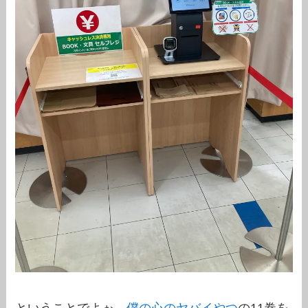
ということでよぉ、
僕の心のヤバイやつ
の11巻を