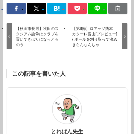
【秋田市長選】秋田のス
【第8節】ロアッソ熊本 -
タジアム論争はクラブを
カターレ富山[プレビュー]
置いてきぼりになっとる
/ ボールを刈り取って決め
のう
きらんなんちゃ
この記事を書いた人
とれぱん先生