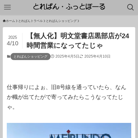
ホーム
とれぱんトラベル
とれぱんショッピング
【無人化】明文堂書店黒部店が24
2025
4/10
時間営業になってたじゃ
2025年4月5日
2025年4月10日
とれぱんショッピング
仕事帰りによぉ、旧8号線を通っていたら、なん
か幟が出てたがで寄ってみたらこうなってたじ
ゃ。