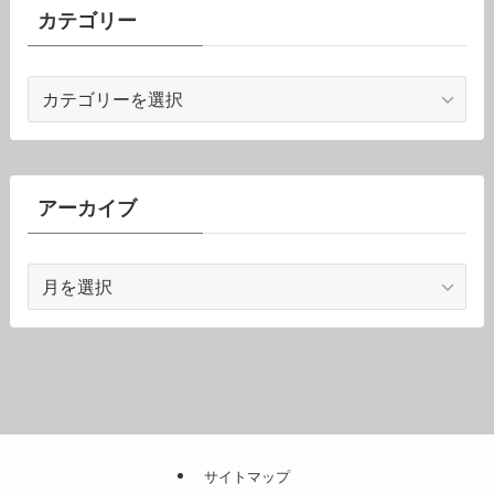
カテゴリー
カ
テ
ゴ
リ
ー
アーカイブ
ア
ー
カ
イ
ブ
サイトマップ