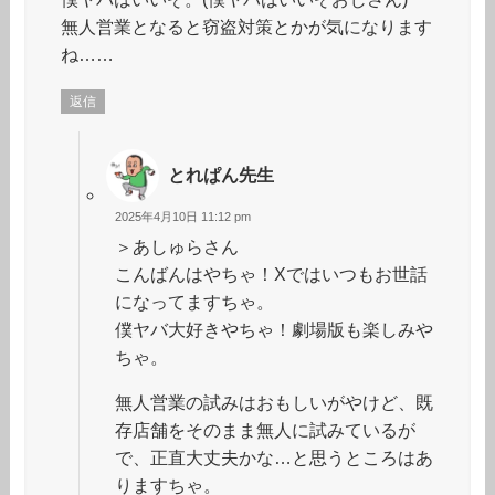
無人営業となると窃盗対策とかが気になります
ね……
返信
とれぱん先生
2025年4月10日 11:12 pm
＞あしゅらさん
こんばんはやちゃ！Xではいつもお世話
になってますちゃ。
僕ヤバ大好きやちゃ！劇場版も楽しみや
ちゃ。
無人営業の試みはおもしいがやけど、既
存店舗をそのまま無人に試みているが
で、正直大丈夫かな…と思うところはあ
りますちゃ。