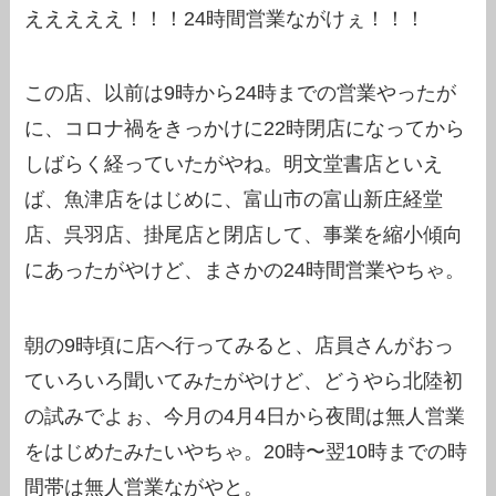
えええええ！！！24時間営業ながけぇ！！！
この店、以前は9時から24時までの営業やったが
に、コロナ禍をきっかけに22時閉店になってから
しばらく経っていたがやね。明文堂書店といえ
ば、魚津店をはじめに、富山市の富山新庄経堂
店、呉羽店、掛尾店と閉店して、事業を縮小傾向
にあったがやけど、まさかの24時間営業やちゃ。
朝の9時頃に店へ行ってみると、店員さんがおっ
ていろいろ聞いてみたがやけど、どうやら北陸初
の試みでよぉ、今月の4月4日から夜間は無人営業
をはじめたみたいやちゃ。20時〜翌10時までの時
間帯は無人営業ながやと。