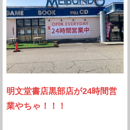
明文堂書店黒部店が24時間営
業やちゃ！！！