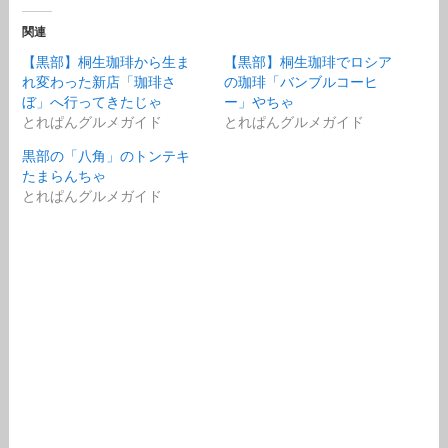
関連
【黒部】桐生珈琲から生ま
【黒部】桐生珈琲でロシア
れ変わった新店「珈琲さ
の珈琲「バンブルコーヒ
ぼ」へ行ってきたじゃ
ー」やちゃ
とれぱんグルメガイド
とれぱんグルメガイド
黒部の「八角」のトンテキ
たまらんちゃ
とれぱんグルメガイド