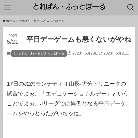
ホーム
とれぱん・わーるどふっとぼーる
2023
平日デーゲームも悪くないがやね
5/21
2023年5月20日
2023年5月21日
とれぱん・わーるどふっとぼーる
17日のJ2のモンテディオ山形-大分トリニータの
試合でよぉ、「エデュケーショナルデー」という
ことでよぉ、Jリーグでは異例となる平日デーゲ
ームをやっとったがいちゃね。