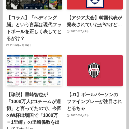
【コラム】「ヘディング
【アジア大会】韓国代表が
脳」という言葉は現代フッ
発表されていたがやけど…
トボールを正しく表してと
2026年7月9日
るがけ？
2026年7月16日
【珍説】里崎智也が
【J1】ボールパーソンの
「1000万人に1チームが適
ファインプレーが注目され
切」と言ってたので、今回
とるちゃ
のW杯出場国で「1000万
2026年6月2日
＝1里崎」の里崎係数を出