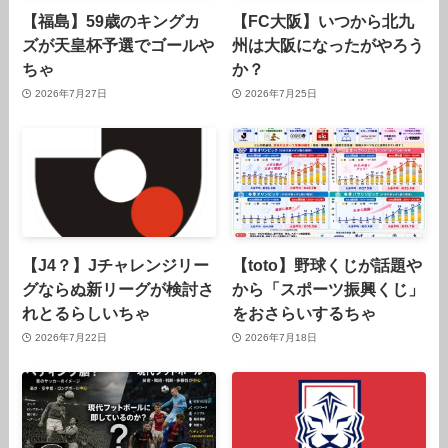
【福島】59歳のキングカ
【FC大阪】いつから北九
ズが天皇杯予選でゴールや
州は大阪になったがやろう
ちゃ
か？
2026年7月27日
2026年7月25日
【J4？】Jチャレンジリー
【toto】野球くじが話題や
グならぬ新リーグが検討さ
から「スポーツ振興くじ」
れとるらしいちゃ
をおさらいするちゃ
2026年7月22日
2026年7月18日