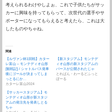
考えられるわけやしよぉ、これで子供たちがサッ
カーに興味を持ってもらって、次世代の選手やサ
ポーターになってもらえると考えたら、これは大
したものやちゃね。
関連
【ルヴァン杯1回戦】カター
【新スタジアム】モンテデ
レ富山 – モンテディオ山形
ィオ山形の新スタジアムの
[観戦記] / シャトルバス発車
パースが公開されたじゃ
後にゴールが決まってしま
とれぱん・わーるどふっと
っとるにか…
ぼーる
カターレ富山2024
【サッカースタジアム】モ
ンテディオ山形が新スタジ
アムの発注先を発表しとる
ちゃ