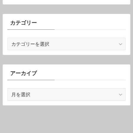
カテゴリー
カ
テ
ゴ
リ
ー
アーカイブ
ア
ー
カ
イ
ブ