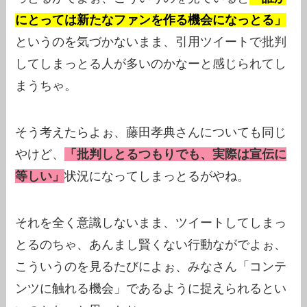
にとっては新たなファンを作る機会になっとる」
というのを気づかないまま、引用ツイートで批判
してしまっとる人が多いのかなーと感じられてし
まうちゃ。
そう考えたらよぉ、藤田孝典さんについても同じ
やけど、
「批判しとるつもりでも、実際は宣伝に
等しい」
状況になってしまっとるがやね。
それを全く意識しないまま、ツイートしてしまっ
とるのちゃ、あんまし賢くない行動ながでよぉ、
こういうのを見るたびによぉ、みなさん「コンテ
ンツに触れる機会」であるように捉えられるとい