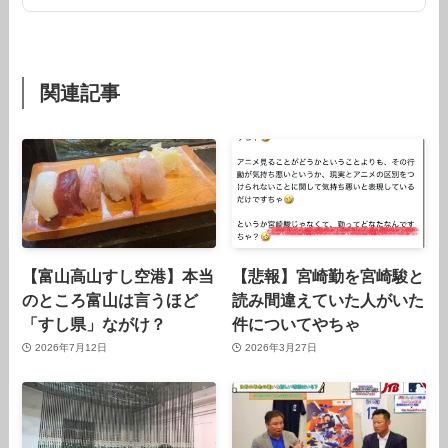
関連記事
【富山高山すし空港】本当
【悲報】宮崎勤を宮崎駿と
のところ富山は言うほど
読み間違えていた人がいた
「すし県」ながけ？
件についてやちゃ
2026年7月12日
2026年3月27日