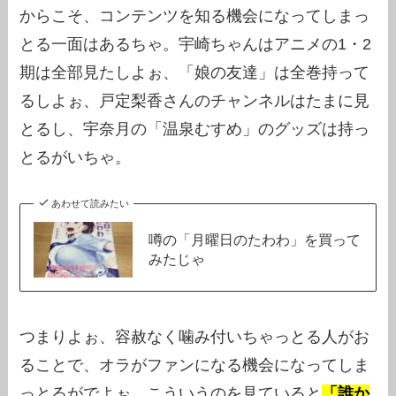
からこそ、コンテンツを知る機会になってしまっ
とる一面はあるちゃ。宇崎ちゃんはアニメの1・2
期は全部見たしよぉ、「娘の友達」は全巻持って
るしよぉ、戸定梨香さんのチャンネルはたまに見
とるし、宇奈月の「温泉むすめ」のグッズは持っ
とるがいちゃ。
あわせて読みたい
噂の「月曜日のたわわ」を買って
みたじゃ
つまりよぉ、容赦なく噛み付いちゃっとる人がお
ることで、オラがファンになる機会になってしま
っとるがでよぉ、こういうのを見ていると
「誰か