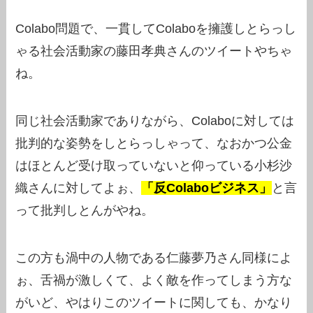
Colabo問題で、一貫してColaboを擁護しとらっし
ゃる社会活動家の藤田孝典さんのツイートやちゃ
ね。
同じ社会活動家でありながら、Colaboに対しては
批判的な姿勢をしとらっしゃって、なおかつ公金
はほとんど受け取っていないと仰っている小杉沙
織さんに対してよぉ、
「反Colaboビジネス」
と言
って批判しとんがやね。
この方も渦中の人物である仁藤夢乃さん同様によ
ぉ、舌禍が激しくて、よく敵を作ってしまう方な
がいど、やはりこのツイートに関しても、かなり