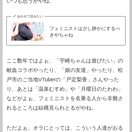
いつも思うがやね。
あわせて読みたい
フェミニストは少し静かにするべ
きやちゃね
ここ数年ではよぉ、「宇崎ちゃんは遊びたい」の
献血コラボやったり、「娘の友達」やったり、松
戸市のご当地VTuberの「戸定梨香」さんやった
り、あとは「温泉むすめ」や「月曜日のたわわ」
などがよぉ、フェミニストを名乗る人から非難さ
れるところは結構見られとるがやね。
ただよぉ、オラにとっては、こういう人達がおる