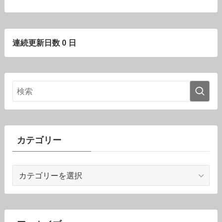
連続更新日数 0 日
カテゴリー
カ
テ
ゴ
リ
ー