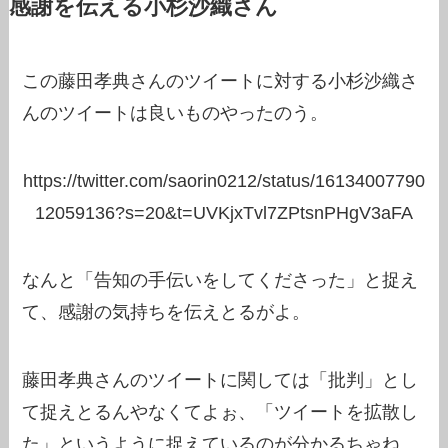
感謝を伝える小杉沙織さん
この藤田孝典さんのツイートに対する小杉沙織さ
んのツイートは良いものやったのう。
https://twitter.com/saorin0212/status/16134007790
12059136?s=20&t=UVKjxTvl7ZPtsnPHgV3aFA
なんと「告知の手伝いをしてくださった」と捉え
て、感謝の気持ちを伝えとるがよ。
藤田孝典さんのツイートに関しては「批判」とし
て捉えとるんやなくてよぉ、「ツイートを拡散し
た」というように捉えているのが分かるちゃね。