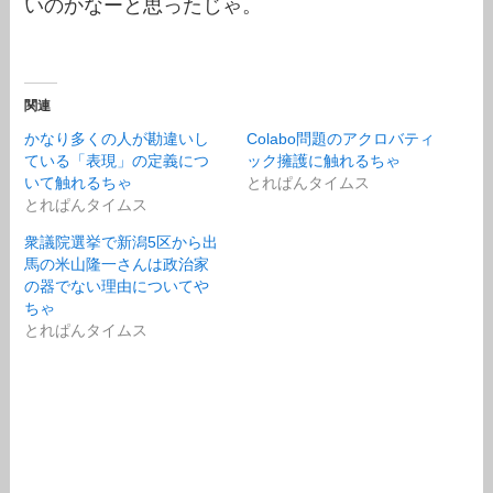
いのかなーと思ったじゃ。
関連
かなり多くの人が勘違いし
Colabo問題のアクロバティ
ている「表現」の定義につ
ック擁護に触れるちゃ
いて触れるちゃ
とれぱんタイムス
とれぱんタイムス
衆議院選挙で新潟5区から出
馬の米山隆一さんは政治家
の器でない理由についてや
ちゃ
とれぱんタイムス