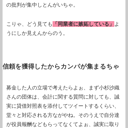
の批判が集中しとんがいちゃ。
こりゃ、どう見ても
「同業者に嫉妬している」
よ
うにしか見えんからのう。
信頼を獲得したからカンパが集まるちゃ
募金した人の立場で考えたらよぉ、まず小杉沙織
さんの団体は、会計に関する質問に対しても、誠
実に貸借対照表を添付してツイートするくらい、
堂々と対応される方ながやね。そのうえで自分達
が役員報酬などもらってなくてよぉ、誠実に取り