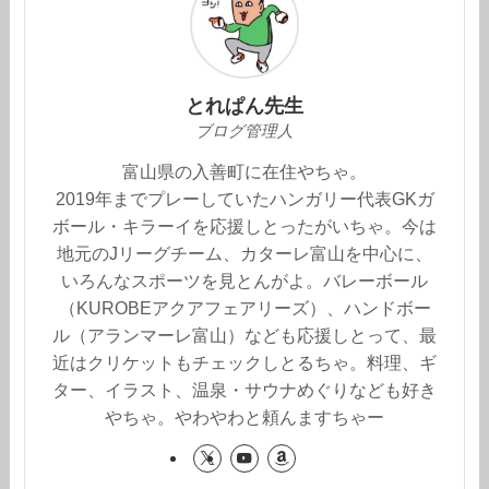
とれぱん先生
ブログ管理人
富山県の入善町に在住やちゃ。
2019年までプレーしていたハンガリー代表GKガ
ボール・キラーイを応援しとったがいちゃ。今は
地元のJリーグチーム、カターレ富山を中心に、
いろんなスポーツを見とんがよ。バレーボール
（KUROBEアクアフェアリーズ）、ハンドボー
ル（アランマーレ富山）なども応援しとって、最
近はクリケットもチェックしとるちゃ。料理、ギ
ター、イラスト、温泉・サウナめぐりなども好き
やちゃ。やわやわと頼んますちゃー