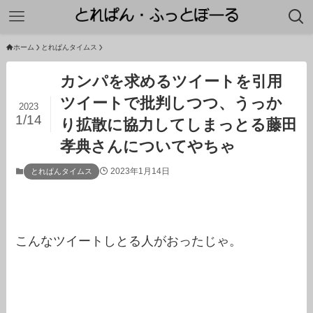
ホーム
とれぱんタイムス
カンパを求めるツイートを引用
ツイートで批判しつつ、うっか
2023
1/14
り拡散に協力してしまっとる藤田
孝典さんについてやちゃ
2023年1月14日
とれぱんタイムス
こんなツイートしとる人がおったじゃ。