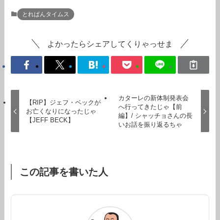
とれぱんタイムス
よかったらシェアしてくりゃっせま
カターレの新体制発表会
【RIP】ジェフ・ベックが
へ行ってきたじゃ【前
お亡くなりになったじゃ
編】/ シャッチョさんの長
【JEFF BECK】
いお話を振り返るちゃ
この記事を書いた人