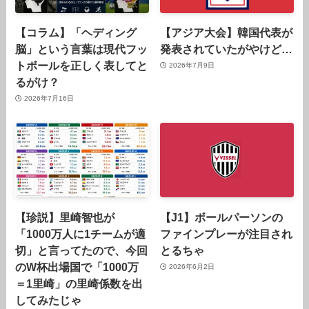
【コラム】「ヘディング
【アジア大会】韓国代表が
脳」という言葉は現代フッ
発表されていたがやけど…
トボールを正しく表してと
2026年7月9日
るがけ？
2026年7月16日
【珍説】里崎智也が
【J1】ボールパーソンの
「1000万人に1チームが適
ファインプレーが注目され
切」と言ってたので、今回
とるちゃ
のW杯出場国で「1000万
2026年6月2日
＝1里崎」の里崎係数を出
してみたじゃ