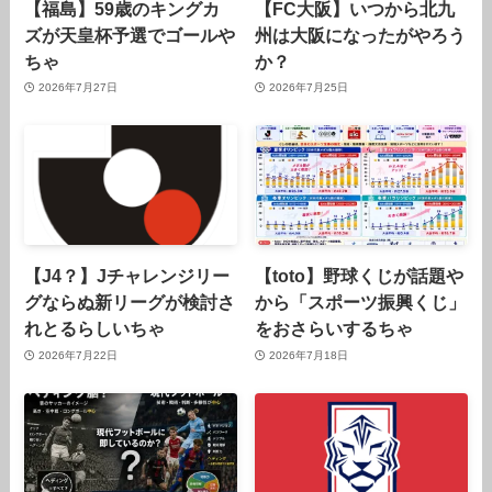
【福島】59歳のキングカ
【FC大阪】いつから北九
ズが天皇杯予選でゴールや
州は大阪になったがやろう
ちゃ
か？
2026年7月27日
2026年7月25日
【J4？】Jチャレンジリー
【toto】野球くじが話題や
グならぬ新リーグが検討さ
から「スポーツ振興くじ」
れとるらしいちゃ
をおさらいするちゃ
2026年7月22日
2026年7月18日