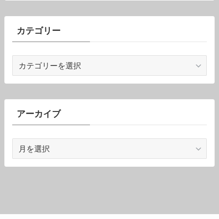
カテゴリー
カ
テ
ゴ
リ
ー
アーカイブ
ア
ー
カ
イ
ブ