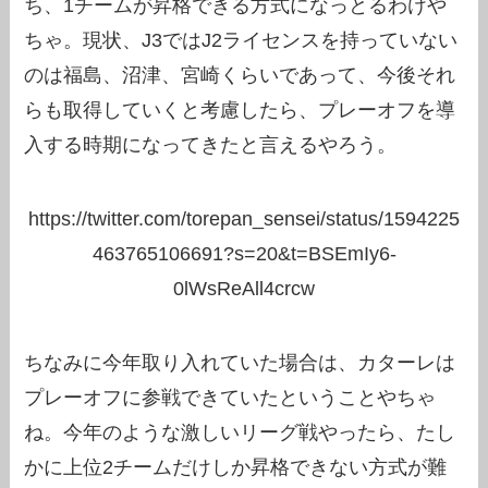
ち、1チームが昇格できる方式になっとるわけや
ちゃ。現状、J3ではJ2ライセンスを持っていない
のは福島、沼津、宮崎くらいであって、今後それ
らも取得していくと考慮したら、プレーオフを導
入する時期になってきたと言えるやろう。
https://twitter.com/torepan_sensei/status/1594225
463765106691?s=20&t=BSEmIy6-
0lWsReAll4crcw
ちなみに今年取り入れていた場合は、カターレは
プレーオフに参戦できていたということやちゃ
ね。今年のような激しいリーグ戦やったら、たし
かに上位2チームだけしか昇格できない方式が難