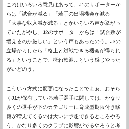
これはいろいろ意見はあって、J1のサポーターか
らは「試合が減る」「若手の出場機会が減る」
「大事な収入減が減る」とかいろいろ声が挙がっ
ていたがやし、J2のサポーターからは「試合数が
増えるのが厳しい」という声もあったのう。J3の
立場からしたら「格上と対戦できる機会が得られ
る」ということで、概ね歓迎…という感じやった
がいどのう。
こういう方式に変更になったことでよぉ、おそら
くJ1が保有している若手選手に関しては、かなり
多くの選手が下のカテゴリーに育成型期限付き移
籍が増えてくるのは大いに予想できるところやろ
う。かなり多くのクラブに影響がでるやろうと考