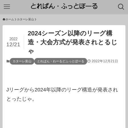
ホーム
カターレ富山
2024シーズン以降のリーグ構
2022
造・大会方式が発表されとるじ
12/21
ゃ
2022年12月21日
カターレ富山
とれぱん・わーるどふっとぼーる
Jリーグから2024年以降のリーグ構造が発表され
とったじゃ。