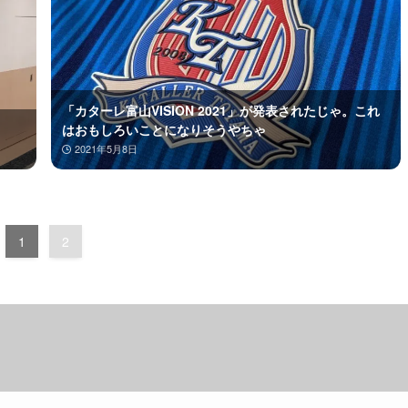
「カターレ富山VISION 2021」が発表されたじゃ。これ
はおもしろいことになりそうやちゃ
2021年5月8日
1
2