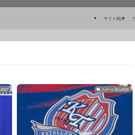
サイト紹介
2027
カターレ富山2025