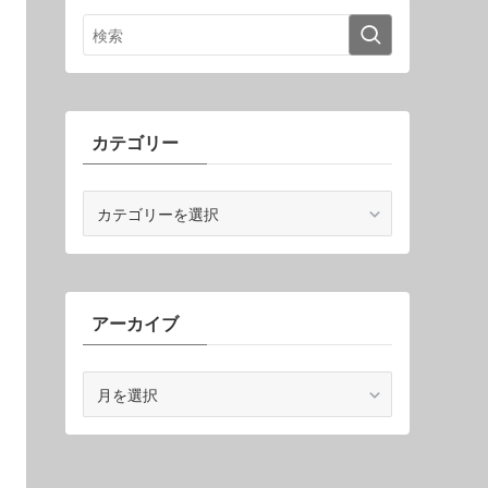
カテゴリー
カ
テ
ゴ
リ
ー
アーカイブ
ア
ー
カ
イ
ブ