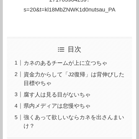
s=20&t=kl18MbZNWK1d0nutsau_PA
目次
カネのあるチームが上に立つちゃ
資金力からして「J2復帰」は背伸びした
目標やちゃ
腐す人は見る目がないちゃ
県内メディアは怠慢やちゃ
強くあって欲しいならカネを出さんまい
け？