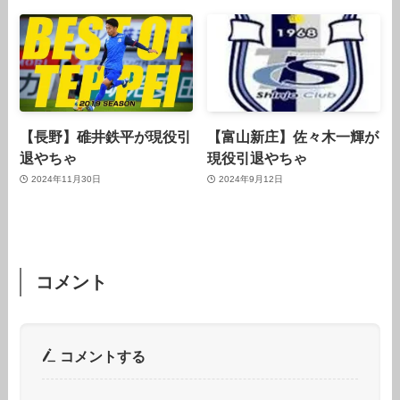
【長野】碓井鉄平が現役引
【富山新庄】佐々木一輝が
退やちゃ
現役引退やちゃ
2024年11月30日
2024年9月12日
コメント
コメントする