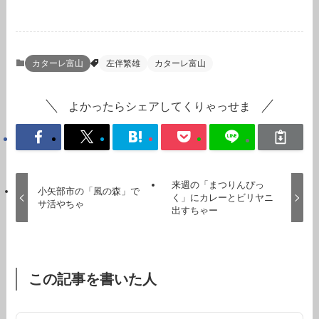
カターレ富山
左伴繁雄
カターレ富山
よかったらシェアしてくりゃっせま
来週の「まつりんぴっ
小矢部市の「風の森」で
く」にカレーとビリヤニ
サ活やちゃ
出すちゃー
この記事を書いた人