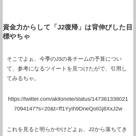
資金力からして「J2復帰」は背伸びした目
標やちゃ
そこでよぉ、今季のJ3の各チームの予算につい
て、参考になるツイートを見つけたがで、引用し
てみるちゃ。
https://twitter.com/akitonote/status/147361338021
7094147?s=20&t=ff1YyIh9DneQotGj8XxJ2w
これを見ると明らかやけどよぉ、J2から落ちてき