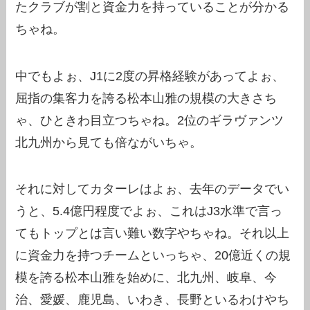
たクラブが割と資金力を持っていることが分かる
ちゃね。
中でもよぉ、J1に2度の昇格経験があってよぉ、
屈指の集客力を誇る松本山雅の規模の大きさち
ゃ、ひときわ目立つちゃね。2位のギラヴァンツ
北九州から見ても倍ながいちゃ。
それに対してカターレはよぉ、去年のデータでい
うと、5.4億円程度でよぉ、これはJ3水準で言っ
てもトップとは言い難い数字やちゃね。それ以上
に資金力を持つチームといっちゃ、20億近くの規
模を誇る松本山雅を始めに、北九州、岐阜、今
治、愛媛、鹿児島、いわき、長野といるわけやち