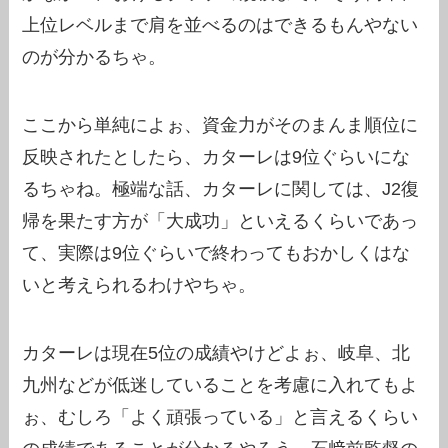
上位レベルまで肩を並べるのはできるもんやない
のが分かるちゃ。
ここから単純によぉ、資金力がそのまんま順位に
反映されたとしたら、カターレは9位ぐらいにな
るちゃね。極端な話、カターレに関しては、J2復
帰を果たす方が「大成功」といえるくらいであっ
て、実際は9位ぐらいで終わってもおかしくはな
いと考えられるわけやちゃ。
カターレは現在5位の成績やけどよぉ、岐阜、北
九州などが低迷していることを考慮に入れてもよ
ぉ、むしろ「よく頑張っている」と言えるくらい