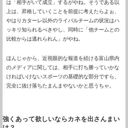
は「相手がいて成立」するがやね。そうである以
上は、昇格していくことを前提に考えたらよぉ、
やはりカターレ以外のライバルチームの状況はハ
ッキリ知られるべきやし、同時に「他チームとの
比較からは逃れられん」がやね。
ほんじゃから、近視眼的な報道を続ける富山県内
のメディアに関しては、相手に打ち勝っていかな
ければいけないスポーツの基礎的な部分ですら、
完全に抜け落ちたまんまやないかと思うちゃ。
強くあって欲しいならカネを出さんまい
け？