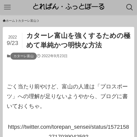
ホーム
カターレ富山
カターレ富山を強くするための極
2022
9/23
めて単純かつ明快な方法
2022年9月23日
カターレ富山
ごく当たり前やけど、富山の人達は「プロスポー
ツ」への理解が足りないようやから、ブログに書
いておくちゃ。
https://twitter.com/torepan_sensei/status/1572158
271703904259?