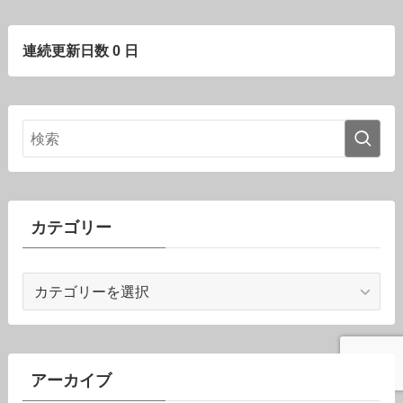
連続更新日数 0 日
カテゴリー
カ
テ
ゴ
リ
ー
アーカイブ