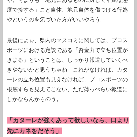
ゃ。何よりも「地元にあるものに対して卑屈な態
度で接する」こと自体、地元自体を傷つける行為
やというのを気づいた方がいいやろう。
最後によぉ、県内のマスコミに関しては、プロス
ポーツにおける定説である「資金力で立ち位置が
きまる」ということは、しっかり報道していくべ
きやないかと思うちゃね。これがなければ、カタ
ーレの立ち位置も見えなければ、プロスポーツの
根底すらも見えてこない、ただ薄っぺらい報道に
しかならんからのう。
「カターレが強くあって欲しいなら、口より
先にカネをだそう」