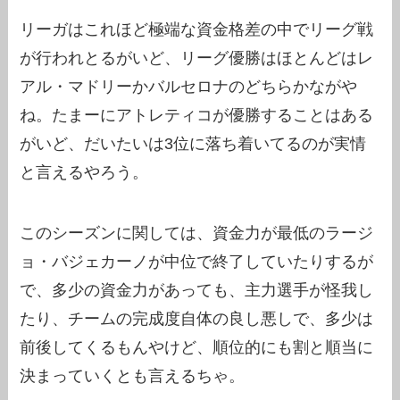
リーガはこれほど極端な資金格差の中でリーグ戦
が行われとるがいど、リーグ優勝はほとんどはレ
アル・マドリーかバルセロナのどちらかながや
ね。たまーにアトレティコが優勝することはある
がいど、だいたいは3位に落ち着いてるのが実情
と言えるやろう。
このシーズンに関しては、資金力が最低のラージ
ョ・バジェカーノが中位で終了していたりするが
で、多少の資金力があっても、主力選手が怪我し
たり、チームの完成度自体の良し悪しで、多少は
前後してくるもんやけど、順位的にも割と順当に
決まっていくとも言えるちゃ。