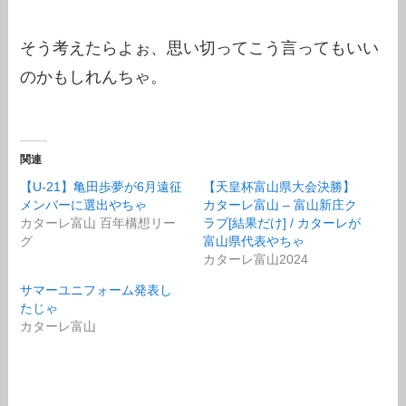
そう考えたらよぉ、思い切ってこう言ってもいい
のかもしれんちゃ。
関連
【U-21】亀田歩夢が6月遠征
【天皇杯富山県大会決勝】
メンバーに選出やちゃ
カターレ富山 – 富山新庄ク
カターレ富山 百年構想リー
ラブ[結果だけ] / カターレが
グ
富山県代表やちゃ
カターレ富山2024
サマーユニフォーム発表し
たじゃ
カターレ富山