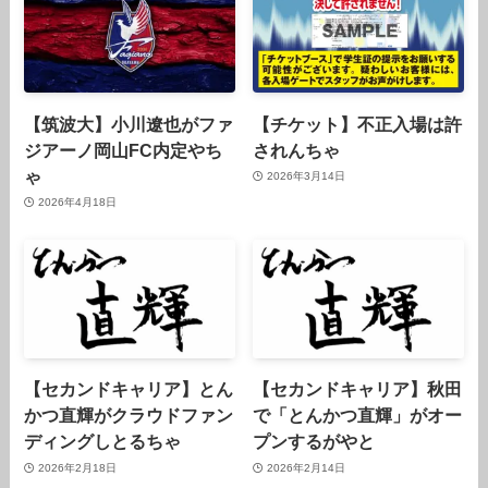
【筑波大】小川遼也がファ
【チケット】不正入場は許
ジアーノ岡山FC内定やち
されんちゃ
ゃ
2026年3月14日
2026年4月18日
【セカンドキャリア】とん
【セカンドキャリア】秋田
かつ直輝がクラウドファン
で「とんかつ直輝」がオー
ディングしとるちゃ
プンするがやと
2026年2月18日
2026年2月14日