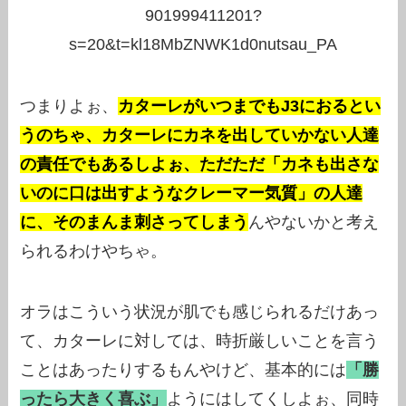
901999411201?
s=20&t=kl18MbZNWK1d0nutsau_PA
つまりよぉ、
カターレがいつまでもJ3におるとい
うのちゃ、カターレにカネを出していかない人達
の責任でもあるしよぉ、ただただ「カネも出さな
いのに口は出すようなクレーマー気質」の人達
に、そのまんま刺さってしまう
んやないかと考え
られるわけやちゃ。
オラはこういう状況が肌でも感じられるだけあっ
て、カターレに対しては、時折厳しいことを言う
ことはあったりするもんやけど、基本的には
「勝
ったら大きく喜ぶ」
ようにはしてくしよぉ、同時