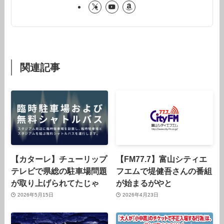
関連記事
【カターレ】チューリップ
【FM77.7】富山シティエ
テレビで県総の駐車場問題
フエムで堤健吾さんの番組
が取り上げられてたじゃ
が始まるがやと
2026年5月15日
2026年4月23日