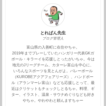
とれぱん先生
ブログ管理人
富山県の入善町に在住やちゃ。
2019年までプレーしていたハンガリー代表GKガ
ボール・キラーイを応援しとったがいちゃ。今は
地元のJリーグチーム、カターレ富山を中心に、
いろんなスポーツを見とんがよ。バレーボール
（KUROBEアクアフェアリーズ）、ハンドボー
ル（アランマーレ富山）なども応援しとって、最
近はクリケットもチェックしとるちゃ。料理、ギ
ター、イラスト、温泉・サウナめぐりなども好き
やちゃ。やわやわと頼んますちゃー