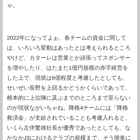
ゃ。
2022年になってよぉ、各チームの資金に関して
は、いろいろ変動はあったとは考えられるところ
やけど、カターレは営業とか頑張ってスポンサー
を増やしたり、はたまた1億円規模の赤字経営を
した上で、現状は6億程度と考慮したとしても、
せいぜい長野を上回るかどうかくらいであって、
根本的に上位陣に及ぶまでのところまで至らない
のが現状ながいちゃね。降格4チームには「降格
救済金」が支給されていることも考慮入れると、
いくら左伴繁雄社長が優秀であったとしても、な
かなかJ3におけるクラブの規模まで、そう簡単に