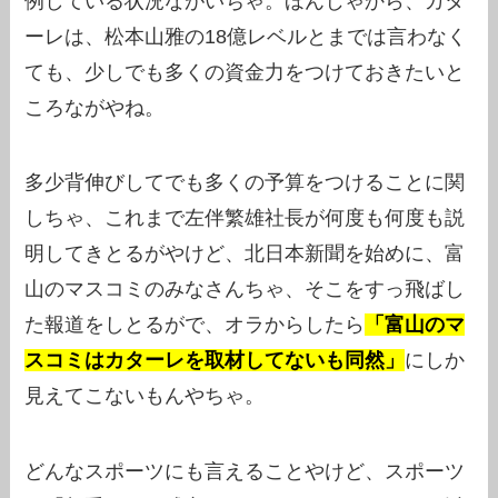
例している状況ながいちゃ。ほんじゃから、カタ
ーレは、松本山雅の18億レベルとまでは言わなく
ても、少しでも多くの資金力をつけておきたいと
ころながやね。
多少背伸びしてでも多くの予算をつけることに関
しちゃ、これまで左伴繁雄社長が何度も何度も説
明してきとるがやけど、北日本新聞を始めに、富
山のマスコミのみなさんちゃ、そこをすっ飛ばし
た報道をしとるがで、オラからしたら
「富山のマ
スコミはカターレを取材してないも同然」
にしか
見えてこないもんやちゃ。
どんなスポーツにも言えることやけど、スポーツ