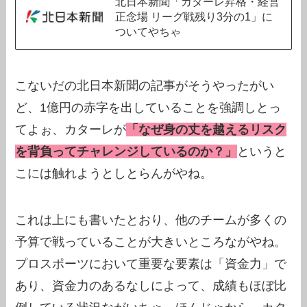
北日本新聞「カターレ昇格・経営
正念場 リーグ戦残り3分の1」に
ついてやちゃ
こないだの北日本新聞の記事がそうやったがい
ど、1億円の赤字を出していることを強調しとっ
てよぉ、カターレが
「なぜ身の丈を越えるリスク
を背負ってチャレンジしているのか？」
というと
こには触れようとしとらんがやね。
これは上にも書いたとおり、他のチームが多くの
予算で戦っていることが大きいところながやね。
プロスポーツにおいて重要な要素は「資金力」で
あり、資金力のあるなしによって、成績もほぼ比