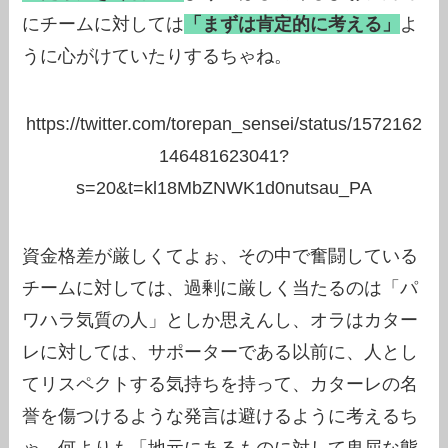
にチームに対しては
「まずは肯定的に考える」
よ
うに心がけていたりするちゃね。
https://twitter.com/torepan_sensei/status/1572162
146481623041?
s=20&t=kl18MbZNWK1d0nutsau_PA
資金格差が厳しくてよぉ、その中で奮闘している
チームに対しては、過剰に厳しく当たるのは「パ
ワハラ気質の人」としか思えんし、オラはカター
レに対しては、サポーターである以前に、人とし
てリスペクトする気持ちを持って、カターレの名
誉を傷つけるような発言は避けるように考えるち