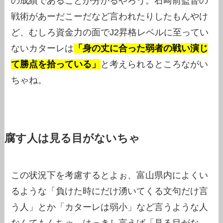
の成績であることが分かるやろう。石﨑前監督の
戦術があーだこーだなど言われたりしたもんやけ
ど、むしろ資金力の面でJ2昇格レベルに至ってい
ないカターレは
「身の丈に合った弱者の戦い演じ
て勝点を拾っている」
と考えられるところながい
ちゃね。
腐す人は見る目がないちゃ
この状況下を考慮するとよぉ、富山県内によくい
るような「負けた時にだけ湧いてくる文句だけ言
う人」とか「カターレは弱小」など言うような人
なんてもんちゃ、はっきし言えば「見る目がな