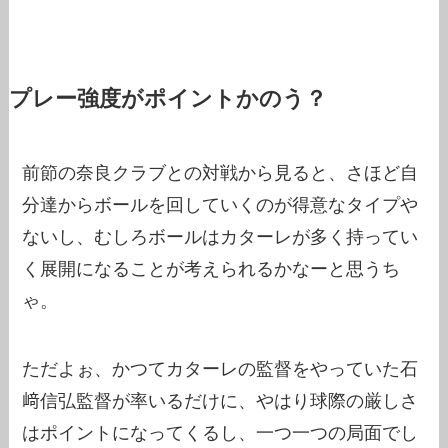
プレー強度がポイントかのう？
前節の奈良クラブとの対戦から見ると、さほど自
分達からボールを回していくのが得意なタイプや
ないし、むしろボールはカターレが多く持ってい
く展開になることが考えられるかなーと思うち
ゃ。
ただよぉ、かつてカターレの監督をやっていた石
﨑信弘監督が率いるだけに、やはり球際の厳しさ
はポイントになってくるし、一つ一つの局面でし