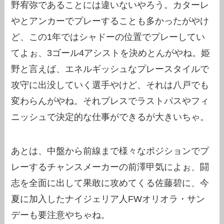
野宥弥であることには違いないやろう。カターレ
やとアンカーでプレーすることも多かったがやけ
ど、この1年ではシャドーの位置でプレーしてい
てよぉ、3ゴール4アシストを決めとんがやね。姫
野と言えば、エネルギッシュなプレースタイルで
攻守に出没していく選手やけど、それは八戸でも
変わらんがやね。それプレスでラストパスやフィ
ニッシュで決定的な仕事ができるが大きいちゃ。
あとは、中盤から前線まで様々なポジションでプ
レーするチャンスメーカーの前澤甲気によぉ、闘
志を全面に出して果敢に攻めてくる佐藤碧に、今
夏に加入したナイジェリア人FWオリオラ・サン
デーも要注意やちゃね。