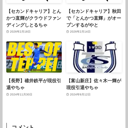
【セカンドキャリア】とん
【セカンドキャリア】秋田
かつ直輝がクラウドファン
で「とんかつ直輝」がオー
ディングしとるちゃ
プンするがやと
2026年2月18日
2026年2月14日
【長野】碓井鉄平が現役引
【富山新庄】佐々木一輝が
退やちゃ
現役引退やちゃ
2024年11月30日
2024年9月12日
コメント