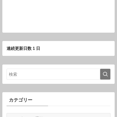
連続更新日数 1 日
カテゴリー
カ