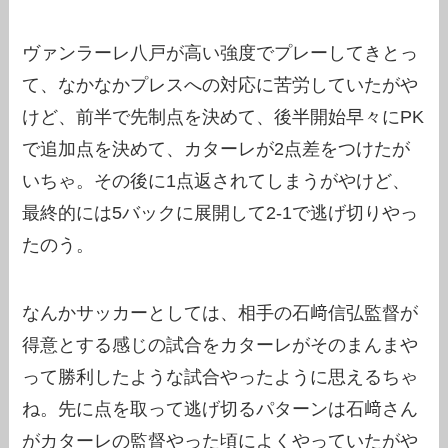
ヴァンラーレ八戸が高い強度でプレーしてきとっ
て、なかなかプレスへの対応に苦労していたがや
けど、前半で先制点を決めて、後半開始早々にPK
で追加点を決めて、カターレが2点差をつけたが
いちゃ。その後に1点返されてしまうがやけど、
最終的には5バックに展開して2-1で逃げ切りやっ
たのう。
なんかサッカーとしては、相手の石﨑信弘監督が
得意とする感じの試合をカターレがそのまんまや
って勝利したような試合やったように思えるちゃ
ね。先に点を取って逃げ切るパターンは石﨑さん
がカターレの監督やった頃によくやっていたがや