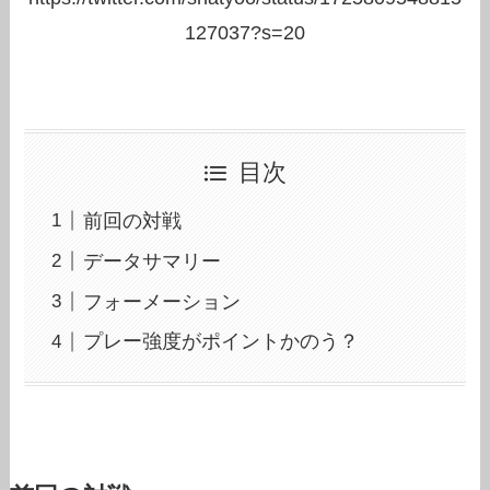
127037?s=20
目次
前回の対戦
データサマリー
フォーメーション
プレー強度がポイントかのう？