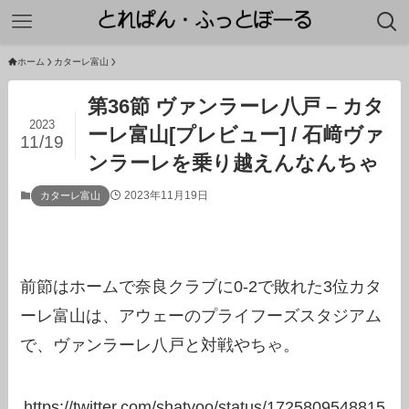
ホーム
カターレ富山
第36節 ヴァンラーレ八戸 – カタ
2023
ーレ富山[プレビュー] / 石﨑ヴァ
11/19
ンラーレを乗り越えんなんちゃ
2023年11月19日
カターレ富山
前節はホームで奈良クラブに0-2で敗れた3位カタ
ーレ富山は、アウェーのプライフーズスタジアム
で、ヴァンラーレ八戸と対戦やちゃ。
https://twitter.com/shatyoo/status/1725809548815