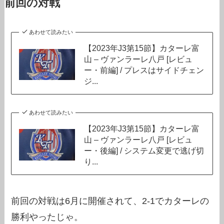
前回の対戦
あわせて読みたい
【2023年J3第15節】カターレ富
山 – ヴァンラーレ八戸 [レビュ
ー・前編] / プレスはサイドチェン
ジ...
あわせて読みたい
【2023年J3第15節】カターレ富
山 – ヴァンラーレ八戸 [レビュ
ー・後編] / システム変更で逃げ切
り...
前回の対戦は6月に開催されて、2-1でカターレの
勝利やったじゃ。