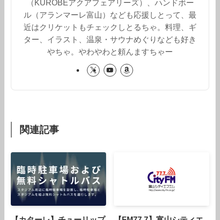
（KUROBEアクアフェアリーズ）、ハンドボー
ル（アランマーレ富山）なども応援しとって、最
近はクリケットもチェックしとるちゃ。料理、ギ
ター、イラスト、温泉・サウナめぐりなども好き
やちゃ。やわやわと頼んますちゃー
関連記事
【カターレ】チューリップ
【FM77.7】富山シティエ