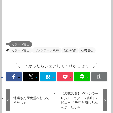
カターレ富山
カターレ富山
ヴァンラーレ八戸
姫野宥弥
石﨑信弘
よかったらシェアしてくりゃっせま
【J3第36節】 ヴァンラー
地場もん屋食堂へ行って
レ八戸 - カターレ富山[レ
きたじゃ
ビュー] / 堅守を崩しきれ
んかったじゃ