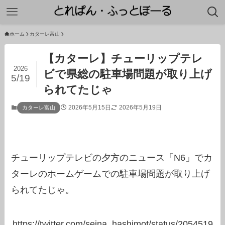
ホーム
カターレ富山
【カターレ】チューリップテレ
2026
ビで県総の駐車場問題が取り上げ
5/19
られてたじゃ
2026年5月15日
2026年5月19日
カターレ富山
チューリップテレビの夕方のニュース「N6」でカ
ターレのホームゲームでの駐車場問題が取り上げ
られてたじゃ。
https://twitter.com/seina_hashimot/status/2054519