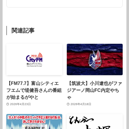
関連記事
【FM77.7】富山シティエ
【筑波大】小川遼也がファ
フエムで堤健吾さんの番組
ジアーノ岡山FC内定やち
が始まるがやと
ゃ
2026年4月23日
2026年4月18日