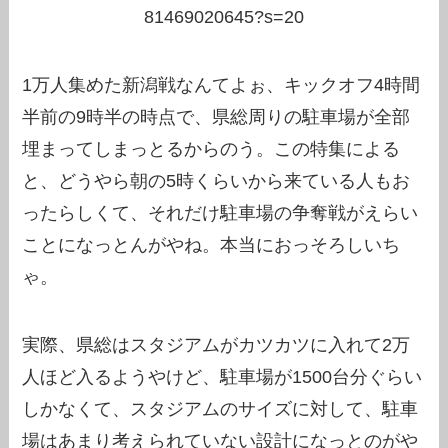
81469020645?s=20
1万人集めた新潟戦なんてよぉ、キックオフ4時間
半前の9時半の時点で、県総周りの駐車場が全部
埋まってしまっとるからのう。この特集による
と、どうやら朝の5時くらいから来ている人もお
ったらしくて、それだけ駐車場の争奪戦がえらい
ことになっとんがやね。本当におっそろしいち
ゃ。
実際、県総はスタジアムがカツカツに入れて2万
人ほど入るようやけど、駐車場が1500台分ぐらい
しかなくて、スタジアムのサイズに対して、駐車
場はあまり考えられていない設計になっとのがや