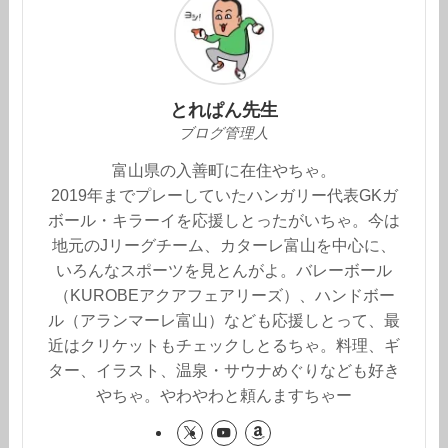
とれぱん先生
ブログ管理人
富山県の入善町に在住やちゃ。
2019年までプレーしていたハンガリー代表GKガ
ボール・キラーイを応援しとったがいちゃ。今は
地元のJリーグチーム、カターレ富山を中心に、
いろんなスポーツを見とんがよ。バレーボール
（KUROBEアクアフェアリーズ）、ハンドボー
ル（アランマーレ富山）なども応援しとって、最
近はクリケットもチェックしとるちゃ。料理、ギ
ター、イラスト、温泉・サウナめぐりなども好き
やちゃ。やわやわと頼んますちゃー