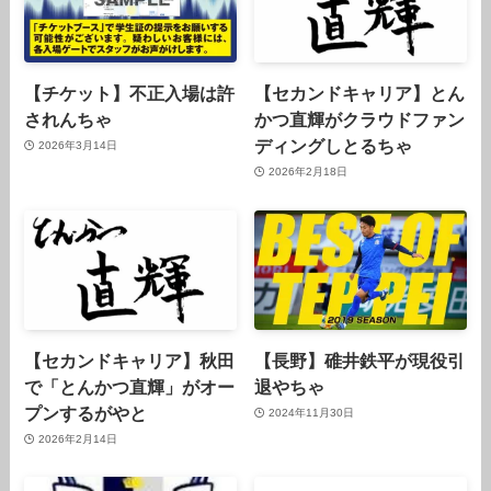
【チケット】不正入場は許
【セカンドキャリア】とん
されんちゃ
かつ直輝がクラウドファン
ディングしとるちゃ
2026年3月14日
2026年2月18日
【セカンドキャリア】秋田
【長野】碓井鉄平が現役引
で「とんかつ直輝」がオー
退やちゃ
プンするがやと
2024年11月30日
2026年2月14日