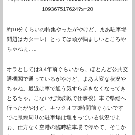
109367517624?s=20
約10分くらいの特集やったがやけど、まあ駐車場
問題はカターレにとっては頭が悩ましいところや
ちゃねぇ…。
オラとしては3,4年前ぐらいから、ほとんど公共交
通機関で通っているがやけど、まあ大変な状況や
ちゃね。最近は車で通う気すら起きなくなってき
とるちゃ。こないだ讃岐戦で仕事後に車で県総へ
行ったがやけど、キックオフ3時間前ぐらいです
でに県総周りの駐車場は埋まっている状況でよ
ぉ、仕方なく空港の臨時駐車場で停めて、そこか