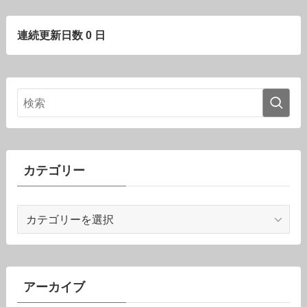
連続更新日数 0 日
カテゴリー
カ
テ
ゴ
リ
ー
アーカイブ