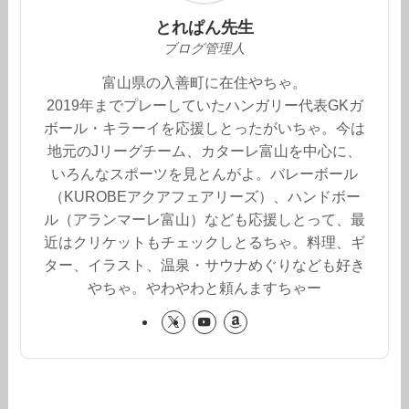
とれぱん先生
ブログ管理人
富山県の入善町に在住やちゃ。
2019年までプレーしていたハンガリー代表GKガ
ボール・キラーイを応援しとったがいちゃ。今は
地元のJリーグチーム、カターレ富山を中心に、
いろんなスポーツを見とんがよ。バレーボール
（KUROBEアクアフェアリーズ）、ハンドボー
ル（アランマーレ富山）なども応援しとって、最
近はクリケットもチェックしとるちゃ。料理、ギ
ター、イラスト、温泉・サウナめぐりなども好き
やちゃ。やわやわと頼んますちゃー