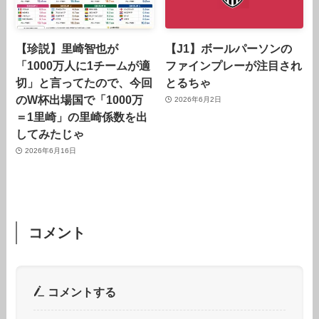
【珍説】里崎智也が
【J1】ボールパーソンの
「1000万人に1チームが適
ファインプレーが注目され
切」と言ってたので、今回
とるちゃ
のW杯出場国で「1000万
2026年6月2日
＝1里崎」の里崎係数を出
してみたじゃ
2026年6月16日
コメント
コメントする