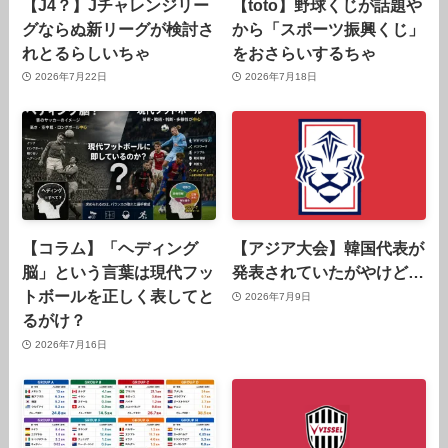
【J4？】Jチャレンジリー
【toto】野球くじが話題や
グならぬ新リーグが検討さ
から「スポーツ振興くじ」
れとるらしいちゃ
をおさらいするちゃ
2026年7月22日
2026年7月18日
【コラム】「ヘディング
【アジア大会】韓国代表が
脳」という言葉は現代フッ
発表されていたがやけど…
トボールを正しく表してと
2026年7月9日
るがけ？
2026年7月16日