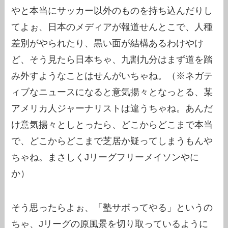
やと本当にサッカー以外のものを持ち込んだりし
てよぉ、日本のメディアが報道せんとこで、人種
差別がやられたり、黒い面が結構あるわけやけ
ど、そう見たら日本ちゃ、九割九分はまず道を踏
み外すようなことはせんがいちゃね。（※ネガテ
ィブなニュースになると意気揚々となっとる、某
アメリカ人ジャーナリストは違うちゃね。あんだ
け意気揚々としとったら、どこからどこまで本当
で、どこからどこまで芝居か疑ってしまうもんや
ちゃね。まさしくJリーグフリーメイソンやに
か）
そう思ったらよぉ、「塾サボってやる」というの
ちゃ、Jリーグの原風景を切り取っているように