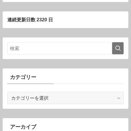
連続更新日数 2320 日
カテゴリー
カ
テ
ゴ
リ
ー
アーカイブ