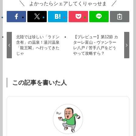
よかったらシェアしてくりゃっせま
北陸では珍しい「ラドン
【プレビュー】第12節 カ
含有」の温泉！湯川温泉
ターレ富山 - ヴァンラー
「龍王閣」へ行ってきた
レ八戸 / 苦手八戸をどう
じゃ
やって攻略すら？
この記事を書いた人