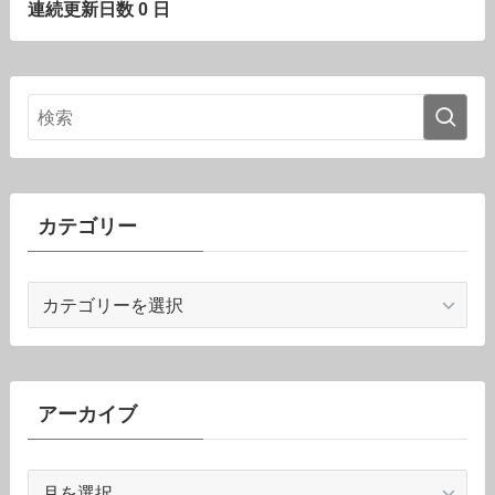
連続更新日数 0 日
カテゴリー
カ
テ
ゴ
リ
ー
アーカイブ
ア