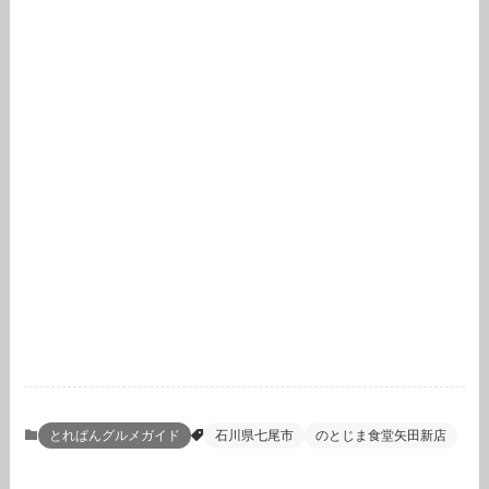
とれぱんグルメガイド
石川県七尾市
のとじま食堂矢田新店