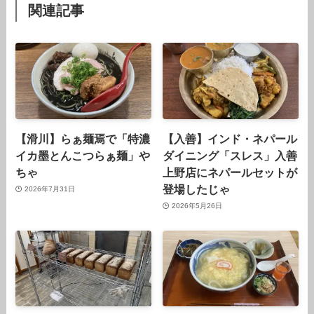
関連記事
【滑川】らぁ麺焉で「特濃
【入善】インド・ネパール
イカ墨とんこつらぁ麺」や
ダイニング「スレス」入善
ちゃ
上野店にネパールセットが
登場したじゃ
2026年7月31日
2026年5月26日