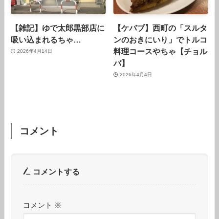
【雑記】ゆで太郎黒部店に
【ケバブ】西町の「スルタ
吸い込まれるちゃ…
ンのおきにいり」でトルコ
料理コースやちゃ【チョル
2026年4月14日
バ】
2026年4月4日
コメント
コメントする
コメント
※