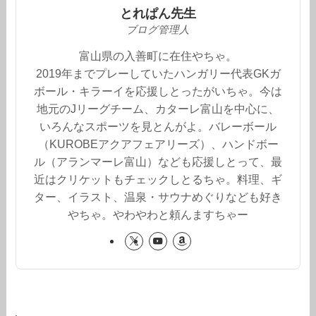
とれぱん先生
ブログ管理人
富山県の入善町に在住やちゃ。
2019年までプレーしていたハンガリー代表GKガ
ボール・キラーイを応援しとったがいちゃ。今は
地元のJリーグチーム、カターレ富山を中心に、
いろんなスポーツを見とんがよ。バレーボール
（KUROBEアクアフェアリーズ）、ハンドボー
ル（アランマーレ富山）なども応援しとって、最
近はクリケットもチェックしとるちゃ。料理、ギ
ター、イラスト、温泉・サウナめぐりなども好き
やちゃ。やわやわと頼んますちゃー