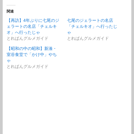
関連
【再訪】4年ぶりに七尾のジ
七尾のジェラートの名店
ェラートの名店「チェルキ
「チェルキオ」へ行ったじ
オ」へ行ったじゃ
ゃ
とれぱんグルメガイド
とれぱんグルメガイド
【昭和の中の昭和】新湊・
室谷食堂で「かけ中」やち
ゃ
とれぱんグルメガイド