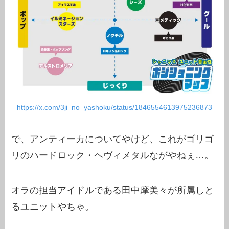
https://x.com/3ji_no_yashoku/status/1846554613975236873
で、アンティーカについてやけど、これがゴリゴ
リのハードロック・ヘヴィメタルながやねぇ…。
オラの担当アイドルである田中摩美々が所属しと
るユニットやちゃ。