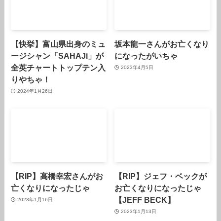
【快挙】富山県出身のミュ
坂本龍一さんがお亡くなり
ージシャン「SAHAJi」が
になったがいちゃ
全英チャートトップテン入
2023年4月5日
りやちゃ！
2024年1月26日
【RIP】高橋幸宏さんがお
【RIP】ジェフ・ベックが
亡くなりになったじゃ
お亡くなりになったじゃ
【JEFF BECK】
2023年1月16日
2023年1月13日