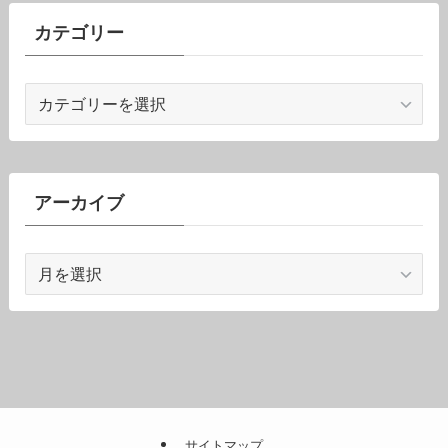
カテゴリー
カ
テ
ゴ
リ
ー
アーカイブ
ア
ー
カ
イ
ブ
サイトマップ