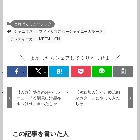
とれぱんミュージック
シャニマス
アイドルマスターシャイニーカラーズ
アンティーカ
METALLION
よかったらシェアしてくりゃっせま
【入善】勢直の冷やしメ
【移籍加入】小川慶治朗
ニュー『冷製貝出汁昆布
がカターレにやってきた
水つけ麺』食べたじゃ
じゃ
この記事を書いた人