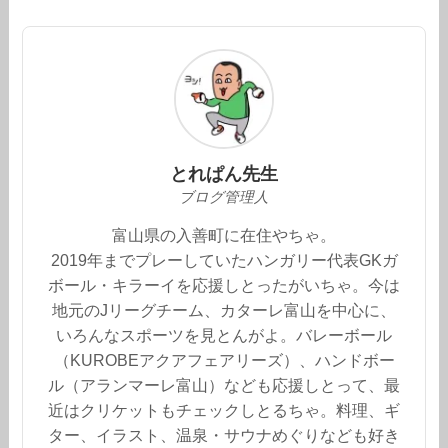
とれぱん先生
ブログ管理人
富山県の入善町に在住やちゃ。
2019年までプレーしていたハンガリー代表GKガ
ボール・キラーイを応援しとったがいちゃ。今は
地元のJリーグチーム、カターレ富山を中心に、
いろんなスポーツを見とんがよ。バレーボール
（KUROBEアクアフェアリーズ）、ハンドボー
ル（アランマーレ富山）なども応援しとって、最
近はクリケットもチェックしとるちゃ。料理、ギ
ター、イラスト、温泉・サウナめぐりなども好き