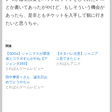
とか書いてあったがやけど、もしそういう機会が
あったら、是非ともチケットを入手して観に行き
たいと思うちゃ。
関連
【SDGs】シャニマスが環境
【ネタバレ注意】シャニア
省とコラボすんがやね【ア
ニ見てきたじゃ
ジェンダ283】
とれぱんアニメ
とれぱんゲームレビュー
田中摩美々さん、誕生日お
めでとうやちゃ
とれぱんゲームレビュー