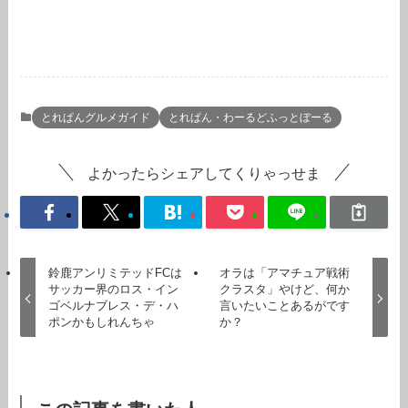
とれぱんグルメガイド
とれぱん・わーるどふっとぼーる
よかったらシェアしてくりゃっせま
鈴鹿アンリミテッドFCは
オラは「アマチュア戦術
サッカー界のロス・イン
クラスタ」やけど、何か
ゴベルナブレス・デ・ハ
言いたいことあるがです
ポンかもしれんちゃ
か？