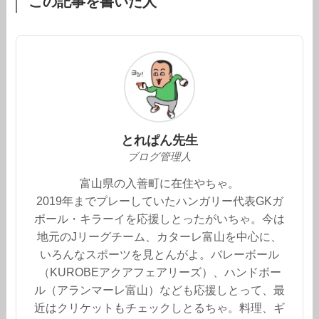
この記事を書いた人
とれぱん先生
ブログ管理人
富山県の入善町に在住やちゃ。
2019年までプレーしていたハンガリー代表GKガ
ボール・キラーイを応援しとったがいちゃ。今は
地元のJリーグチーム、カターレ富山を中心に、
いろんなスポーツを見とんがよ。バレーボール
（KUROBEアクアフェアリーズ）、ハンドボー
ル（アランマーレ富山）なども応援しとって、最
近はクリケットもチェックしとるちゃ。料理、ギ