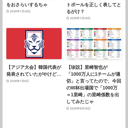
をおさらいするちゃ
トボールを正しく表してと
るがけ？
2026年7月18日
2026年7月16日
【アジア大会】韓国代表が
【珍説】里崎智也が
発表されていたがやけど…
「1000万人に1チームが適
切」と言ってたので、今回
2026年7月9日
のW杯出場国で「1000万
＝1里崎」の里崎係数を出
してみたじゃ
2026年6月16日