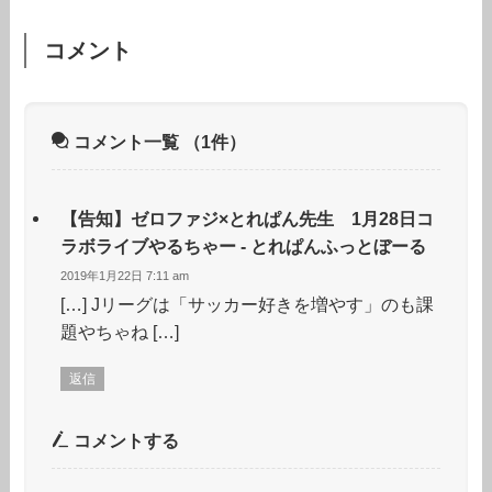
コメント
コメント一覧
（1件）
【告知】ゼロファジ×とれぱん先生 1月28日コ
ラボライブやるちゃー - とれぱんふっとぼーる
2019年1月22日 7:11 am
[…] Jリーグは「サッカー好きを増やす」のも課
題やちゃね […]
返信
コメントする