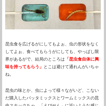
昆虫食を広げるがにしてもよぉ、虫の形状をなく
してよぉ、食べてもらうがにしても、やっぱし限
界があるがで、結局のところは
「昆虫食自体に興
味を持ってもらう」
とこは避けて通れんがいちゃ
ね。
昆虫の味とか、虫によって様々ながいど、こない
だ購入したバッタミックスとワームミックスの昆
虫スナックちゃ、「えびせん」に近いような感じ