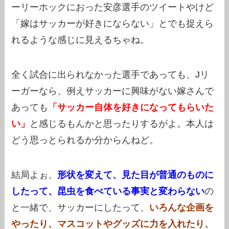
ーリーホックにおった安彦選手のツイートやけど
「嫁はサッカーが好きにならない」とでも捉えら
れるような感じに見えるちゃね。
全く試合に出られなかった選手であっても、Jリ
ーガーなら、例えサッカーに興味がない嫁さんで
あっても
「サッカー自体を好きになってもらいた
い」
と感じるもんかと思ったりするがよ。本人は
どう思っとられるか分からんねど。
結局よぉ、
形状を変えて、見た目が普通のものに
したって、昆虫を食べている事実と変わらない
の
と一緒で、サッカーにしたって、
いろんな企画を
やったり、マスコットやグッズに力を入れたり、