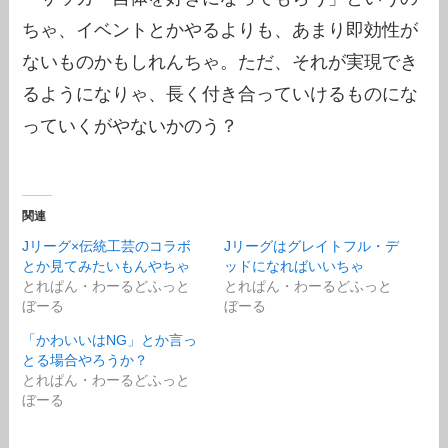
ちゃ、イベントとかやるよりも、あまり即効性が
ないものかもしれんちゃ。ただ、それが実現でき
るようになりゃ、長く付き合っていけるものにな
っていくがやないかのう？
関連
Jリーグ×伝統工芸のコラボ
Jリーグはグレイトフル・デ
とか見てみたいもんやちゃ
ッドになればいいちゃ
とれぱん・わーるどふっと
とれぱん・わーるどふっと
ぼーる
ぼーる
「かわいいはNG」とか言っ
とる場合やろうか？
とれぱん・わーるどふっと
ぼーる