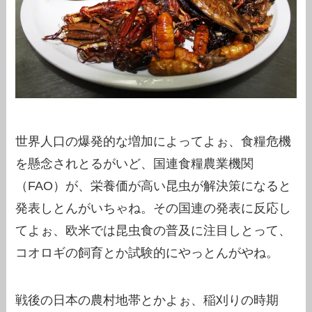
世界人口の爆発的な増加によってよぉ、食糧危機
を懸念されとるがいど、国連食糧農業機関
（FAO）が、栄養価が高い昆虫が解決策になると
発表しとんがいちゃね。その国連の発表に反応し
てよぉ、欧米では昆虫食の普及に注目しとって、
コオロギの飼育とか試験的にやっとんがやね。
戦後の日本の農村地帯とかよぉ、稲刈りの時期