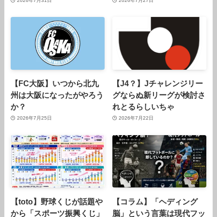
2026年7月31日
2026年7月27日
【FC大阪】いつから北九
【J4？】Jチャレンジリー
州は大阪になったがやろう
グならぬ新リーグが検討さ
か？
れとるらしいちゃ
2026年7月25日
2026年7月22日
【toto】野球くじが話題や
【コラム】「ヘディング
から「スポーツ振興くじ」
脳」という言葉は現代フッ