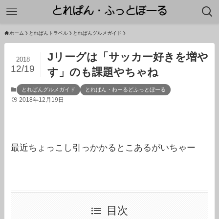
ホーム
とれぱんトラベル
とれぱんグルメガイド
Jリーグは「サッカー好きを増や
2018
12/19
す」のも課題やちゃね
とれぱんグルメガイド
とれぱん・わーるどふっとぼーる
2018年12月19日
最近ちょっこし引っかかるとこあるがいちゃー
目次