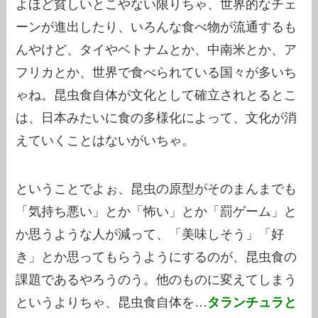
よほど貧しいとこやない限りちゃ、世界的なチェ
ーンが進出したり、いろんな食べ物が流通するも
んやけど、タイやベトナムとか、中南米とか、ア
フリカとか、世界で食べられている国々が多いち
ゃね。昆虫食自体が文化として確立されとるとこ
は、日本みたいに食の多様化によって、文化が消
えていくことはないがいちゃ。
ということでよぉ、昆虫の原型がそのまんまでも
「気持ち悪い」とか「怖い」とか「罰ゲーム」と
か思うような人が減って、「美味しそう」「好
き」とか思ってもらうようにするのが、昆虫食の
課題であるやろうのう。他のものに変えてしまう
というよりちゃ、昆虫食自体を…
タランチュラと