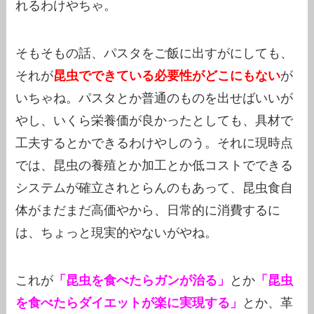
れるわけやちゃ。
そもそもの話、パスタをご飯に出すがにしても、
それが
昆虫でできている必要性がどこにもない
が
いちゃね。パスタとか普通のものを出せばいいが
やし、いくら栄養価が良かったとしても、具材で
工夫するとかできるわけやしのう。それに現時点
では、昆虫の養殖とか加工とか低コストでできる
システムが確立されとらんのもあって、昆虫食自
体がまだまだ高価やから、日常的に消費するに
は、ちょっと現実的やないがやね。
これが
「昆虫を食べたらガンが治る」
とか
「昆虫
を食べたらダイエットが楽に実現する」
とか、革