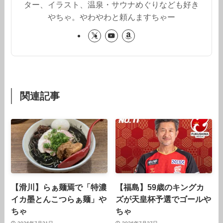
ター、イラスト、温泉・サウナめぐりなども好き
やちゃ。やわやわと頼んますちゃー
関連記事
【滑川】らぁ麺焉で「特濃
【福島】59歳のキングカ
イカ墨とんこつらぁ麺」や
ズが天皇杯予選でゴールや
ちゃ
ちゃ