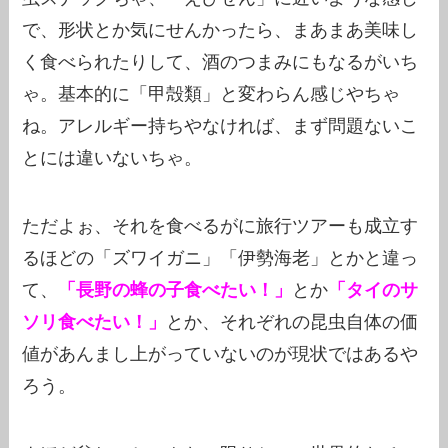
で、形状とか気にせんかったら、まあまあ美味し
く食べられたりして、酒のつまみにもなるがいち
ゃ。基本的に「甲殻類」と変わらん感じやちゃ
ね。アレルギー持ちやなければ、まず問題ないこ
とには違いないちゃ。
ただよぉ、それを食べるがに旅行ツアーも成立す
るほどの「ズワイガニ」「伊勢海老」とかと違っ
て、
「長野の蜂の子食べたい！」
とか
「タイのサ
ソリ食べたい！」
とか、それぞれの昆虫自体の価
値があんまし上がっていないのが現状ではあるや
ろう。