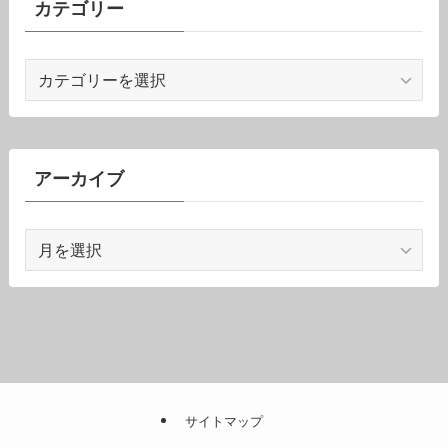
カテゴリー
カ
テ
ゴ
リ
ー
アーカイブ
ア
ー
カ
イ
ブ
サイトマップ