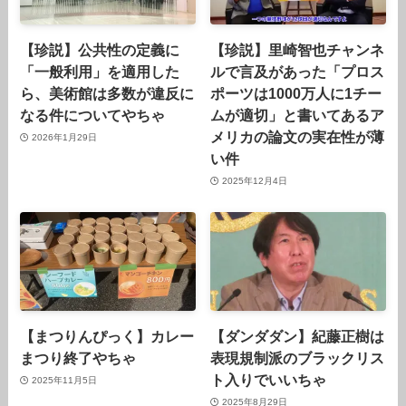
【珍説】公共性の定義に
【珍説】里崎智也チャンネ
「一般利用」を適用した
ルで言及があった「プロス
ら、美術館は多数が違反に
ポーツは1000万人に1チー
なる件についてやちゃ
ムが適切」と書いてあるア
メリカの論文の実在性が薄
2026年1月29日
い件
2025年12月4日
【まつりんぴっく】カレー
【ダンダダン】紀藤正樹は
まつり終了やちゃ
表現規制派のブラックリス
ト入りでいいちゃ
2025年11月5日
2025年8月29日