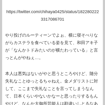
https://twitter.com/chihaya0425/status/182280222
3317086701
やり投げのルーティーンでよぉ、横に寝そべりな
がらカステラを食べている姿を見て、和田アキ子
が「なんかトドみたいのが横たわっている」と言
っとんがやねぇ…。
本人は悪気はないがやと思うところやけど、随分
失礼なことゆっとるちゃねえ。金メダリストに対
して、ここまで失礼なことを言ってしまうなん
て、日本くらいやないかなーと思ったりするもん
やけど、なんか大御所芸能人は勘違いしとるなあ