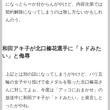
になっとらーか分からんがやけど、内容次第では
契約解除になってしまうのは致し方ないかもしれ
んのう。
和田アキ子が北口榛花選手に「トドみた
い」と侮辱
上記とは別の話になってしまうがやけど、パリ五
輪の女子やり投げで金メダルを取った北口榛花さ
んに対してよぉ、今度は「アッコにおまかせ」の
放送中に和田アキ子が「トドみたい」と発言しと
ったがやね。