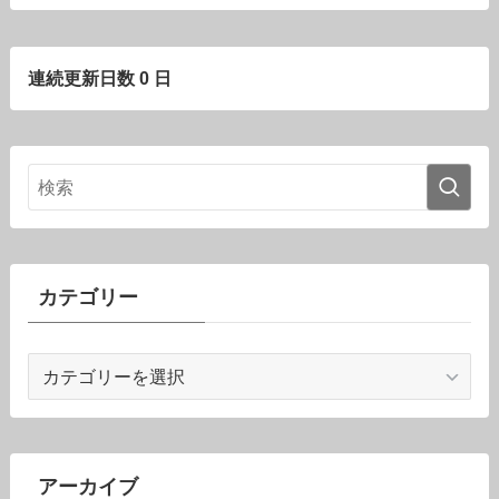
連続更新日数 0 日
カテゴリー
カ
テ
ゴ
リ
ー
アーカイブ