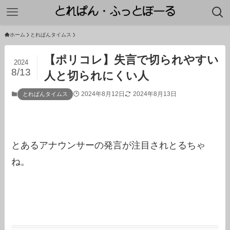
ホーム
とれぱんタイムス
【ポリコレ】失言で切られやすい
2024
8/13
人と切られにくい人
2024年8月12日
2024年8月13日
とれぱんタイムス
とあるアナウンサーの発言が注目されとるちゃ
ね。