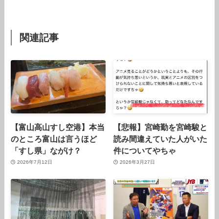
関連記事
【富山高山すし空港】本当
【悲報】宮崎勤を宮崎駿と
のところ富山は言うほど
読み間違えていた人がいた
「すし県」ながけ？
件についてやちゃ
2026年7月12日
2026年3月27日