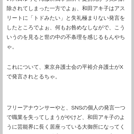
除されてしまった一方でよぉ、和田アキ子はアス
リートに「トドみたい」と失礼極まりない発言を
したところでよぉ、何もお咎めなしながで、こう
いうのを見ると世の中の不条理を感じるもんやち
ゃ。
これについて、東京弁護士会の平裕介弁護士がX
で発言されとるちゃ。
フリーアナウンサーやと、SNSの個人の発言一つ
で職業を失ってしまうがやけど、和田アキ子のよ
うに芸能界に長く居座っている大御所になってく