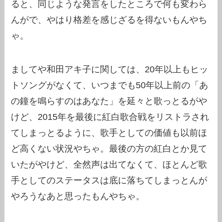
ると、同じような発言をしたところで何も変わら
んがで、やはり格差を感じざるを得ないもんやち
ゃ。
ましてや和田アキ子に関しては、20年以上もヒッ
トソングがなくて、いつまでも50年以上前の「あ
の鐘を鳴らすのはあなた」を延々と歌っとるがや
けど、2015年を最後に紅白歌合戦をリストラされ
てしまっとるように、歌手としての価値も以前ほ
ど高くない状況やちゃ。最後の方の紅白とか見て
いたがやけど、全然声は出てなくて、ほとんど歌
手としてのステータスは底に落ちてしまっとんが
やろうなあと思ったもんやちゃ。