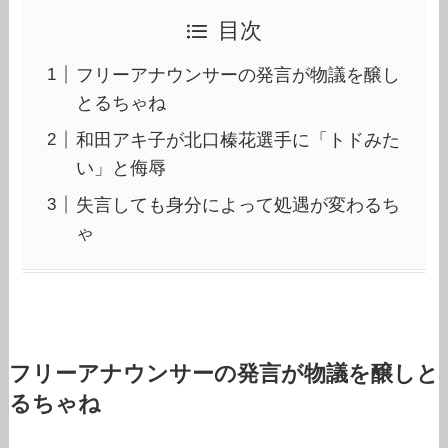
目次
フリーアナウンサーの発言が物議を醸し
とるちゃね
和田アキ子が北口榛花選手に「トドみた
い」と侮辱
失言しても身分によって処遇が変わるち
ゃ
フリーアナウンサーの発言が物議を醸しと
るちゃね