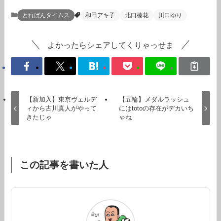
とれぱんタイムス
和田アキ子
北口榛花
川口ゆり
よかったらシェアしてくりゃっせま
【新加入】東京ヴェルデ
【五輪】メダルラッシュ
ィから古川真人がやって
にはtotoの存在がデカいち
きたじゃ
ゃね
この記事を書いた人