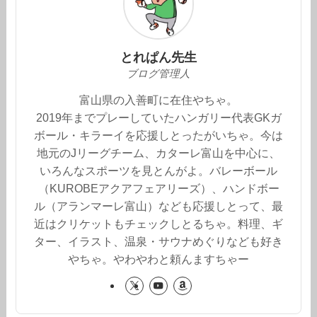
とれぱん先生
ブログ管理人
富山県の入善町に在住やちゃ。
2019年までプレーしていたハンガリー代表GKガ
ボール・キラーイを応援しとったがいちゃ。今は
地元のJリーグチーム、カターレ富山を中心に、
いろんなスポーツを見とんがよ。バレーボール
（KUROBEアクアフェアリーズ）、ハンドボー
ル（アランマーレ富山）なども応援しとって、最
近はクリケットもチェックしとるちゃ。料理、ギ
ター、イラスト、温泉・サウナめぐりなども好き
やちゃ。やわやわと頼んますちゃー