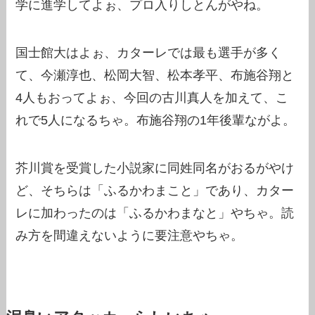
学に進学してよぉ、プロ入りしとんがやね。
国士館大はよぉ、カターレでは最も選手が多く
て、今瀬淳也、松岡大智、松本孝平、布施谷翔と
4人もおってよぉ、今回の古川真人を加えて、こ
れで5人になるちゃ。布施谷翔の1年後輩ながよ。
芥川賞を受賞した小説家に同姓同名がおるがやけ
ど、そちらは「ふるかわまこと」であり、カター
レに加わったのは「ふるかわまなと」やちゃ。読
み方を間違えないように要注意やちゃ。