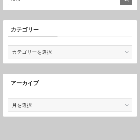
カテゴリー
カ
テ
ゴ
リ
ー
アーカイブ
ア
ー
カ
イ
ブ