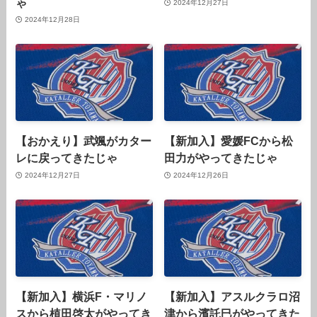
ゃ
2024年12月27日
2024年12月28日
【おかえり】武颯がカター
【新加入】愛媛FCから松
レに戻ってきたじゃ
田力がやってきたじゃ
2024年12月27日
2024年12月26日
【新加入】横浜F・マリノ
【新加入】アスルクラロ沼
スから植田啓太がやってき
津から濱託巳がやってきた