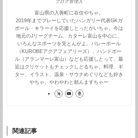
ブログ管理人
富山県の入善町に在住やちゃ。
2019年までプレーしていたハンガリー代表GKガ
ボール・キラーイを応援しとったがいちゃ。今は
地元のJリーグチーム、カターレ富山を中心に、
いろんなスポーツを見とんがよ。バレーボール
（KUROBEアクアフェアリーズ）、ハンドボー
ル（アランマーレ富山）なども応援しとって、最
近はクリケットもチェックしとるちゃ。料理、ギ
ター、イラスト、温泉・サウナめぐりなども好き
やちゃ。やわやわと頼んますちゃー
関連記事