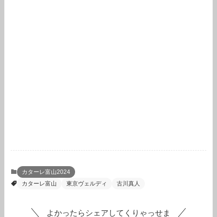
カターレ富山2024
カターレ富山
東京ヴェルディ
古川真人
よかったらシェアしてくりゃっせま