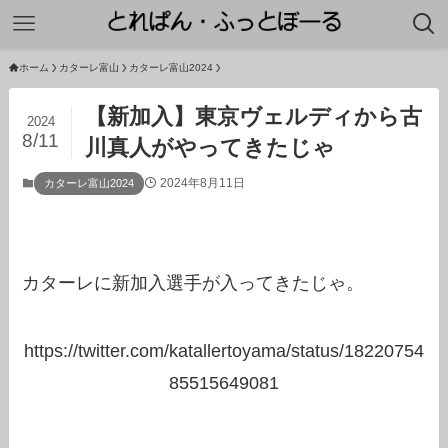
ホーム
カターレ富山
カターレ富山2024
【新加入】東京ヴェルディから古
2024
8/11
川真人がやってきたじゃ
2024年8月11日
カターレ富山2024
カターレに新加入選手が入ってきたじゃ。
https://twitter.com/katallertoyama/status/18220754
85515649081