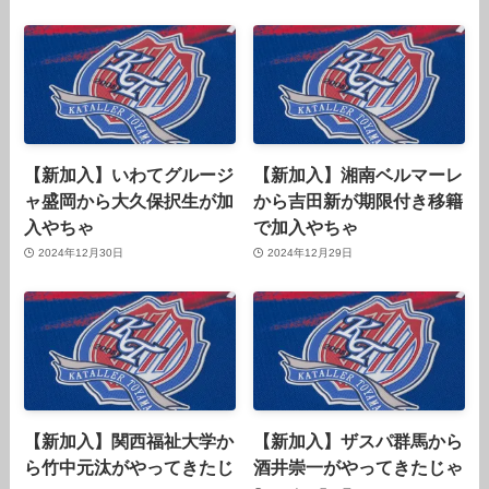
【新加入】いわてグルージ
【新加入】湘南ベルマーレ
ャ盛岡から大久保択生が加
から吉田新が期限付き移籍
入やちゃ
で加入やちゃ
2024年12月30日
2024年12月29日
【新加入】関西福祉大学か
【新加入】ザスパ群馬から
ら竹中元汰がやってきたじ
酒井崇一がやってきたじゃ