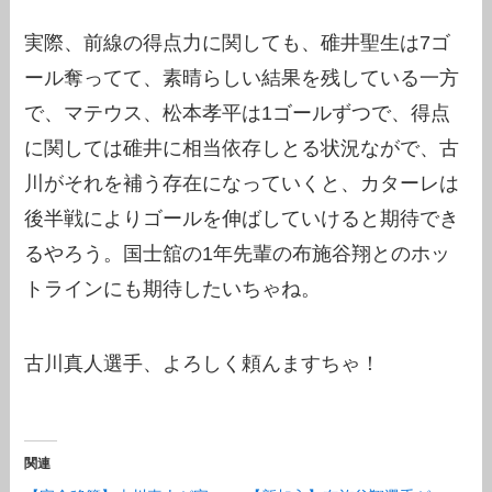
実際、前線の得点力に関しても、碓井聖生は7ゴ
ール奪ってて、素晴らしい結果を残している一方
で、マテウス、松本孝平は1ゴールずつで、得点
に関しては碓井に相当依存しとる状況ながで、古
川がそれを補う存在になっていくと、カターレは
後半戦によりゴールを伸ばしていけると期待でき
るやろう。国士舘の1年先輩の布施谷翔とのホッ
トラインにも期待したいちゃね。
古川真人選手、よろしく頼んますちゃ！
関連