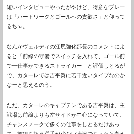
短いインタビューやったがやけど、得意なプレー
は「ハードワークとゴールへの貪欲さ」と仰って
るちゃ。
なんかヴェルディの江尻強化部長のコメントによ
ると「前線の守備でスイッチを入れて、ゴール前
で一仕事ができるストライカー」と評価しとるが
で、カターレでは吉平翼に若干近いタイプなのか
なーと思えるのう。
ただ、カターレのキャプテンである吉平翼は、主
戦場は前線よりも左サイドが中心になっていて、
チャンスメークで多くの仕事をしとるだけあっ
て、前線を担う選手が少ない状況であったと考え