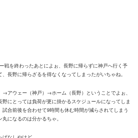
ェー戦を終わったあとによぉ、長野に帰らずに神戸へ行く予
て、長野に帰らざるを得なくなってしまったがいちゃね。
）→アウェー（神戸）→ホーム（長野）ということでよぉ、
長野にとっては負荷が更に掛かるスケジュールになってしま
、試合前後を合わせて9時間も休む時間が減らされてしまう
ン丸になるのは分かるちゃ。
っぱなしやけど。