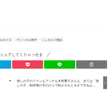
パルセイロ
ヴィッセル神戸
シュタルフ悠紀
シェアしてくりゃっせま
推しの子のファンもアンチも木村響子さんも、全ては「推
しの子」制作陣の手のひらで転がされとるがですねえ…