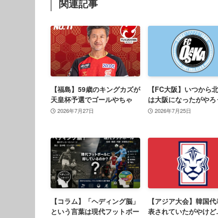
関連記事
【福島】59歳のキングカズが
【FC大阪】いつから
天皇杯予選でゴールやちゃ
は大阪になったがやろ
2026年7月27日
2026年7月25日
【コラム】「ヘディング脳」
【アジア大会】韓国代
という言葉は現代フットボー
表されていたがやけど