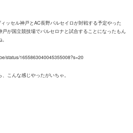
ヴィッセル神戸とAC長野パルセイロが対戦する予定やった
神戸が国立競技場でバルセロナと試合することになったもん
ね。
elkobe/status/1655863040045355008?s=20
ら、こんな感じやったがいちゃ。