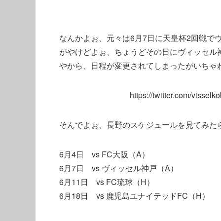
なんかよぉ、元々は6月7日に天皇杯2回戦で
がやけどよぉ、ちょうどその日にヴィッセル
やから、日程が変更されてしまったがいちゃ
https://twitter.com/viss
そんでよぉ、長野のスケジュールを見てみた
6月4日 vs FC大阪（A）
6月7日 vs ヴィッセル神戸（A）
6月11日 vs FC琉球（H）
6月18日 vs 鹿児島ユナイテッドFC（H）