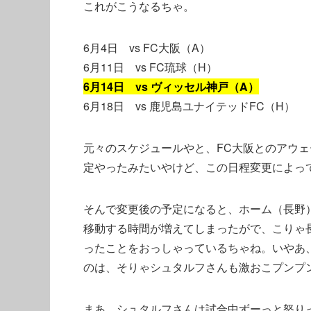
これがこうなるちゃ。
6月4日 vs FC大阪（A）
6月11日 vs FC琉球（H）
6月14日 vs ヴィッセル神戸（A）
6月18日 vs 鹿児島ユナイテッドFC（H）
元々のスケジュールやと、FC大阪とのアウ
定やったみたいやけど、この日程変更によっ
そんで変更後の予定になると、ホーム（長野
移動する時間が増えてしまったがで、こりゃ
ったことをおっしゃっているちゃね。いやあ
のは、そりゃシュタルフさんも激おこプンプ
まあ、シュタルフさんは試合中ずーっと怒り