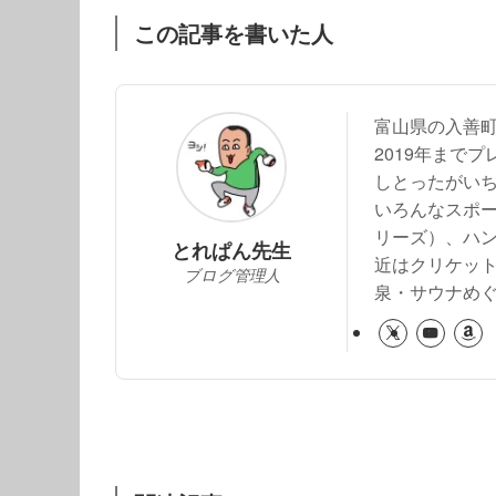
この記事を書いた人
富山県の入善
2019年まで
しとったがい
いろんなスポー
リーズ）、ハ
とれぱん先生
近はクリケッ
ブログ管理人
泉・サウナめ