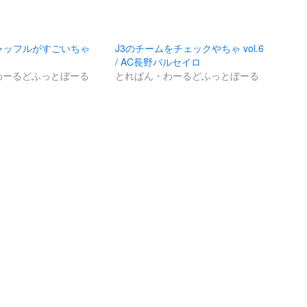
ャッフルがすごいちゃ
J3のチームをチェックやちゃ vol.6
/ AC長野パルセイロ
わーるどふっとぼーる
とれぱん・わーるどふっとぼーる