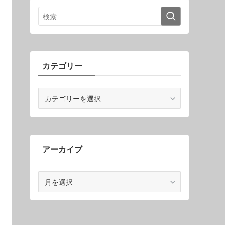
カテゴリー
カ
テ
ゴ
リ
ー
アーカイブ
ア
ー
カ
イ
ブ