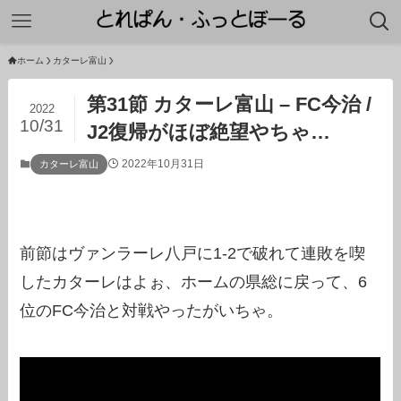
ホーム
カターレ富山
第31節 カターレ富山 – FC今治 /
2022
10/31
J2復帰がほぼ絶望やちゃ…
2022年10月31日
カターレ富山
前節はヴァンラーレ八戸に1-2で破れて連敗を喫
したカターレはよぉ、ホームの県総に戻って、6
位のFC今治と対戦やったがいちゃ。