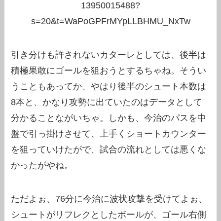
13950015488?
s=20&t=WaPoGPFrMYpLLBHMU_NxTw
引き分けも許されないカターレとしては、後半は
積極果敢にゴールを狙おうとするちゃね。そうい
うこともあってか、やはり後半のシュート本数は
8本と、かなり攻勢に出ていたのはデータとして
分かることながいちゃ。しかも、今治のパスを中
盤で引っ掛けさせて、上手くショートカウンター
を狙っていけたがで、試合の流れとしては悪くな
かったがやね。
ただよぉ、76分に今治に波状攻撃を受けてよぉ、
シュートがリフレクとしたボールが、ゴール右側