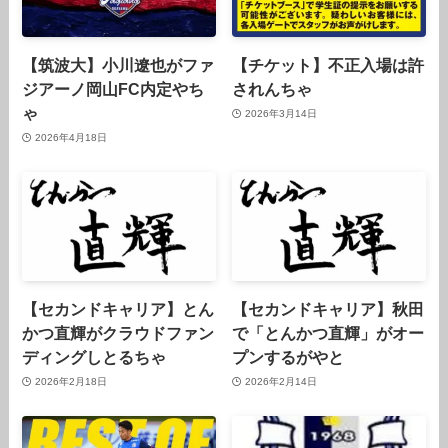
【筑波大】小川遼也がファ
【チケット】不正入場は許
ジアーノ岡山FC内定やち
されんちゃ
ゃ
2026年3月14日
2026年4月18日
【セカンドキャリア】とん
【セカンドキャリア】秋田
かつ直輝がクラウドファン
で「とんかつ直輝」がオー
ディングしとるちゃ
プンするがやと
2026年2月18日
2026年2月14日