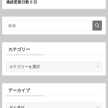
連続更新日数 0 日
カテゴリー
カ
テ
ゴ
リ
ー
アーカイブ
ア