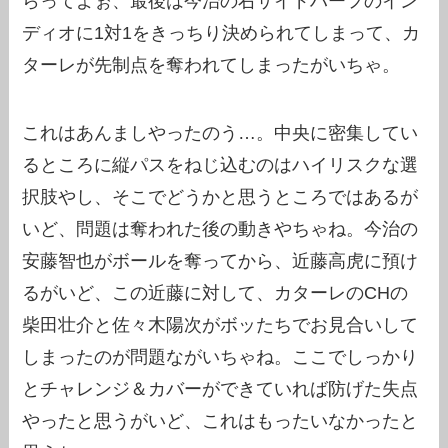
らってよぉ、最後は今治の右サイドハーフのイン
ディオに1対1をきっちり決められてしまって、カ
ターレが先制点を奪われてしまったがいちゃ。
これはあんましやったのう…。中央に密集してい
るところに縦パスをねじ込むのはハイリスクな選
択肢やし、そこでどうかと思うところではあるが
いど、問題は奪われた後の動きやちゃね。今治の
安藤智也がボールを奪ってから、近藤高虎に預け
るがいど、この近藤に対して、カターレのCHの
柴田壮介と佐々木陽次がボッたちでお見合いして
しまったのが問題ながいちゃね。ここでしっかり
とチャレンジ＆カバーができていれば防げた失点
やったと思うがいど、これはもったいなかったと