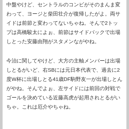
中盤やけど、セントラルのコンビがそのまんま変
わって、ヨージと柴田壮介が復帰したがよ。両サ
イドは前節と変わってないちゃね。そんで2トッ
プは高橋駿太によぉ、前節はサイドバックで出場
しとった安藤由翔がスタメンながやね。
今治に関してやけど、大方の主軸メンバーは出場
しとるがいど、右SBには元日本代表で、過去に2
度W杯に出場しとる41歳DF駒野友一が出場しとん
がやね。そんでよぉ、左サイドには前回の対戦で
ゴールを決めている近藤高虎が起用されとるがい
ちゃ。これは厄介やちゃね。