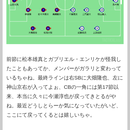
前節に松本雄真とガブリエル・エンリケが怪我し
たこともあってか、メンバーがガラリと変わって
いるちゃね。最終ラインは右SBに大畑隆也、左に
神山京右が入ってよぉ、CBの一角には第17節以
来、本当に久々に今瀬淳也が戻ってきとるがや
ね。最近どうしとらーか気になっていたがいど、
ここにて戻ってくるとは嬉しいちゃ。