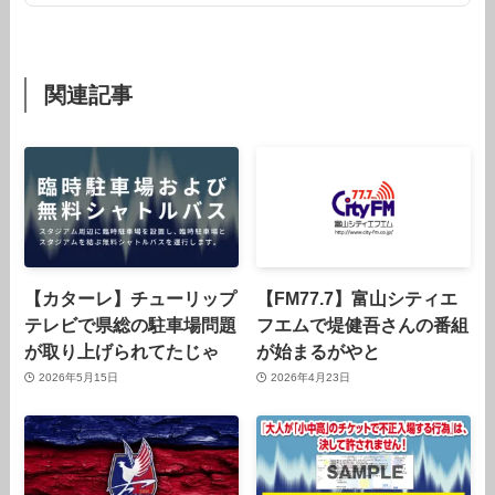
関連記事
【カターレ】チューリップ
【FM77.7】富山シティエ
テレビで県総の駐車場問題
フエムで堤健吾さんの番組
が取り上げられてたじゃ
が始まるがやと
2026年5月15日
2026年4月23日