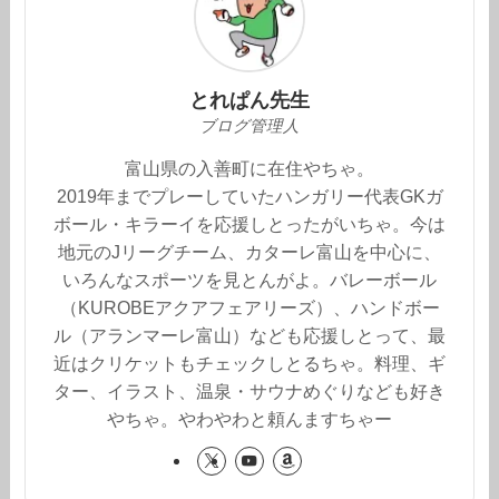
とれぱん先生
ブログ管理人
富山県の入善町に在住やちゃ。
2019年までプレーしていたハンガリー代表GKガ
ボール・キラーイを応援しとったがいちゃ。今は
地元のJリーグチーム、カターレ富山を中心に、
いろんなスポーツを見とんがよ。バレーボール
（KUROBEアクアフェアリーズ）、ハンドボー
ル（アランマーレ富山）なども応援しとって、最
近はクリケットもチェックしとるちゃ。料理、ギ
ター、イラスト、温泉・サウナめぐりなども好き
やちゃ。やわやわと頼んますちゃー