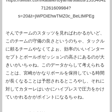
https://twitter.com/katallertoyama/status/15354642
71261609984?
s=20&t=jWPDiEhwTMZ0c_BeLtMPEg
そんでチームのスタッツを見ればわかるがいど、
このチームの守備の良さというのちゃ、タックル
に頼るチームやなくてよぉ、効率のいいインター
セプトとボールポゼッションの高さにあるのが大
きいがいちゃね。このデータからして考えられる
ことは、宮崎がかなりボールを保持している時間
が長くなることは予想されるところやし、それに
対してカターレはいかにハイプレスで圧力をかけ
ていかれるかがポイントになるちゃね。