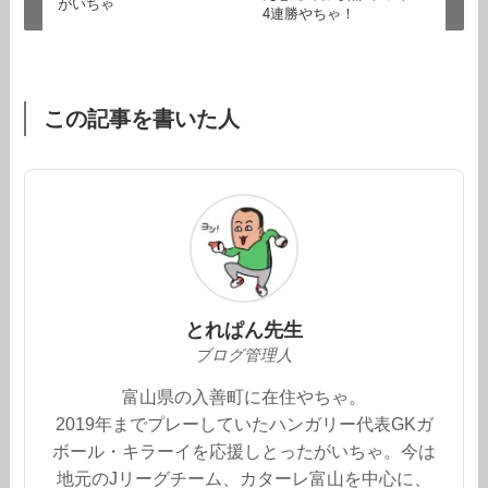
がいちゃ
4連勝やちゃ！
この記事を書いた人
とれぱん先生
ブログ管理人
富山県の入善町に在住やちゃ。
2019年までプレーしていたハンガリー代表GKガ
ボール・キラーイを応援しとったがいちゃ。今は
地元のJリーグチーム、カターレ富山を中心に、