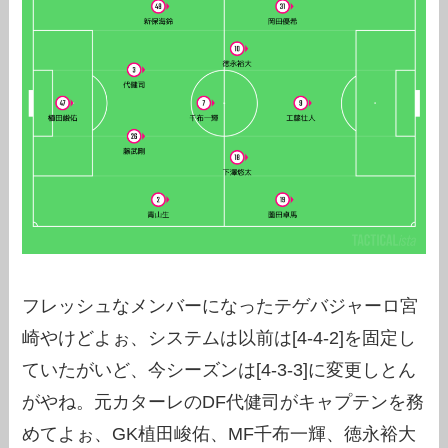
フレッシュなメンバーになったテゲバジャーロ宮
崎やけどよぉ、システムは以前は[4-4-2]を固定し
ていたがいど、今シーズンは[4-3-3]に変更しとん
がやね。元カターレのDF代健司がキャプテンを務
めてよぉ、GK植田峻佑、MF千布一輝、徳永裕大