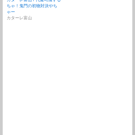
ちゃ！鬼門の初物対決やち
ゃー
カターレ富山