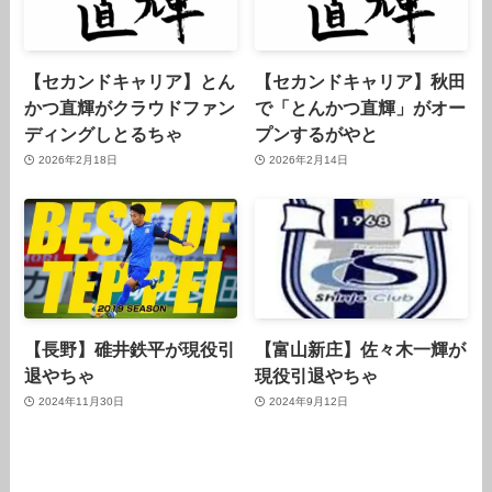
【セカンドキャリア】とん
【セカンドキャリア】秋田
かつ直輝がクラウドファン
で「とんかつ直輝」がオー
ディングしとるちゃ
プンするがやと
2026年2月18日
2026年2月14日
【長野】碓井鉄平が現役引
【富山新庄】佐々木一輝が
退やちゃ
現役引退やちゃ
2024年11月30日
2024年9月12日