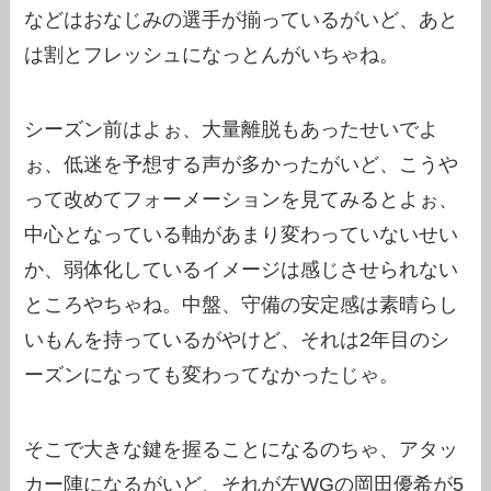
などはおなじみの選手が揃っているがいど、あと
は割とフレッシュになっとんがいちゃね。
シーズン前はよぉ、大量離脱もあったせいでよ
ぉ、低迷を予想する声が多かったがいど、こうや
って改めてフォーメーションを見てみるとよぉ、
中心となっている軸があまり変わっていないせい
か、弱体化しているイメージは感じさせられない
ところやちゃね。中盤、守備の安定感は素晴らし
いもんを持っているがやけど、それは2年目のシ
ーズンになっても変わってなかったじゃ。
そこで大きな鍵を握ることになるのちゃ、アタッ
カー陣になるがいど、それが左WGの岡田優希が5