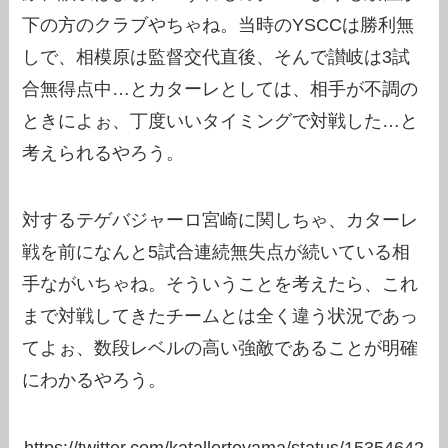
下の方のクラブやちゃね。当時のYSCCは勝利無
しで、相模原は監督交代直後、そんで讃岐は3試
合無得点中…とカターレとしては、相手が不調の
ときによぉ、丁度いいタイミングで対戦した…と
考えられるやろう。
対するテゲバジャーロ宮崎に関しちゃ、カターレ
戦を前になんと5試合連続無失点が続いている相
手ながいちゃね。そういうことを考えたら、これ
まで対戦してきたチームとは全く違う状況であっ
てよぉ、数段レベルの高い強敵であることが明確
にわかるやろう。