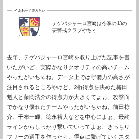
あわせて読みたい
テゲバジャーロ宮崎は今季のJ3の
要警戒クラブやちゃ
去年、テゲバジャーロ宮崎を取り上げた記事を書
いたがいど、実際かなりクオリティの高いチーム
やったがいちゃね。データ上では守備力の高さが
注目されるところやけど、2桁得点を決めた梅田
魁人と藤岡浩介の得点力が大きくてよぉ、攻撃面
でかなり優れたチームやったがいちゃね。前田椋
介、千布一輝、徳永裕大などを中心によぉ、最終
ラインからしっかり繋いでいってよぉ、きっちり
フリーの選手を作ったら、得点に繋げていくスタ