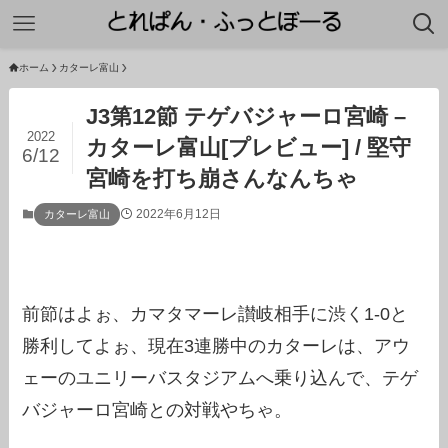
ホーム
カターレ富山
J3第12節 テゲバジャーロ宮崎 –
2022
カターレ富山[プレビュー] / 堅守
6/12
宮崎を打ち崩さんなんちゃ
2022年6月12日
カターレ富山
前節はよぉ、カマタマーレ讃岐相手に渋く1-0と
勝利してよぉ、現在3連勝中のカターレは、アウ
ェーのユニリーバスタジアムへ乗り込んで、テゲ
バジャーロ宮崎との対戦やちゃ。