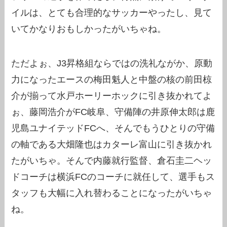
イルは、とても合理的なサッカーやったし、見て
いてかなりおもしかったがいちゃね。
ただよぉ、J3昇格組ならではの洗礼ながか、原動
力になったエースの梅田魁人と中盤の核の前田椋
介が揃って水戸ホーリーホックに引き抜かれてよ
ぉ、藤岡浩介がFC岐阜、守備陣の井原伸太郎は鹿
児島ユナイテッドFCへ、そんでもうひとりの守備
の軸である大畑隆也はカターレ富山に引き抜かれ
たがいちゃ。そんで内藤就行監督、倉石圭二ヘッ
ドコーチは横浜FCのコーチに就任して、選手もス
タッフも大幅に入れ替わることになったがいちゃ
ね。