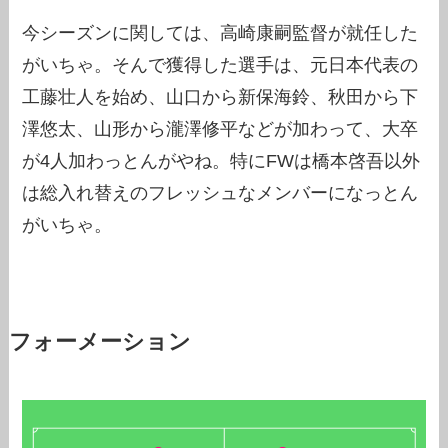
今シーズンに関しては、高崎康嗣監督が就任した
がいちゃ。そんで獲得した選手は、元日本代表の
工藤壮人を始め、山口から新保海鈴、秋田から下
澤悠太、山形から瀧澤修平などが加わって、大卒
が4人加わっとんがやね。特にFWは橋本啓吾以外
は総入れ替えのフレッシュなメンバーになっとん
がいちゃ。
フォーメーション