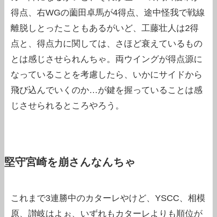
得点、右WGの薗田卓馬が4得点、途中怪我で戦線
離脱しとったこともあるがいど、工藤壮人は2得
点と、得点力に関しては、さほど衰えているもの
とは感じさせられんちゃ。両ウイングが得点源に
なっていることを考慮したら、いかにサイドから
飛び込んでいくのか…が鍵を握っていることは感
じさせられるところやろう。
堅守宮崎を崩さんなんちゃ
これまで3連勝中のカターレやけど、YSCC、相模
原、讃岐はよぉ、いずれもカターレよりも順位が