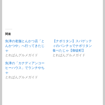
関連
魚津の老舗とんかつ店「と
【ナポリタン】スパゲッテ
んかつや」へ行ってきたじ
ィのパンチョでナポリタン
ゃ
食べたじゃ【御徒町】
とれぱんグルメガイド
とれぱんグルメガイド
魚津の「カナディアンコー
ヒーハウス」でランチやち
ゃ
とれぱんグルメガイド