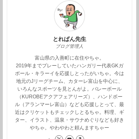
とれぱん先生
ブログ管理人
富山県の入善町に在住やちゃ。
2019年までプレーしていたハンガリー代表GKガ
ボール・キラーイを応援しとったがいちゃ。今は
地元のJリーグチーム、カターレ富山を中心に、
いろんなスポーツを見とんがよ。バレーボール
（KUROBEアクアフェアリーズ）、ハンドボー
ル（アランマーレ富山）なども応援しとって、最
近はクリケットもチェックしとるちゃ。料理、ギ
ター、イラスト、温泉・サウナめぐりなども好き
やちゃ。やわやわと頼んますちゃー