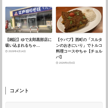
【雑記】ゆで太郎黒部店に
【ケバブ】西町の「スルタ
吸い込まれるちゃ…
ンのおきにいり」でトルコ
料理コースやちゃ【チョル
2026年4月14日
バ】
2026年4月4日
コメント