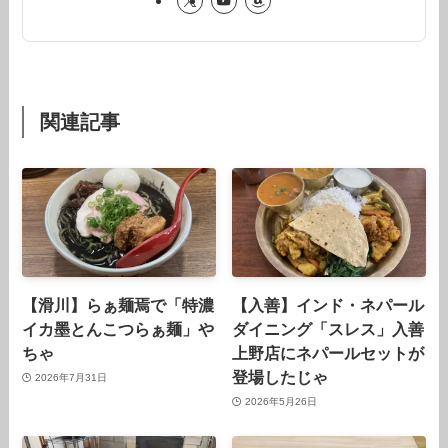
関連記事
【滑川】らぁ麺焉で「特濃
【入善】インド・ネパール
イカ墨とんこつらぁ麺」や
ダイニング「スレス」入善
ちゃ
上野店にネパールセットが
登場したじゃ
2026年7月31日
2026年5月26日