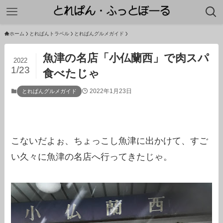
ホーム
とれぱんトラベル
とれぱんグルメガイド
魚津の名店「小仏蘭西」で肉スパ
2022
1/23
食べたじゃ
2022年1月23日
とれぱんグルメガイド
こないだよぉ、ちょっこし魚津に出かけて、すご
い久々に魚津の名店へ行ってきたじゃ。