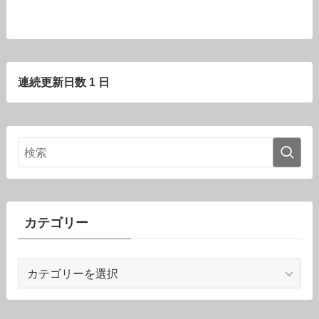
連続更新日数 1 日
カテゴリー
カ
テ
ゴ