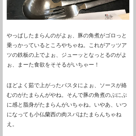
やっぱしたまらんのがよぉ、豚の角煮がゴロっと
乗っかっているところやちゃね。これがアッツア
ツの鉄板の上でよぉ、ジューッとなっとるのがよ
ぉ、まーた食欲をそそるがいちゃー！
ほどよく茹で上がったパスタによぉ、ソースが絡
むのがたまらんがやね。そんで豚の角煮のぷにぷ
に感と脂身がたまらんがいちゃね。いやあ、いつ
になっても小仏蘭西の肉スパはたまらんちゃね
え。