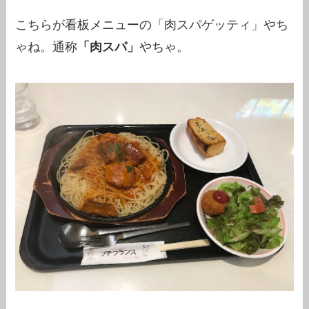
こちらが看板メニューの「肉スパゲッティ」やち
ゃね。通称
「肉スパ」
やちゃ。