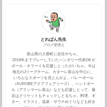
とれぱん先生
ブログ管理人
富山県の入善町に在住やちゃ。
2019年までプレーしていたハンガリー代表GKガ
ボール・キラーイを応援しとったがいちゃ。今は
地元のJリーグチーム、カターレ富山を中心に、
いろんなスポーツを見とんがよ。バレーボール
（KUROBEアクアフェアリーズ）、ハンドボー
ル（アランマーレ富山）なども応援しとって、最
近はクリケットもチェックしとるちゃ。料理、ギ
ター、イラスト、温泉・サウナめぐりなども好き