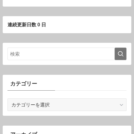
連続更新日数 0 日
カテゴリー
カ
テ
ゴ
リ
ー