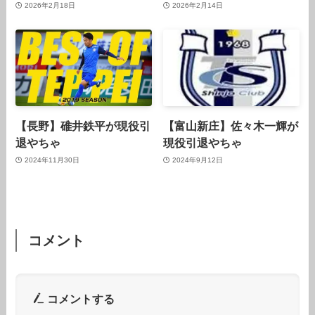
2026年2月18日
2026年2月14日
【長野】碓井鉄平が現役引
【富山新庄】佐々木一輝が
退やちゃ
現役引退やちゃ
2024年11月30日
2024年9月12日
コメント
コメントする