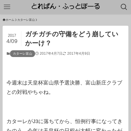
ホーム
カターレ富山
ガチガチの守備をどう崩してい
2017
4/09
かーけ？
2017年4月7日
2017年4月9日
カターレ富山
今週末は天皇杯富山県予選決勝、富山新庄クラブ
との対戦やちゃね。
カターレがJ3に落ちてから、恒例行事になってき
たのう。今年は天皇杯の日程が大幅に変わったが