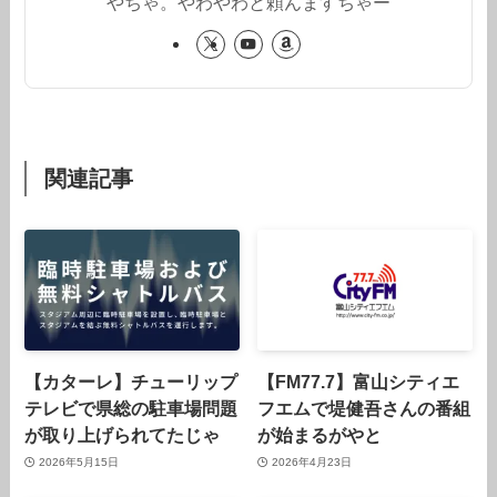
やちゃ。やわやわと頼んますちゃー
関連記事
【カターレ】チューリップ
【FM77.7】富山シティエ
テレビで県総の駐車場問題
フエムで堤健吾さんの番組
が取り上げられてたじゃ
が始まるがやと
2026年5月15日
2026年4月23日