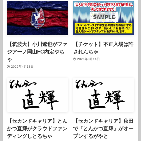
【筑波大】小川遼也がファ
【チケット】不正入場は許
ジアーノ岡山FC内定やち
されんちゃ
ゃ
2026年3月14日
2026年4月18日
【セカンドキャリア】とん
【セカンドキャリア】秋田
かつ直輝がクラウドファン
で「とんかつ直輝」がオー
ディングしとるちゃ
プンするがやと