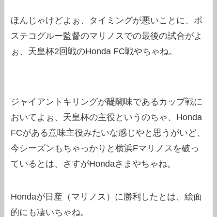
ほんじゃけどよぉ、タイミングが悪いことに、ポ
ステコグルー監督のマリノスでの最後の試合がよ
ぉ、天皇杯2回戦のHonda FC戦やちゃね。
ジャイアントキリングが醍醐味であるカップ戦に
おいてよぉ、天皇杯の主役というのちゃ、Honda
FCがある意味主役みたいな感じやと思うがいど、
今シーズンもちゃっかりと横浜Fマリノスを破っ
ているとは、さすがHondaさまやちゃね。
Hondaが日産（マリノス）に勝利したとは、絵面
的にも凄いちゃね。