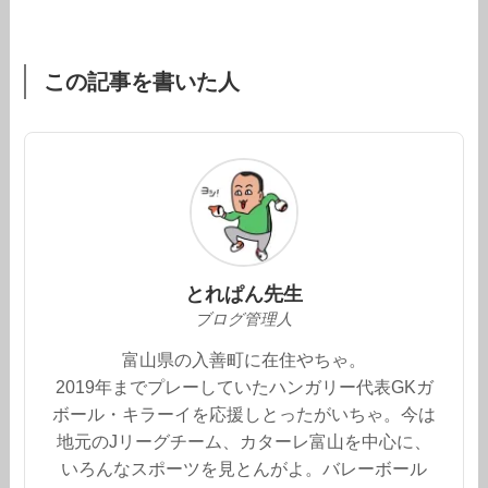
この記事を書いた人
とれぱん先生
ブログ管理人
富山県の入善町に在住やちゃ。
2019年までプレーしていたハンガリー代表GKガ
ボール・キラーイを応援しとったがいちゃ。今は
地元のJリーグチーム、カターレ富山を中心に、
いろんなスポーツを見とんがよ。バレーボール