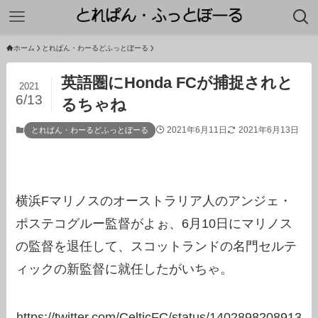
ホーム
とれぱん・わーるどふっとぼーる
英語圏にHonda FCが捕捉されと
2021
6/13
るちゃね
2021年6月11日
2021年6月13日
とれぱん・わーるどふっとぼーる
横浜Fマリノスのオーストラリア人のアンジェ・
ポステコグルー監督がよぉ、6月10日にマリノス
の監督を退任して、スコットランドの名門セルテ
ィックの新監督に就任したがいちゃ。
https://twitter.com/CelticFC/status/1402898208913