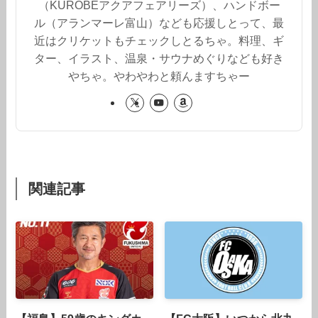
（KUROBEアクアフェアリーズ）、ハンドボー
ル（アランマーレ富山）なども応援しとって、最
近はクリケットもチェックしとるちゃ。料理、ギ
ター、イラスト、温泉・サウナめぐりなども好き
やちゃ。やわやわと頼んますちゃー
関連記事