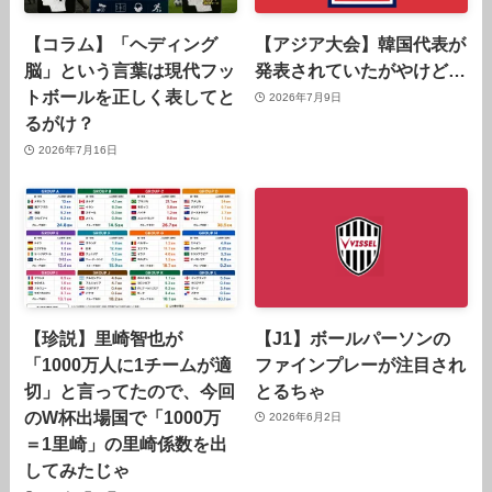
【コラム】「ヘディング
【アジア大会】韓国代表が
脳」という言葉は現代フッ
発表されていたがやけど…
トボールを正しく表してと
2026年7月9日
るがけ？
2026年7月16日
【珍説】里崎智也が
【J1】ボールパーソンの
「1000万人に1チームが適
ファインプレーが注目され
切」と言ってたので、今回
とるちゃ
のW杯出場国で「1000万
2026年6月2日
＝1里崎」の里崎係数を出
してみたじゃ