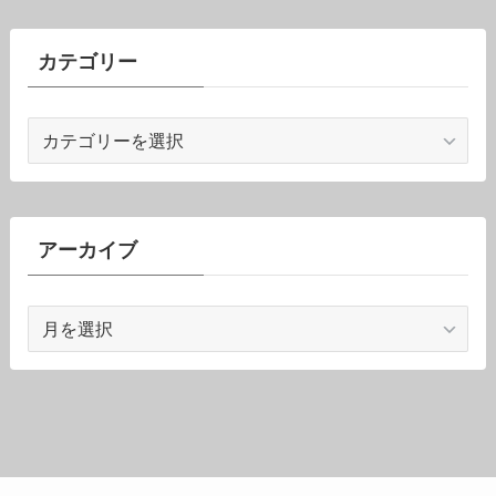
カテゴリー
カ
テ
ゴ
リ
ー
アーカイブ
ア
ー
カ
イ
ブ