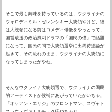
そこで最も興味を持っているのは、ウクライナの
ウォロディミル・ゼレンシキー大統領やけど、彼
は大統領になる前はコメディ俳優をやっとって、
国営放送の政治風刺ドラマの「国民の僕」で話題
になって、国民の間で大統領選挙に出馬待望論が
起きて、その流れのまま、ウクライナの大統領に
なってしまったがやね。
そんなウクライナ大統領選で、ウクライナの国民
的アーティストが候補にあがっていたがいちゃ。
「オケアン・エリジ」のフロントマン、スヴャト
スラウ・ヴァカルチュク氏やちゃね。