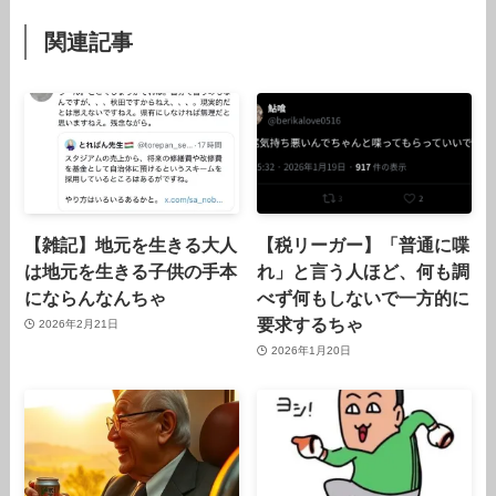
関連記事
【雑記】地元を生きる大人
【税リーガー】「普通に喋
は地元を生きる子供の手本
れ」と言う人ほど、何も調
にならんなんちゃ
べず何もしないで一方的に
要求するちゃ
2026年2月21日
2026年1月20日