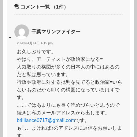
コメント一覧
（1件）
千葉マリンファイター
2020年4月14日 4:15 pm
お久しぶりです。
やはり、アーティストが政治家になる=
人気取りの構図が多くの日本人の中にはあるの
だと私は思っています。
行政や政府に対する批判を見てると政治家=いら
ないものだから叩くの構図になっているはずで
す。
ここではあまりにも長く読めづらいと思うので
続きは私のメールアドレスから出します。
brilliance0717@gmail.com
です。
もし、よければ↑のアドレスに返信をお願いしま
す。