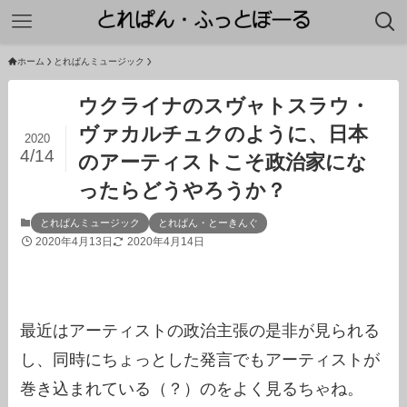
ホーム
とれぱんミュージック
ウクライナのスヴャトスラウ・
ヴァカルチュクのように、日本
2020
4/14
のアーティストこそ政治家にな
ったらどうやろうか？
とれぱんミュージック
とれぱん・とーきんぐ
2020年4月13日
2020年4月14日
最近はアーティストの政治主張の是非が見られる
し、同時にちょっとした発言でもアーティストが
巻き込まれている（？）のをよく見るちゃね。