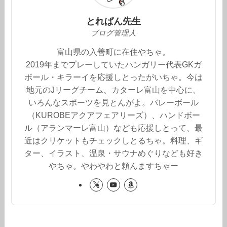
とれぱん先生
ブログ管理人
富山県の入善町に在住やちゃ。
2019年までプレーしていたハンガリー代表GKガ
ボール・キラーイを応援しとったがいちゃ。今は
地元のJリーグチーム、カターレ富山を中心に、
いろんなスポーツを見とんがよ。バレーボール
（KUROBEアクアフェアリーズ）、ハンドボー
ル（アランマーレ富山）なども応援しとって、最
近はクリケットもチェックしとるちゃ。料理、ギ
ター、イラスト、温泉・サウナめぐりなども好き
やちゃ。やわやわと頼んますちゃー