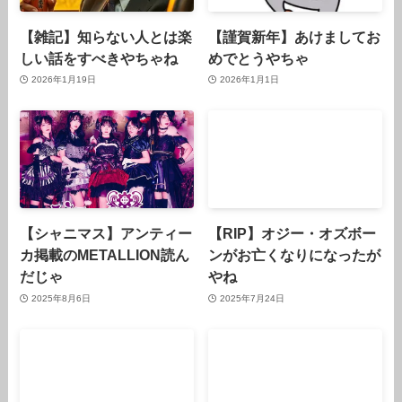
【雑記】知らない人とは楽
【謹賀新年】あけましてお
しい話をすべきやちゃね
めでとうやちゃ
2026年1月19日
2026年1月1日
【シャニマス】アンティー
【RIP】オジー・オズボー
カ掲載のMETALLION読ん
ンがお亡くなりになったが
だじゃ
やね
2025年8月6日
2025年7月24日