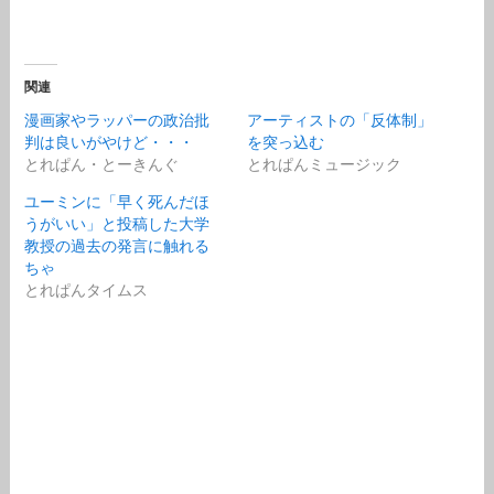
関連
漫画家やラッパーの政治批
アーティストの「反体制」
判は良いがやけど・・・
を突っ込む
とれぱん・とーきんぐ
とれぱんミュージック
ユーミンに「早く死んだほ
うがいい」と投稿した大学
教授の過去の発言に触れる
ちゃ
とれぱんタイムス