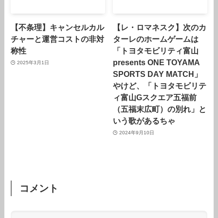
【不条理】キャンセルカル
【レ・ロマネスク】次のカ
チャーと運営コストの非対
ターレのホームゲームは
称性
「トヨタモビリティ富山
presents ONE TOYAMA
2025年3月1日
SPORTS DAY MATCH」
やけど、「トヨタモビリテ
ィ富山Gスクエア五福前
（五福末広町）の別れ」と
いう歌があるちゃ
2024年9月10日
コメント