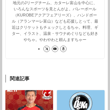
地元のJリーグチーム、カターレ富山を中心に、
いろんなスポーツを見とんがよ。バレーボール
（KUROBEアクアフェアリーズ）、ハンドボー
ル（アランマーレ富山）なども応援しとって、最
近はクリケットもチェックしとるちゃ。料理、ギ
ター、イラスト、温泉・サウナめぐりなども好き
やちゃ。やわやわと頼んますちゃー
関連記事