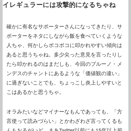
イレギュラーには攻撃的になるちゃね
確かに有名なサポーターさんになってきたり、サ
ポーターをネタにしながら飯を食べていくような
人ちゃ、何かしらボコボコに叩かれやすい傾向は
あると思うちゃね。多少尖った意見を言ったりし
たら叩かれるのはまだしも、今回のブルーノ・メ
ンデスのチャントにあるような「価値観の違い」
に過ぎないことでも、ちょっこし炎上しやすいと
こはあるかと思うちゃ。
オラみたいなどマイナーなもんであっても、「方
言使って読みづらい」とかわざわざ言ってくるも
んもおるがいど、まあTwitter以前にも15年以上前