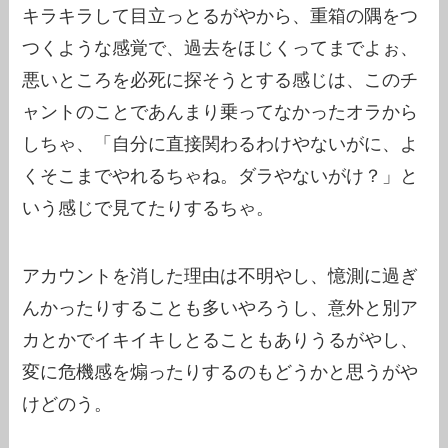
キラキラして目立っとるがやから、重箱の隅をつ
つくような感覚で、過去をほじくってまでよぉ、
悪いところを必死に探そうとする感じは、このチ
ャントのことであんまり乗ってなかったオラから
しちゃ、「自分に直接関わるわけやないがに、よ
くそこまでやれるちゃね。ダラやないがけ？」と
いう感じで見てたりするちゃ。
アカウントを消した理由は不明やし、憶測に過ぎ
んかったりすることも多いやろうし、意外と別ア
カとかでイキイキしとることもありうるがやし、
変に危機感を煽ったりするのもどうかと思うがや
けどのう。