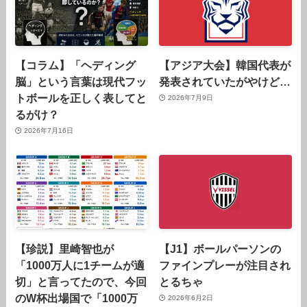
【コラム】「ヘディング
【アジア大会】韓国代表が
脳」という言葉は現代フッ
発表されていたがやけど…
トボールを正しく表してと
2026年7月9日
るがけ？
2026年7月16日
【珍説】里崎智也が
【J1】ボールパーソンの
「1000万人に1チームが適
ファインプレーが注目され
切」と言ってたので、今回
とるちゃ
のW杯出場国で「1000万
2026年6月2日