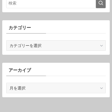
カテゴリー
カ
テ
ゴ
リ
ー
アーカイブ
ア
ー
カ
イ
ブ