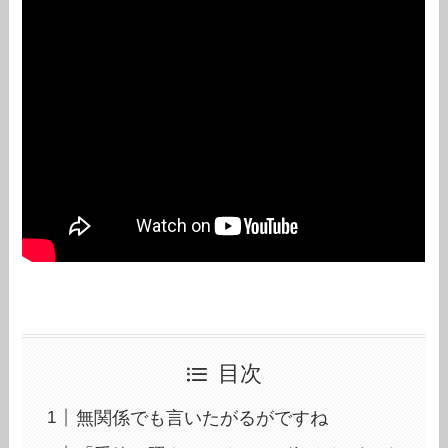
目次
無関係でも言いたがるがですね