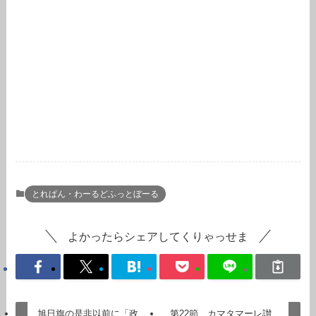
とれぱん・わーるどふっとぼーる
よかったらシェアしてくりゃっせま
旭日旗の是非以前に「政
第22節 カマタマーレ讃