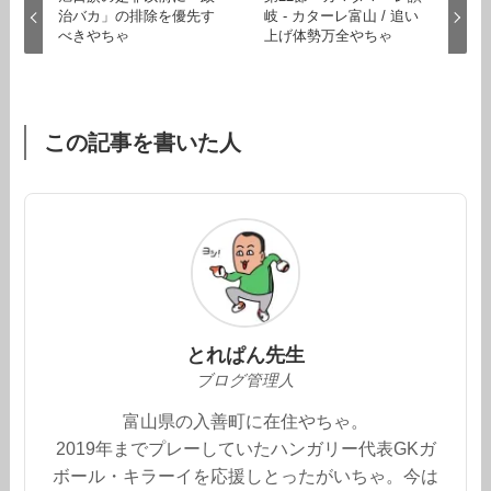
治バカ」の排除を優先す
岐 - カターレ富山 / 追い
べきやちゃ
上げ体勢万全やちゃ
この記事を書いた人
とれぱん先生
ブログ管理人
富山県の入善町に在住やちゃ。
2019年までプレーしていたハンガリー代表GKガ
ボール・キラーイを応援しとったがいちゃ。今は