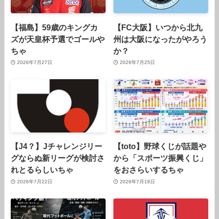
【福島】59歳のキングカ
【FC大阪】いつから北九
ズが天皇杯予選でゴールや
州は大阪になったがやろう
ちゃ
か？
2026年7月27日
2026年7月25日
【J4？】Jチャレンジリー
【toto】野球くじが話題や
グならぬ新リーグが検討さ
から「スポーツ振興くじ」
れとるらしいちゃ
をおさらいするちゃ
2026年7月22日
2026年7月18日