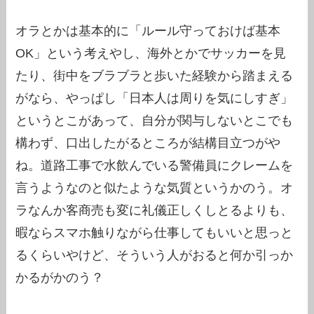
オラとかは基本的に「ルール守っておけば基本
OK」という考えやし、海外とかでサッカーを見
たり、街中をブラブラと歩いた経験から踏まえる
がなら、やっぱし「日本人は周りを気にしすぎ」
というとこがあって、自分が関与しないとこでも
構わず、口出したがるところが結構目立つがや
ね。道路工事で水飲んでいる警備員にクレームを
言うようなのと似たような気質というかのう。オ
ラなんか客商売も変に礼儀正しくしとるよりも、
暇ならスマホ触りながら仕事してもいいと思っと
るくらいやけど、そういう人がおると何か引っか
かるがかのう？