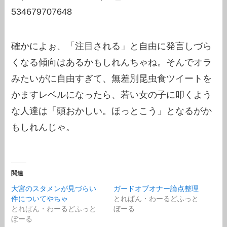
534679707648
確かによぉ、「注目される」と自由に発言しづら
くなる傾向はあるかもしれんちゃね。そんでオラ
みたいがに自由すぎて、無差別昆虫食ツイートを
かますレベルになったら、若い女の子に叩くよう
な人達は「頭おかしい。ほっとこう」となるがか
もしれんじゃ。
関連
大宮のスタメンが見づらい
ガードオブオナー論点整理
件についてやちゃ
とれぱん・わーるどふっと
とれぱん・わーるどふっと
ぼーる
ぼーる