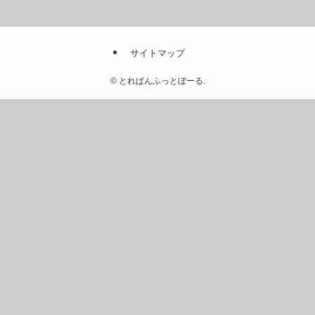
サイトマップ
©
とれぱんふっとぼーる.