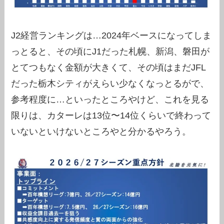
J2経営ランキングは…2024年ベースになってしま
っとると、その頃にJ1だった札幌、新潟、磐田が
とてつもなく金額が大きくて、その頃はまだJFL
だった栃木シティがえらい少なくなっとるがで、
参考程度に…といったところやけど、これを見る
限りは、カターレは13位〜14位くらいで終わって
いないといけないところやと分かるやろう。