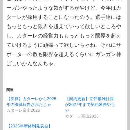
ーガンやったような気がするがやけど、今年はカ
ターレが採用することになったのう。選手達には
もっともっと限界を超えていって欲しいところや
し、カターレの経営力ももっともっと限界を超え
ていけるように頑張って欲しいちゃね。それにサ
ポーターの数も限界を超えるくらいにガンガン伸
ばしいかんなんちゃ。
関連
【決算】カターレから2025
【契約更新】左伴繁雄社長
年の決算報告されたじゃ
が2027年まで契約延長やち
カターレ富山2025
ゃ
カターレ富山2025
【2025年新体制発表会】