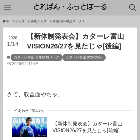
ホーム
カターレ富山
カターレ富山 百年構想リーグ
【新体制発表会】カターレ富山
2026
1/14
VISION26/27を見たじゃ[後編]
カターレ富山 百年構想リーグ
カターレ富山2026-2027
2026年1月14日
さて、収益面やちゃ。
あわせて読みたい
【新体制発表会】カターレ富山
VISION26/27を見たじゃ[前編]