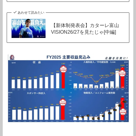
あわせて読みたい
【新体制発表会】カターレ富山
VISION26/27を見たじゃ[中編]