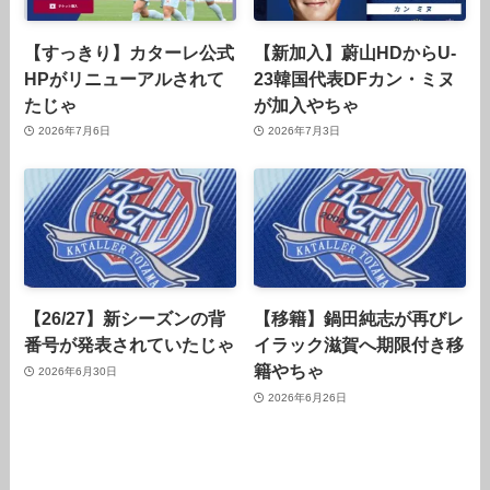
【すっきり】カターレ公式
【新加入】蔚山HDからU-
HPがリニューアルされて
23韓国代表DFカン・ミヌ
たじゃ
が加入やちゃ
2026年7月6日
2026年7月3日
【26/27】新シーズンの背
【移籍】鍋田純志が再びレ
番号が発表されていたじゃ
イラック滋賀へ期限付き移
籍やちゃ
2026年6月30日
2026年6月26日