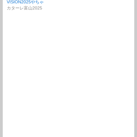
VISION2025やちゃ
カターレ富山2025