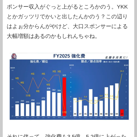
ポンサー収入がぐっと上がるところかのう。YKK
とかガッツリでかいと出したんかのう？この辺り
はよぉ分からんがやけど、大口スポンサーによる
大幅増額はあるのかもしれんちゃね。
それに伴って、強化費も3.5億→5.2億に上がった