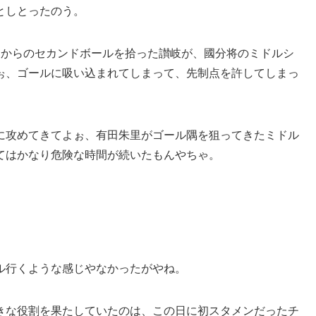
としとったのう。
ーからのセカンドボールを拾った讃岐が、國分将のミドルシ
ぉ、ゴールに吸い込まれてしまって、先制点を許してしまっ
に攻めてきてよぉ、有田朱里がゴール隅を狙ってきたミドル
てはかなり危険な時間が続いたもんやちゃ。
ル行くような感じやなかったがやね。
きな役割を果たしていたのは、この日に初スタメンだったチ