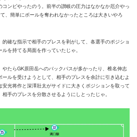
のコンビやったのう。前半の讃岐の圧力はなかなか厄介やっ
くて、簡単にボールを奪われなかったところは大きいやろ
、的確な指示で相手のプレスを剥がして、各選手のポジショ
ールを持てる局面を作っていたじゃ。
、やたらGK原田岳へのバックパスが多かったり、椎名伸志
ボールを受けようとして、相手のプレスを余計に引き込むよ
は安光将作と深澤壯太がサイドに大きくポジションを取って
、相手のプレスを分散させるようにしとったじゃ。