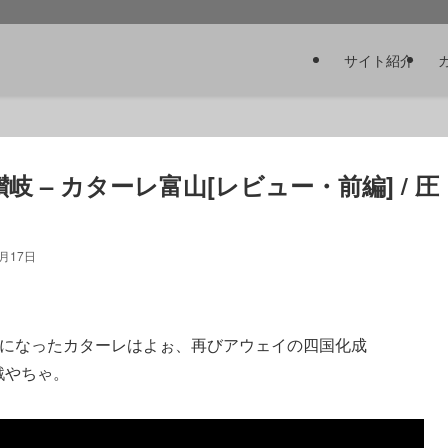
サイト紹介
 – カターレ富山[レビュー・前編] / 圧
2月17日
トになったカターレはよぉ、再びアウェイの四国化成
戦やちゃ。