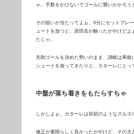
ゃ。手数をかけないでゴールに襲いかかろう
その狙いが当たってよぉ、5分にセットプレ
ュートを放つと、原田岳が触ったがやけどよ
たじゃ。
先制ゴールを決めた勢いのまま、讃岐は果敢
シュートを放ってきたりと、カターレにとっ
中盤が落ち着きをもたらすちゃ
しかしよぉ、カターレは前節のようなズルズ
修正が素晴らしく良かったがやけど、その大