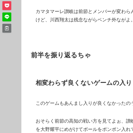
カマタマーレ讃岐は前節とメンバーが変わら
けど、川西翔太は残念ながらベンチ外ながよ
前半を振り返るちゃ
相変わらず良くないゲームの入り
このゲームもあんまし入りが良くなかったの
おそらく前節の高知の戦い方を見てよぉ、讃
を大野耀平にめがけてボールをポンポン入れ