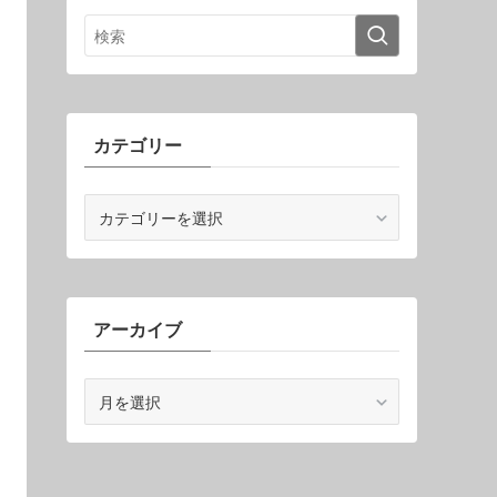
カテゴリー
カ
テ
ゴ
リ
ー
アーカイブ
ア
ー
カ
イ
ブ