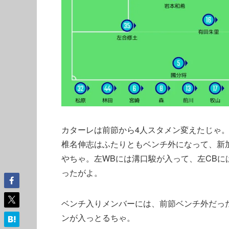
カターレは前節から4人スタメン変えたじゃ
椎名伸志はふたりともベンチ外になって、新
やちゃ。左WBには溝口駿が入って、左CB
ったがよ。
ベンチ入りメンバーには、前節ベンチ外だっ
ンが入っとるちゃ。