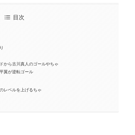
目次
り
ドから古川真人のゴールやちゃ
平翼が逆転ゴール
のレベルを上げるちゃ