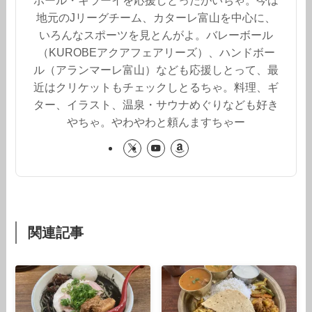
ボール・キラーイを応援しとったがいちゃ。今は
地元のJリーグチーム、カターレ富山を中心に、
いろんなスポーツを見とんがよ。バレーボール
（KUROBEアクアフェアリーズ）、ハンドボー
ル（アランマーレ富山）なども応援しとって、最
近はクリケットもチェックしとるちゃ。料理、ギ
ター、イラスト、温泉・サウナめぐりなども好き
やちゃ。やわやわと頼んますちゃー
関連記事