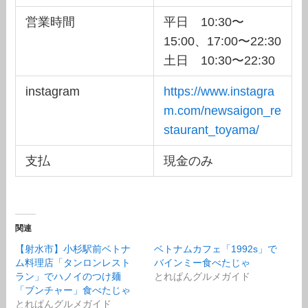
営業時間
平日 10:30〜
15:00、17:00〜22:30
土日 10:30〜22:30
instagram
https://www.instagra
m.com/newsaigon_re
staurant_toyama/
支払
現金のみ
関連
【射水市】小杉駅前ベトナ
ベトナムカフェ「1992s」で
ム料理店「タンロンレスト
バインミー食べたじゃ
ラン」でハノイのつけ麺
とれぱんグルメガイド
「ブンチャー」食べたじゃ
とれぱんグルメガイド