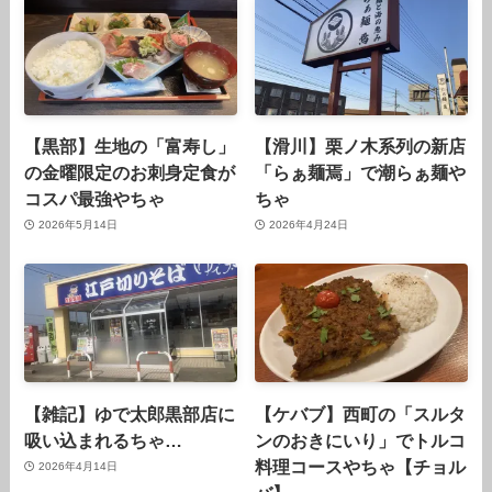
【黒部】生地の「富寿し」
【滑川】栗ノ木系列の新店
の金曜限定のお刺身定食が
「らぁ麺焉」で潮らぁ麺や
コスパ最強やちゃ
ちゃ
2026年5月14日
2026年4月24日
【雑記】ゆで太郎黒部店に
【ケバブ】西町の「スルタ
吸い込まれるちゃ…
ンのおきにいり」でトルコ
料理コースやちゃ【チョル
2026年4月14日