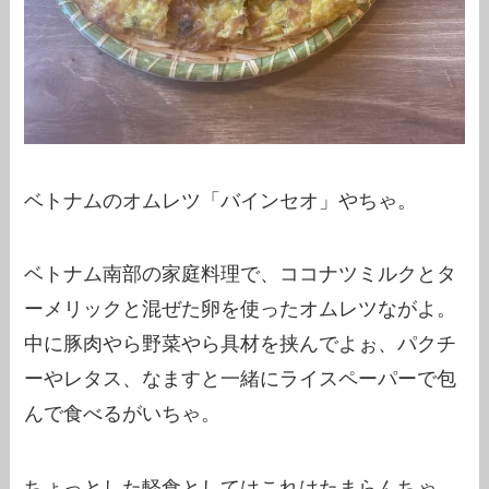
ベトナムのオムレツ「バインセオ」やちゃ。
ベトナム南部の家庭料理で、ココナツミルクとタ
ーメリックと混ぜた卵を使ったオムレツながよ。
中に豚肉やら野菜やら具材を挟んでよぉ、パクチ
ーやレタス、なますと一緒にライスペーパーで包
んで食べるがいちゃ。
ちょっとした軽食としてはこれはたまらんちゃ。