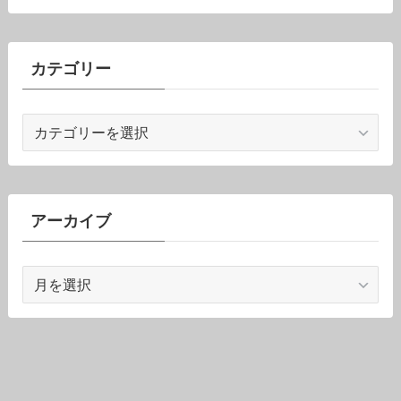
カテゴリー
カ
テ
ゴ
リ
ー
アーカイブ
ア
ー
カ
イ
ブ