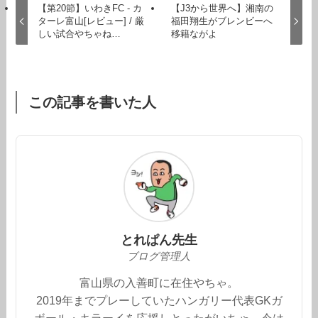
【第20節】いわきFC - カ
【J3から世界へ】湘南の
ターレ富山[レビュー] / 厳
福田翔生がブレンビーへ
しい試合やちゃね…
移籍ながよ
この記事を書いた人
とれぱん先生
ブログ管理人
富山県の入善町に在住やちゃ。
2019年までプレーしていたハンガリー代表GKガ