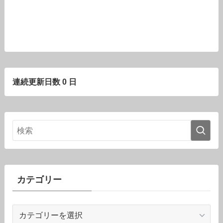
連続更新日数 0 日
カテゴリー
カ
テ