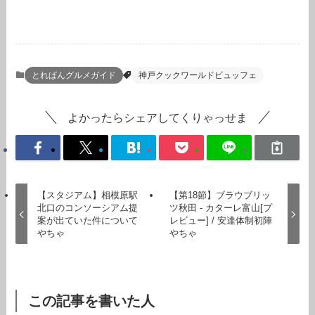
とれぱんグルメガイド
神戸クックワールドビュッフェ
よかったらシェアしてくりゃっせま
【スタジアム】相模原駅
【第18節】ブラウブリッ
北口のコンソーシアム提
ツ秋田 - カターレ富山[プ
案が出ていた件について
レビュー] / 安達体制初陣
やちゃ
やちゃ
この記事を書いた人