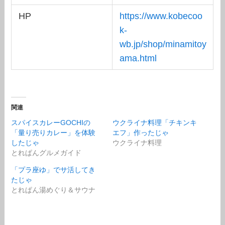
HP
https://www.kobecoo
k-
wb.jp/shop/minamitoy
ama.html
関連
スパイスカレーGOCHIの
ウクライナ料理「チキンキ
「量り売りカレー」を体験
エフ」作ったじゃ
したじゃ
ウクライナ料理
とれぱんグルメガイド
「プラ座ゆ」でサ活してき
たじゃ
とれぱん湯めぐり＆サウナ