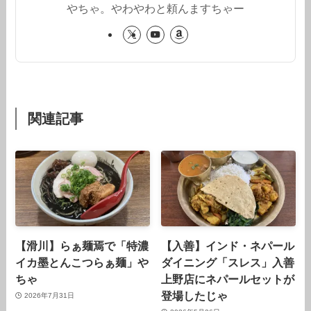
やちゃ。やわやわと頼んますちゃー
関連記事
【滑川】らぁ麺焉で「特濃
【入善】インド・ネパール
イカ墨とんこつらぁ麺」や
ダイニング「スレス」入善
ちゃ
上野店にネパールセットが
登場したじゃ
2026年7月31日