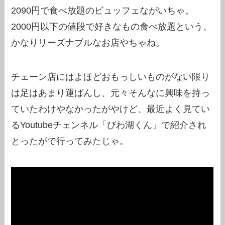
2090円で食べ放題のビュッフェながいちゃ。
2000円以下の値段で好きなもの食べ放題という、
かなりリーズナブルなお店やちゃね。
チェーン店にはよほどおもっしいものがない限り
は足はあまり運ばんし、元々そんなに興味を持っ
ていたわけやなかったがやけど、最近よく見てい
るYoutubeチェンネル「びわ湖くん」で紹介され
とったがで行ってみたじゃ。