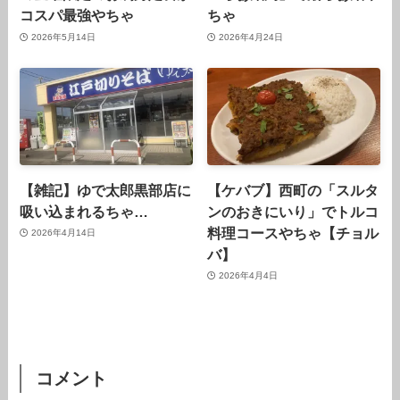
コスパ最強やちゃ
ちゃ
2026年5月14日
2026年4月24日
【雑記】ゆで太郎黒部店に
【ケバブ】西町の「スルタ
吸い込まれるちゃ…
ンのおきにいり」でトルコ
料理コースやちゃ【チョル
2026年4月14日
バ】
2026年4月4日
コメント