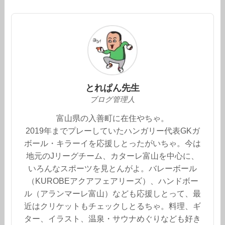
とれぱん先生
ブログ管理人
富山県の入善町に在住やちゃ。
2019年までプレーしていたハンガリー代表GKガ
ボール・キラーイを応援しとったがいちゃ。今は
地元のJリーグチーム、カターレ富山を中心に、
いろんなスポーツを見とんがよ。バレーボール
（KUROBEアクアフェアリーズ）、ハンドボー
ル（アランマーレ富山）なども応援しとって、最
近はクリケットもチェックしとるちゃ。料理、ギ
ター、イラスト、温泉・サウナめぐりなども好き