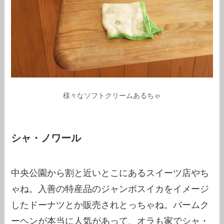
様々なソフトクリームあるちゃ
シャ・ノワール
中央公園から割と近いとこにあるスイーツ店やち
ゃね。入善の特産品のジャンボスイカをイメージ
したドーナツとか販売されとっちゃね。バームク
ーヘンが本当に人気があって、オラも家でシャ・