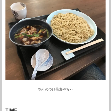
鴨汁のつけ蕎麦やちゃ
TIME