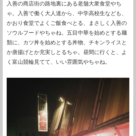
入善の商店街の路地裏にある老舗大衆食堂やち
ゃ。入善で働く大人達から、中学高校生なども、
かおり食堂でよくご飯食べとる、まさしく入善の
ソウルフードやちゃね。五目中華を始めとする麺
類に、カツ丼を始めとする丼物、チキンライスと
か唐揚げとか充実しとるちゃ。昼間に行くと、よ
く富山競輪見てて、いい雰囲気やちゃね。