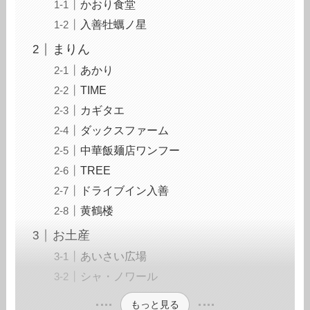
かおり食堂
入善牡蠣ノ星
まりん
あかり
TIME
カギタエ
ダックスファーム
中華飯麺店ワンフー
TREE
ドライブイン入善
黄鶴楼
お土産
あいさい広場
シャ・ノワール
もっと見る