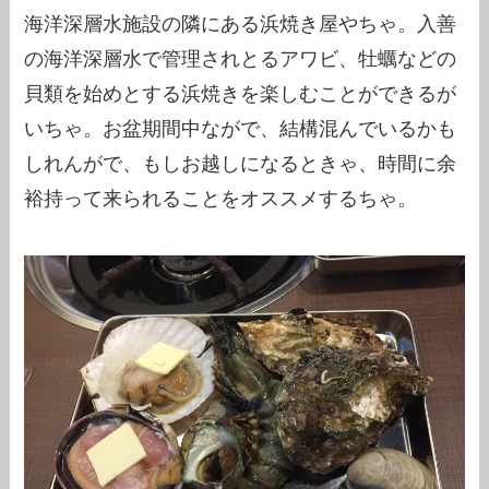
海洋深層水施設の隣にある浜焼き屋やちゃ。入善
の海洋深層水で管理されとるアワビ、牡蠣などの
貝類を始めとする浜焼きを楽しむことができるが
いちゃ。お盆期間中ながで、結構混んでいるかも
しれんがで、もしお越しになるときゃ、時間に余
裕持って来られることをオススメするちゃ。