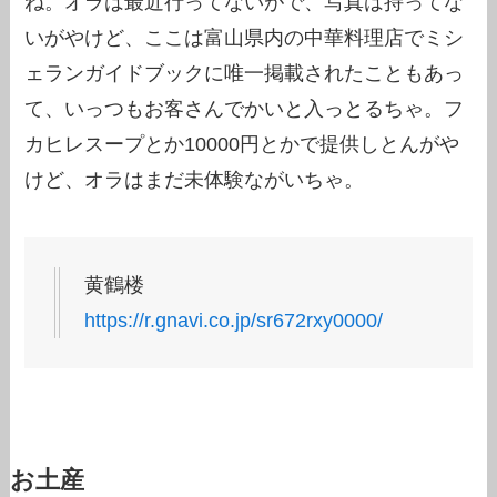
ね。オラは最近行ってないがで、写真は持ってな
いがやけど、ここは富山県内の中華料理店でミシ
ェランガイドブックに唯一掲載されたこともあっ
て、いっつもお客さんでかいと入っとるちゃ。フ
カヒレスープとか10000円とかで提供しとんがや
けど、オラはまだ未体験ながいちゃ。
黄鶴楼
https://r.gnavi.co.jp/sr672rxy0000/
お土産