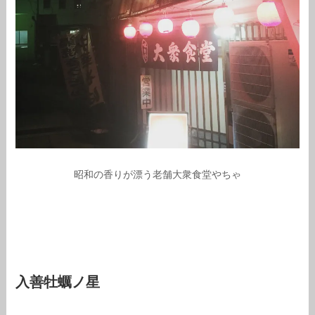
昭和の香りが漂う老舗大衆食堂やちゃ
入善牡蠣ノ星