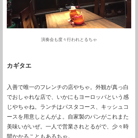
演奏会も度々行われとるちゃ
カギタエ
入善で唯一のフレンチの店やちゃ。外観が真っ白
でおしゃれな店で、いかにもヨーロッパという感
じやちゃね。ランチはパスタコース、キッシュコ
ースを用意しとんがよ。自家製のパンがこれまた
美味いがいぜ。一人で営業されとるがで、少々時
間かかることもあるちゃ。