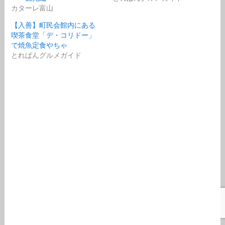
カターレ富山
【入善】町民会館内にある
喫茶食堂「デ・コリドー」
で焼魚定食やちゃ
とれぱんグルメガイド