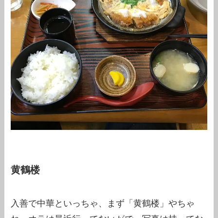
黄鶴楼
入善で中華といっちゃ、まず「黄鶴楼」やちゃ