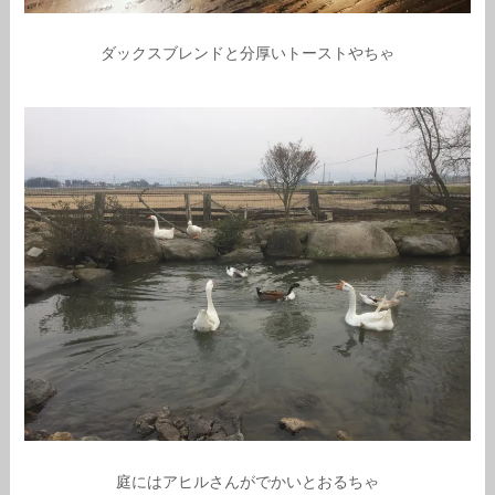
ダックスブレンドと分厚いトーストやちゃ
庭にはアヒルさんがでかいとおるちゃ