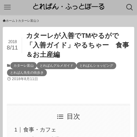
ホーム
カターレ富山
カターレが入善でTMやるがで
2018
「入善ガイド」やるちゃー 食事
8/11
＆お土産編
カターレ富山
とれぱんグルメガイド
とれぱんショッピング
とれぱん先生の街歩き
2018年8月11日
目次
食事・カフェ