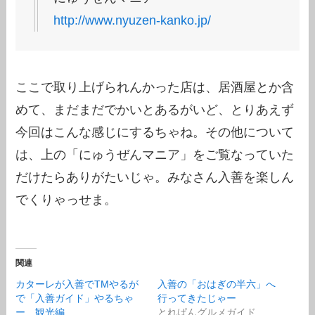
http://www.nyuzen-kanko.jp/
ここで取り上げられんかった店は、居酒屋とか含
めて、まだまだでかいとあるがいど、とりあえず
今回はこんな感じにするちゃね。その他について
は、上の「にゅうぜんマニア」をご覧なっていた
だけたらありがたいじゃ。みなさん入善を楽しん
でくりゃっせま。
関連
カターレが入善でTMやるが
入善の「おはぎの半六」へ
で「入善ガイド」やるちゃ
行ってきたじゃー
ー 観光編
とれぱんグルメガイド