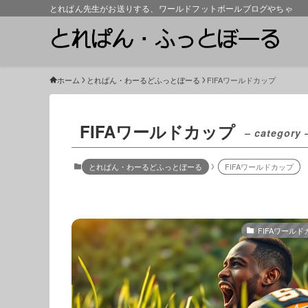
とれぱん先生がお送りする、ワールドフットボールブログやちゃ
ホーム
とれぱん・わーるどふっとぼーる
FIFAワールドカップ
FIFAワールドカップ
– category 
とれぱん・わーるどふっとぼーる
FIFAワールドカップ
FIFAワールド