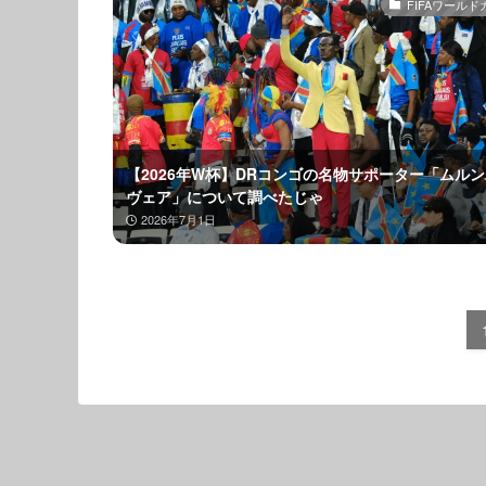
FIFAワールド
【2026年W杯】DRコンゴの名物サポーター「ムル
ヴェア」について調べたじゃ
2026年7月1日