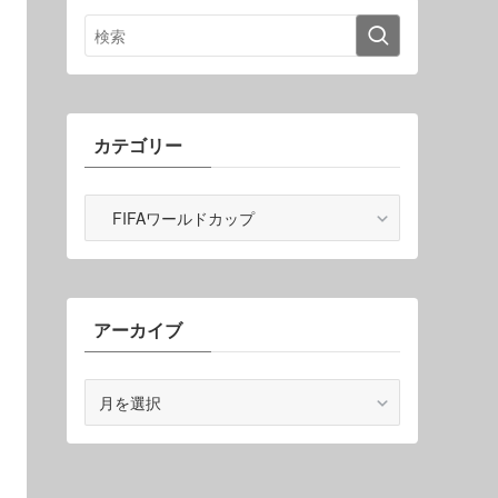
カテゴリー
カ
テ
ゴ
リ
ー
アーカイブ
ア
ー
カ
イ
ブ