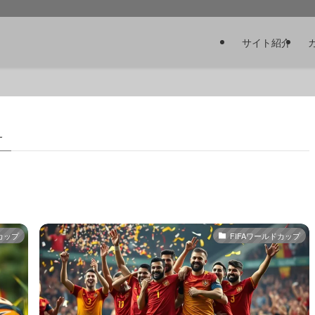
サイト紹介
–
カップ
FIFAワールドカップ