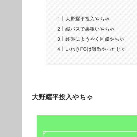
大野耀平投入やちゃ
縦パスで裏狙いやちゃ
終盤にようやく同点やちゃ
いわきFCは難敵やったじゃ
大野耀平投入やちゃ