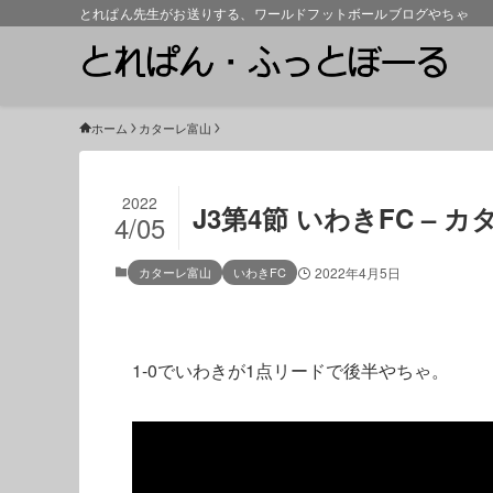
とれぱん先生がお送りする、ワールドフットボールブログやちゃ
ホーム
カターレ富山
2022
J3第4節 いわきFC – 
4/05
カターレ富山
いわきFC
2022年4月5日
1-0でいわきが1点リードで後半やちゃ。