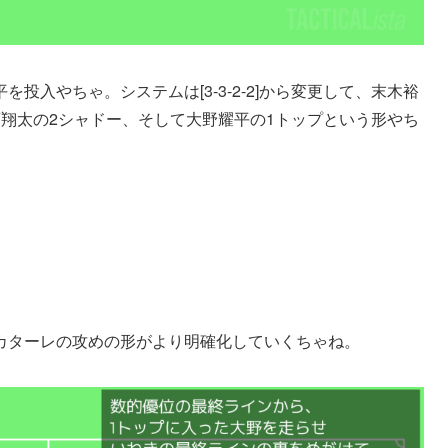
投入やちゃ。システムは[3-3-2-2]から変更して、末木裕
翔太の2シャドー、そして大野耀平の1トップという形やち
カターレの攻めの形がより明確化していくちゃね。