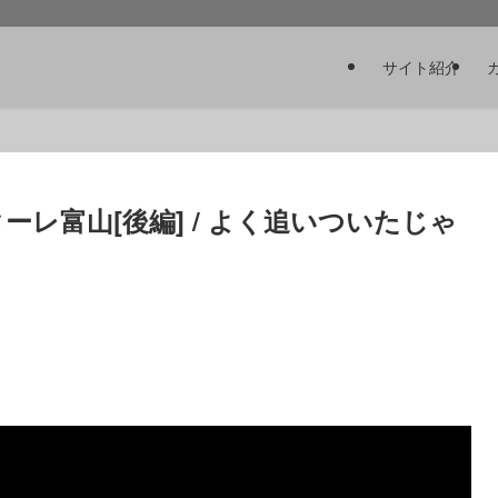
サイト紹介
カターレ富山[後編] / よく追いついたじゃ