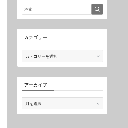
カテゴリー
カ
テ
ゴ
リ
ー
アーカイブ
ア
ー
カ
イ
ブ