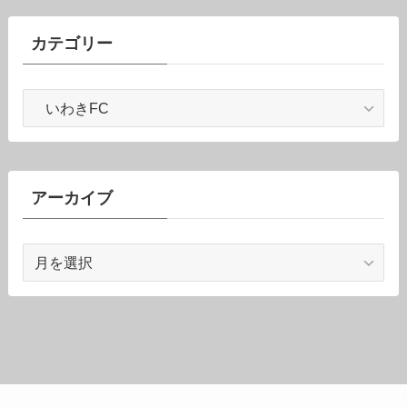
カテゴリー
カ
テ
ゴ
リ
ー
アーカイブ
ア
ー
カ
イ
ブ