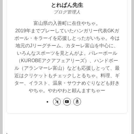
とれぱん先生
ブログ管理人
富山県の入善町に在住やちゃ。
2019年までプレーしていたハンガリー代表GKガ
ボール・キラーイを応援しとったがいちゃ。今は
地元のJリーグチーム、カターレ富山を中心に、
いろんなスポーツを見とんがよ。バレーボール
（KUROBEアクアフェアリーズ）、ハンドボー
ル（アランマーレ富山）なども応援しとって、最
近はクリケットもチェックしとるちゃ。料理、ギ
ター、イラスト、温泉・サウナめぐりなども好き
やちゃ。やわやわと頼んますちゃー