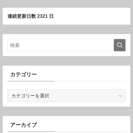
連続更新日数 2321 日
カテゴリー
カ
テ
ゴ
リ
ー
アーカイブ