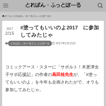
ホーム
とれぱん・わーるどふっとぼーる
#塗ってもいいのよ2017 に参加
2017
2/15
してみたじゃ
2017年2月15日
とれぱん・わーるどふっとぼーる
コミックアース・スターに「サポルト！木更津女
子サポ応援記」の作者の
高田桂先生
が、「#塗っ
てもいいのよ」を今年も企画されたがで、オラも
参加してみたじゃ。