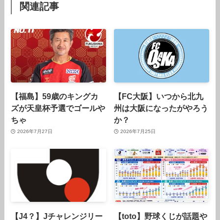
関連記事
【福島】59歳のキングカ
【FC大阪】いつから北九
ズが天皇杯予選でゴールや
州は大阪になったがやろう
ちゃ
か？
2026年7月27日
2026年7月25日
【J4？】Jチャレンジリー
【toto】野球くじが話題や