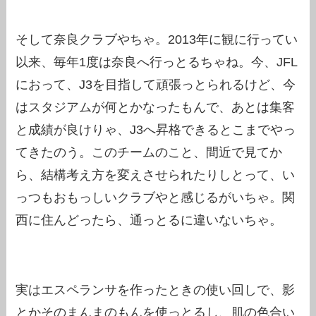
そして奈良クラブやちゃ。2013年に観に行ってい
以来、毎年1度は奈良へ行っとるちゃね。今、JFL
におって、J3を目指して頑張っとられるけど、今
はスタジアムが何とかなったもんで、あとは集客
と成績が良けりゃ、J3へ昇格できるとこまでやっ
てきたのう。このチームのこと、間近で見てか
ら、結構考え方を変えさせられたりしとって、い
っつもおもっしいクラブやと感じるがいちゃ。関
西に住んどったら、通っとるに違いないちゃ。
実はエスペランサを作ったときの使い回しで、影
とかそのまんまのもんを使っとるし、肌の色合い