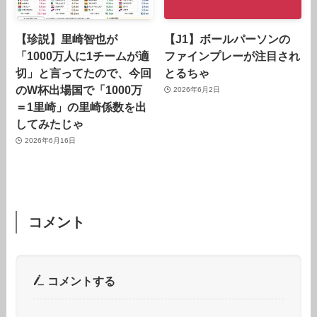
【珍説】里崎智也が
【J1】ボールパーソンの
「1000万人に1チームが適
ファインプレーが注目され
切」と言ってたので、今回
とるちゃ
のW杯出場国で「1000万
2026年6月2日
＝1里崎」の里崎係数を出
してみたじゃ
2026年6月16日
コメント
コメントする