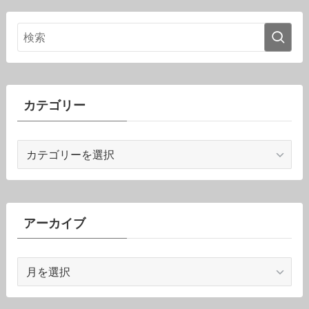
カテゴリー
カ
テ
ゴ
リ
ー
アーカイブ
ア
ー
カ