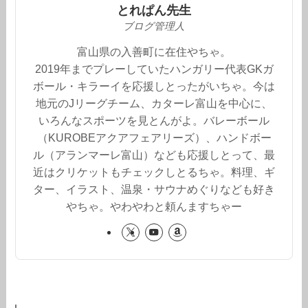
とれぱん先生
ブログ管理人
富山県の入善町に在住やちゃ。
2019年までプレーしていたハンガリー代表GKガ
ボール・キラーイを応援しとったがいちゃ。今は
地元のJリーグチーム、カターレ富山を中心に、
いろんなスポーツを見とんがよ。バレーボール
（KUROBEアクアフェアリーズ）、ハンドボー
ル（アランマーレ富山）なども応援しとって、最
近はクリケットもチェックしとるちゃ。料理、ギ
ター、イラスト、温泉・サウナめぐりなども好き
やちゃ。やわやわと頼んますちゃー