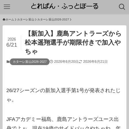
ホーム
カターレ富山
カターレ富山2026-2027
【新加入】鹿島アントラーズから
2026
松本遥翔選手が期限付きで加入や
6/21
ちゃ
2026年6月20日
2026年6月21日
カターレ富山2026-2027
26/27シーズンの新加入選手第1号が発表されたじ
ゃ。
JFAアカデミー福島、鹿島アントラーズユース出
身でよぉ、現在19歳のサイドバックやちゃね。年