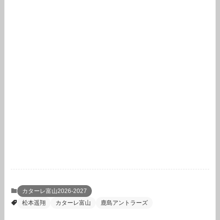
カターレ富山2026-2027
松本遥翔
カターレ富山
鹿島アントラーズ