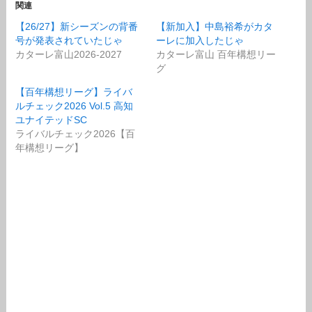
関連
【26/27】新シーズンの背番
【新加入】中島裕希がカタ
号が発表されていたじゃ
ーレに加入したじゃ
カターレ富山2026-2027
カターレ富山 百年構想リー
グ
【百年構想リーグ】ライバ
ルチェック2026 Vol.5 高知
ユナイテッドSC
ライバルチェック2026【百
年構想リーグ】