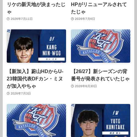
リケの新天地が決まったじ
HPがリニューアルされて
ゃ
たじゃ
2026年7月11日
2026年7月6日
【新加入】蔚山HDからU-
【26/27】新シーズンの背
23韓国代表DFカン・ミヌ
番号が発表されていたじゃ
が加入やちゃ
2026年6月30日
2026年7月3日