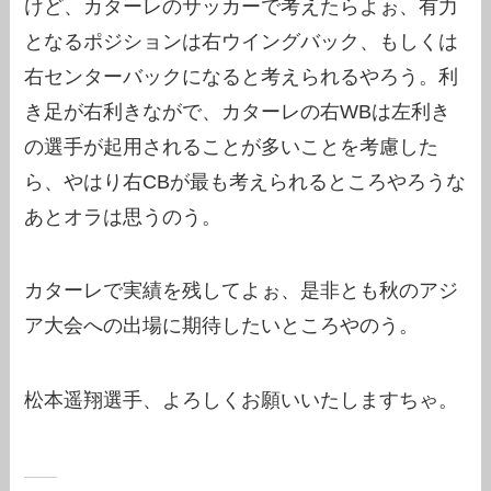
けど、カターレのサッカーで考えたらよぉ、有力
となるポジションは右ウイングバック、もしくは
右センターバックになると考えられるやろう。利
き足が右利きながで、カターレの右WBは左利き
の選手が起用されることが多いことを考慮した
ら、やはり右CBが最も考えられるところやろうな
あとオラは思うのう。
カターレで実績を残してよぉ、是非とも秋のアジ
ア大会への出場に期待したいところやのう。
松本遥翔選手、よろしくお願いいたしますちゃ。