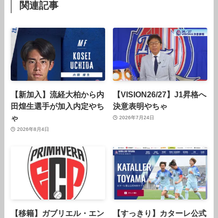
関連記事
【新加入】流経大柏から内
【VISION26/27】J1昇格へ
田煌生選手が加入内定やち
決意表明やちゃ
ゃ
2026年7月24日
2026年8月4日
【移籍】ガブリエル・エン
【すっきり】カターレ公式