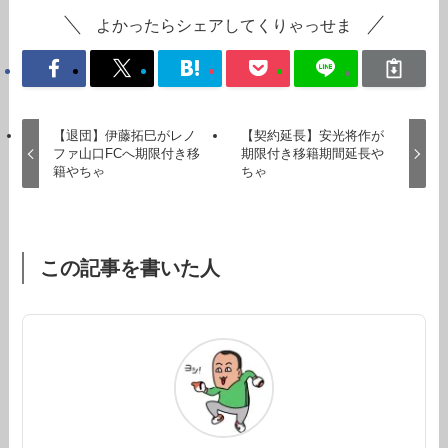
よかったらシェアしてくりゃっせま
【退団】伊藤拓巳がレノ
【契約延長】安光将作が
ファ山口FCへ期限付き移
期限付き移籍期間延長や
籍やちゃ
ちゃ
この記事を書いた人