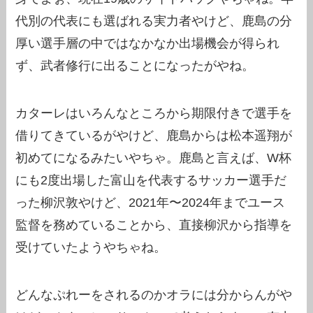
代別の代表にも選ばれる実力者やけど、鹿島の分
厚い選手層の中ではなかなか出場機会が得られ
ず、武者修行に出ることになったがやね。
カターレはいろんなところから期限付きで選手を
借りてきているがやけど、鹿島からは松本遥翔が
初めてになるみたいやちゃ。鹿島と言えば、W杯
にも2度出場した富山を代表するサッカー選手だ
った柳沢敦やけど、2021年〜2024年までユース
監督を務めていることから、直接柳沢から指導を
受けていたようやちゃね。
どんなぷれーをされるのかオラには分からんがや