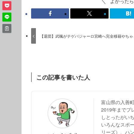
よかったら
【退団】武颯がテゲバジャーロ宮崎へ完全移籍やちゃ
この記事を書いた人
富山県の入善
2019年まで
しとったがい
いろんなスポー
リーズ）、ハ