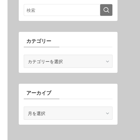
カテゴリー
カ
テ
ゴ
リ
ー
アーカイブ
ア
ー
カ
イ
ブ