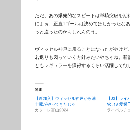
ただ、あの爆発的なスピードは単騎突破を期
によぉ、正直1ゴールは決めてほしかったな
っと違ったのかもしれんのう。
ヴィッセル神戸に戻ることになったがやけど
若返りも図っていく方針みたいやちゃね。新
ともレギュラーを獲得するくらい活躍して欲
関連
【新加入】ヴィッセル神戸から浦
【J2】ライ
十藏がやってきたじゃ
Vol.19 愛媛
カターレ富山2024
ライバルチェ