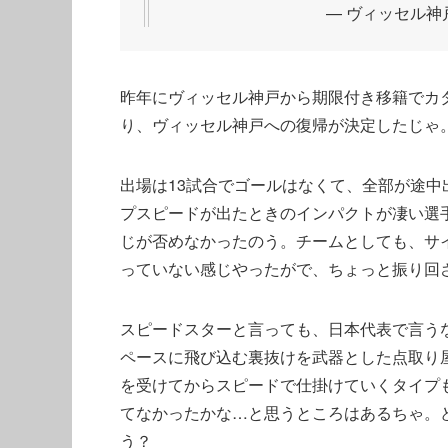
— ヴィッセル神戸 (
昨年にヴィッセル神戸から期限付き移籍でカ
り、ヴィッセル神戸への復帰が決定したじゃ
出場は13試合でゴールはなくて、全部が途
プスピードが出たときのインパクトが凄い選
じが否めなかったのう。チームとしても、サ
っていない感じやったがで、ちょっと振り回
スピードスターと言っても、日本代表で言う
ペースに飛び込む裏抜けを武器とした点取り
を受けてからスピードで仕掛けていくタイプ
てなかったかな…と思うところはあるちゃ。
う？