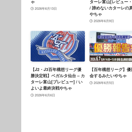
ゃ
ターレ富山[レビュー・
/ 諦めないカターレの
2026年6月13日
やちゃ
2026年6月9日
【J2・J3百年構想リーグ優
【百年構想リーグ】優
勝決定戦】ベガルタ仙台 – カ
会するみたいやちゃ
ターレ富山[プレビュー] / い
2026年6月5日
よいよ最終決戦やちゃ
2026年6月6日