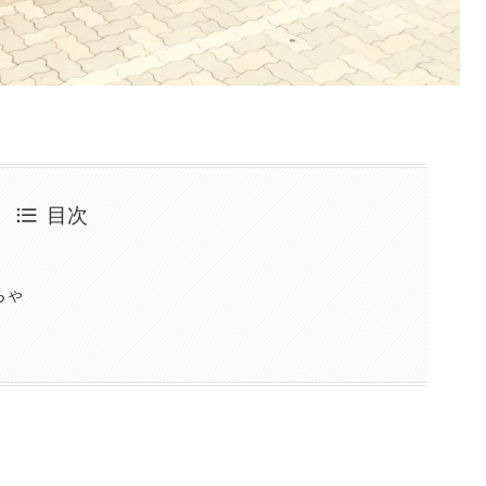
目次
ちゃ