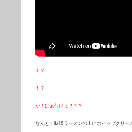
！？
！？
か！ばぁ何けぇ？？？
なんと！味噌ラーメンの上にホイップクリー