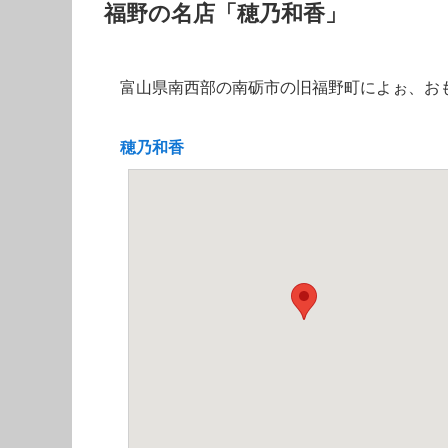
福野の名店「穂乃和香」
富山県南西部の南砺市の旧福野町によぉ、お
穂乃和香