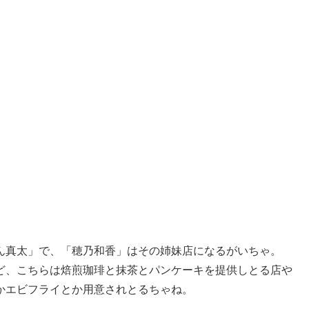
ん真太」で、「穂乃和香」はその姉妹店になるがいちゃ。
ど、こちらは焙煎珈琲と抹茶とパンケーキを提供しとる店や
かエビフライとか用意されとるちゃね。