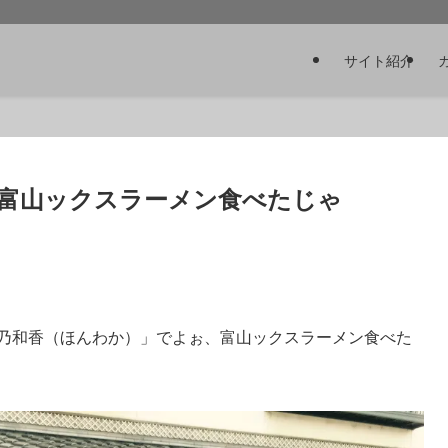
サイト紹介
富山ックスラーメン食べたじゃ
穂乃和香（ほんわか）」でよぉ、富山ックスラーメン食べた