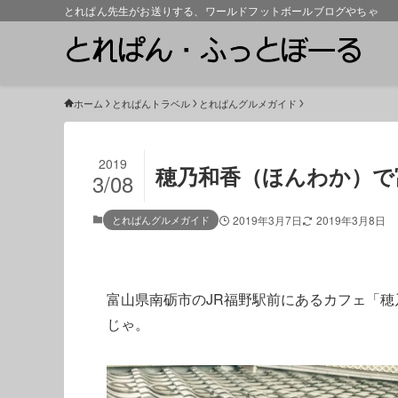
とれぱん先生がお送りする、ワールドフットボールブログやちゃ
ホーム
とれぱんトラベル
とれぱんグルメガイド
2019
穂乃和香（ほんわか）で
3/08
とれぱんグルメガイド
2019年3月7日
2019年3月8日
富山県南砺市のJR福野駅前にあるカフェ「
じゃ。