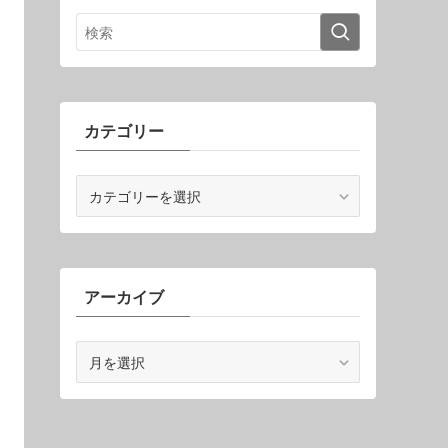
カテゴリー
カ
テ
ゴ
リ
ー
アーカイブ
ア
ー
カ
イ
ブ