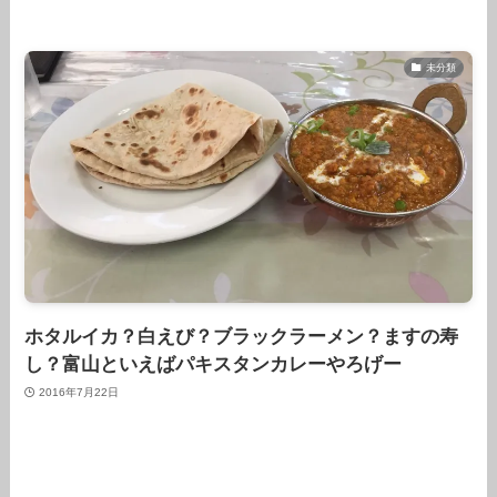
未分類
ホタルイカ？白えび？ブラックラーメン？ますの寿
し？富山といえばパキスタンカレーやろげー
2016年7月22日