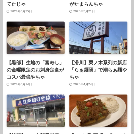
てたじゃ
がたまらんちゃ
2026年5月25日
2026年5月21日
【黒部】生地の「富寿し」
【滑川】栗ノ木系列の新店
の金曜限定のお刺身定食が
「らぁ麺焉」で潮らぁ麺や
コスパ最強やちゃ
ちゃ
2026年5月14日
2026年4月24日