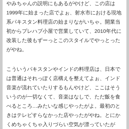
やみちゃんの説明にもあるがやけど、この店は
1999年に始まった店でよぉ、射水市における現地
系パキスタン料理店の始まりながいちゃ。開業当
初からプレハブ小屋で営業していて、2010年代に
改装した後もずーっとこのスタイルでやっとった
がやね。
こういうパキスタンやインドの料理店は、日本で
は普通はそれっぽく店構えを整えてよぉ、インド
音楽が流れていたりするもんやけど、ここはそう
いうのが一切なくて、音楽はなしで、ただ飯を食
べるところ…みたいな感じやったがよ。最初のと
きはテレビすらなかった店やったがやね。とにか
くめちゃくちゃ入りづらい空気が漂っていたが