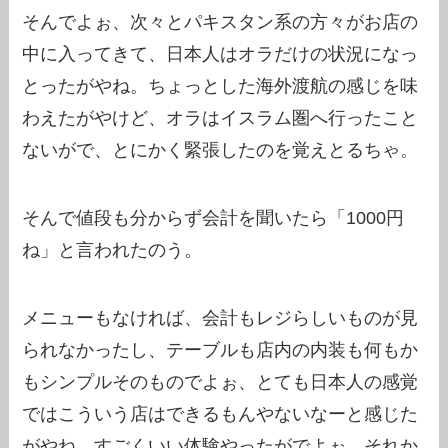
そんでよぉ、次々とパキスタン系の方々がお店の
中に入ってきて、日本人はオラだけの状況になっ
とったがやね。ちょっとした海外渡航の感じを味
わえたがやけど、オラはイスラム圏へ行ったこと
ないがで、とにかく緊張したのを覚えとるちゃ。
そんで値段も分からず会計を聞いたら「1000円
ね」と言われたのう。
メニューもなければ、会計もレジらしいものが見
られなかったし、テーブルも店内の内装も何もか
もシンプルそのものでよぉ、とても日本人の感覚
ではこういう店はできるもんやないなーと感じた
がやね。すごくいい体験やったがでよぉ、それか