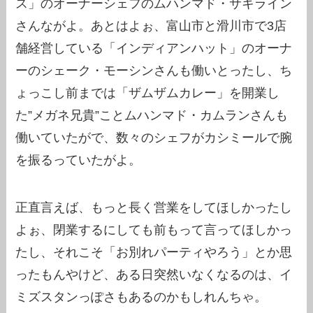
ス」のオーナーシェフのムハンマド・サキライン
さんながよ。あとはよぉ、富山市と滑川市で3店
舗経営している「インディアンハット」のオーナ
ーのシェーク・モーシンさんも働いとったし、ち
ょっこし前までは「ザムザムカレー」を開業し
た”メガネ兄貴”ことムハンマド・カムランさんも
働いていたがで、数々のシェフがカシミールで腕
を振るっていたがよ。
正直言えば、もっと長く営業をしてほしかったし
よぉ、閉業するにしても前もって言ってほしかっ
たし、それこそ「お別れパーティやろう」とか思
ったもんやけど、ある日突然いなくなるのは、イ
ミズスタンっぽさもあるのかもしれんちゃ。