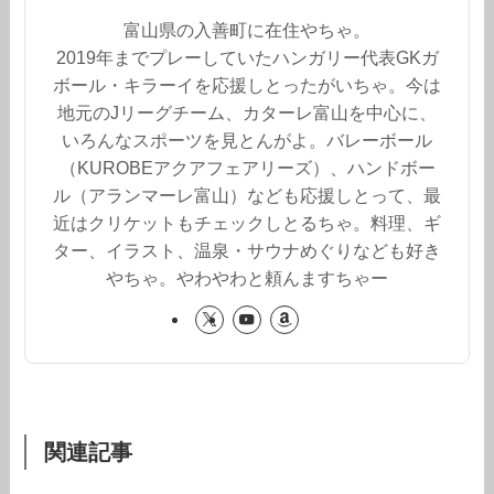
富山県の入善町に在住やちゃ。
2019年までプレーしていたハンガリー代表GKガ
ボール・キラーイを応援しとったがいちゃ。今は
地元のJリーグチーム、カターレ富山を中心に、
いろんなスポーツを見とんがよ。バレーボール
（KUROBEアクアフェアリーズ）、ハンドボー
ル（アランマーレ富山）なども応援しとって、最
近はクリケットもチェックしとるちゃ。料理、ギ
ター、イラスト、温泉・サウナめぐりなども好き
やちゃ。やわやわと頼んますちゃー
関連記事