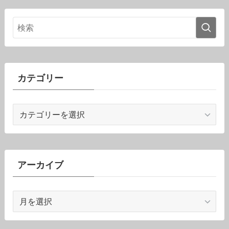
カテゴリー
カ
テ
ゴ
リ
ー
アーカイブ
ア
ー
カ