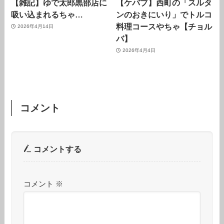
【雑記】ゆで太郎黒部店に
【ケバブ】西町の「スルタ
吸い込まれるちゃ…
ンのおきにいり」でトルコ
料理コースやちゃ【チョル
2026年4月14日
バ】
2026年4月4日
コメント
コメントする
コメント
※