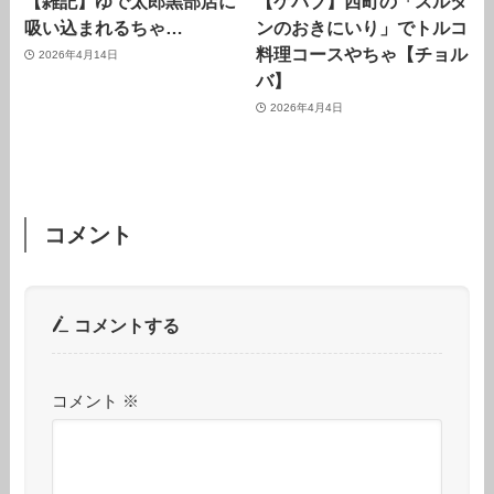
【雑記】ゆで太郎黒部店に
【ケバブ】西町の「スルタ
吸い込まれるちゃ…
ンのおきにいり」でトルコ
料理コースやちゃ【チョル
2026年4月14日
バ】
2026年4月4日
コメント
コメントする
コメント
※