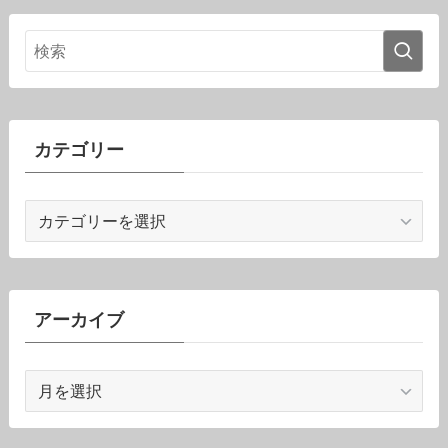
カテゴリー
カ
テ
ゴ
リ
ー
アーカイブ
ア
ー
カ