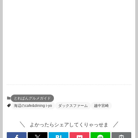
とれぱんグルメガイド
海辺のcafe&dining i-yo
ダックスファーム
越中宮崎
よかったらシェアしてくりゃっせま