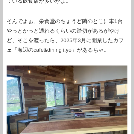
ている飲食店が多いがよ。
そんでよぉ、栄食堂のちょうど隣のとこに車1台
やっとかっと通れるくらいの踏切があるがやけ
ど、そこを渡ったら、2025年3月に開業したカフ
ェ「海辺のcafe&dining i.yo」があるちゃ。