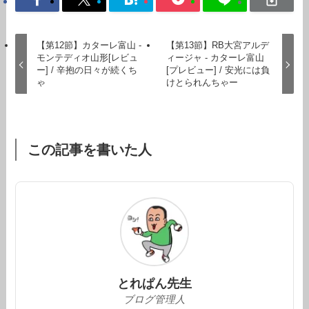
【第12節】カターレ富山 -
【第13節】RB大宮アルデ
モンテディオ山形[レビュ
ィージャ - カターレ富山
ー] / 辛抱の日々が続くち
[プレビュー] / 安光には負
ゃ
けとられんちゃー
この記事を書いた人
とれぱん先生
ブログ管理人