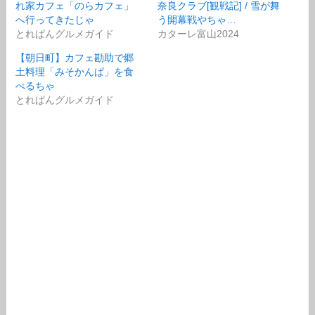
れ家カフェ「のらカフェ」
奈良クラブ[観戦記] / 雪が舞
へ行ってきたじゃ
う開幕戦やちゃ…
とれぱんグルメガイド
カターレ富山2024
【朝日町】カフェ勘助で郷
土料理「みそかんぱ」を食
べるちゃ
とれぱんグルメガイド