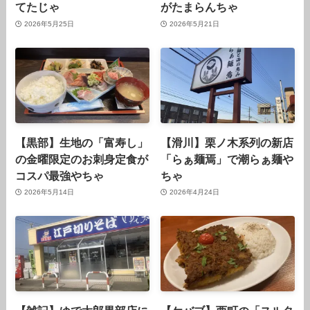
てたじゃ
がたまらんちゃ
2026年5月25日
2026年5月21日
【黒部】生地の「富寿し」
【滑川】栗ノ木系列の新店
の金曜限定のお刺身定食が
「らぁ麺焉」で潮らぁ麺や
コスパ最強やちゃ
ちゃ
2026年5月14日
2026年4月24日