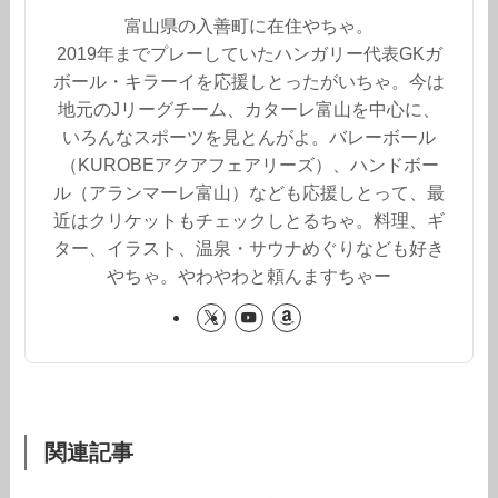
富山県の入善町に在住やちゃ。
2019年までプレーしていたハンガリー代表GKガ
ボール・キラーイを応援しとったがいちゃ。今は
地元のJリーグチーム、カターレ富山を中心に、
いろんなスポーツを見とんがよ。バレーボール
（KUROBEアクアフェアリーズ）、ハンドボー
ル（アランマーレ富山）なども応援しとって、最
近はクリケットもチェックしとるちゃ。料理、ギ
ター、イラスト、温泉・サウナめぐりなども好き
やちゃ。やわやわと頼んますちゃー
関連記事